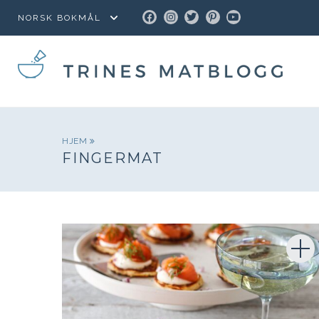
FACEBOOK
INSTAGRAM
TWITTER
PINTEREST
YOUTUBE
HJEM
FINGERMAT