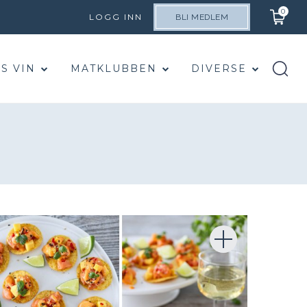
0
LOGG INN
BLI MEDLEM
S VIN
MATKLUBBEN
DIVERSE