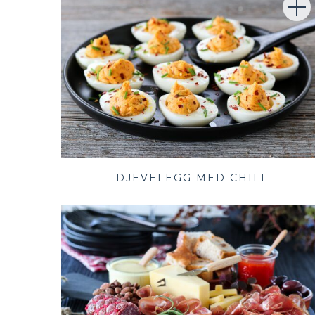
DJEVELEGG MED CHILI