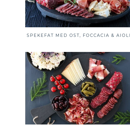
SPEKEFAT MED OST, FOCCACIA & AIOL