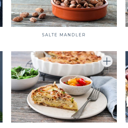
I
SALTE MANDLER