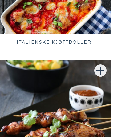
ITALIENSKE KJØTTBOLLER