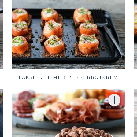
LAKSERULL MED PEPPERROTKREM