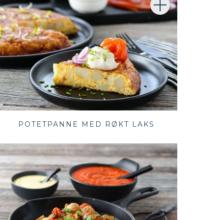
POTETPANNE MED RØKT LAKS