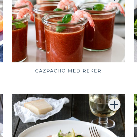
GAZPACHO MED REKER