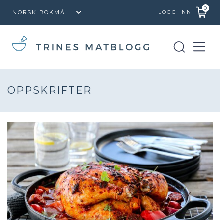
0
LOGG INN
OPPSKRIFTER