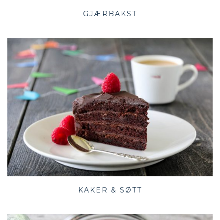
GJÆRBAKST
KAKER & SØTT