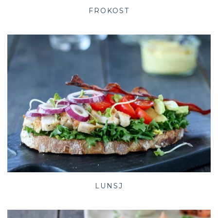
FROKOST
LUNSJ