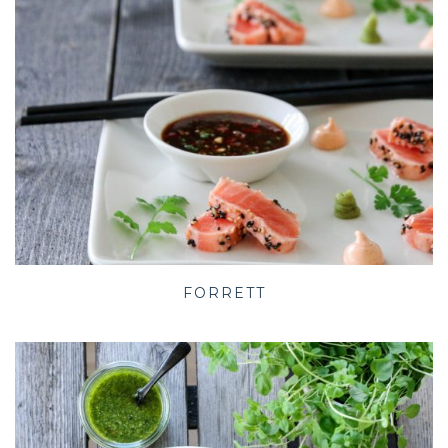
FORRETT