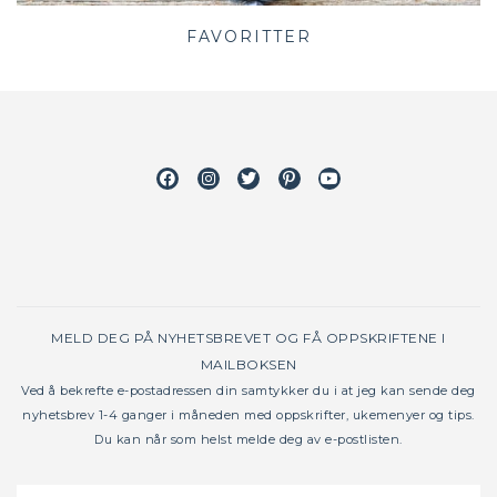
FAVORITTER
Facebook
Instagram
Twitter
Pinterest
Youtube
MELD DEG PÅ NYHETSBREVET OG FÅ OPPSKRIFTENE I
MAILBOKSEN
Ved å bekrefte e-postadressen din samtykker du i at jeg kan sende deg
nyhetsbrev 1-4 ganger i måneden med oppskrifter, ukemenyer og tips.
Du kan når som helst melde deg av e-postlisten.