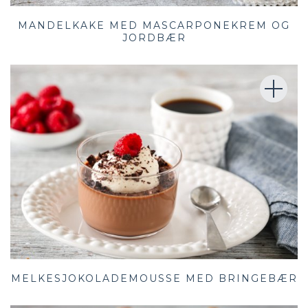
MANDELKAKE MED MASCARPONEKREM OG
JORDBÆR
MELKESJOKOLADEMOUSSE MED BRINGEBÆR