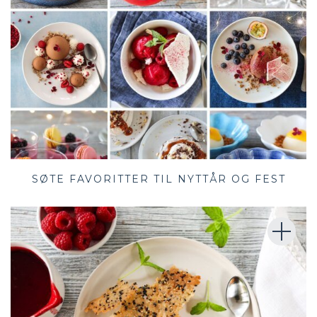
SØTE FAVORITTER TIL NYTTÅR OG FEST