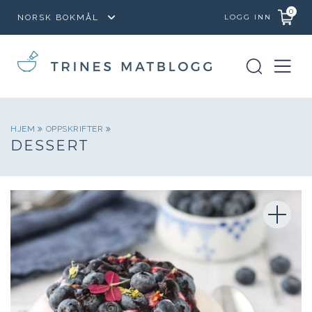
0
LOGG INN
HJEM
OPPSKRIFTER
DESSERT