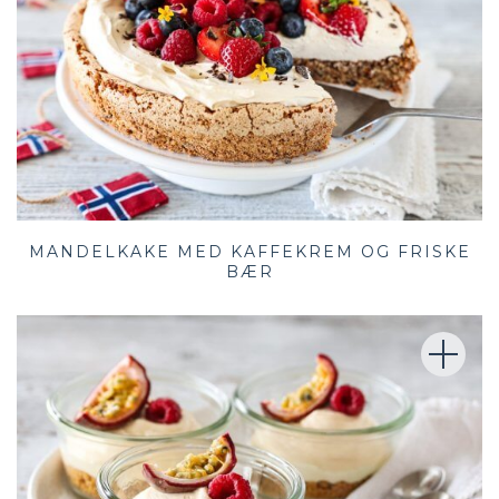
MANDELKAKE MED KAFFEKREM OG FRISKE
BÆR