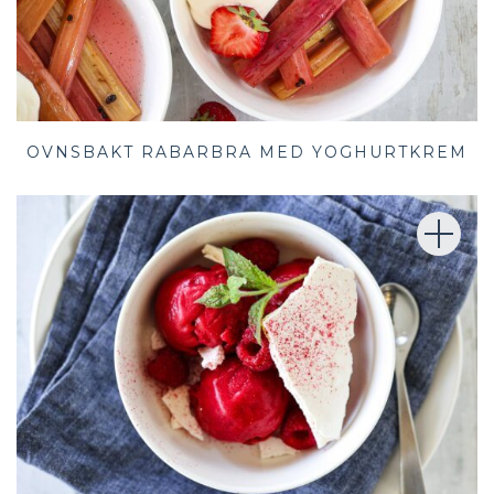
OVNSBAKT RABARBRA MED YOGHURTKREM