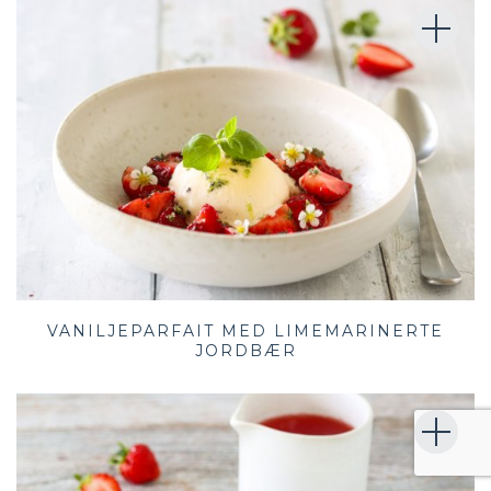
VANILJEPARFAIT MED LIMEMARINERTE
JORDBÆR