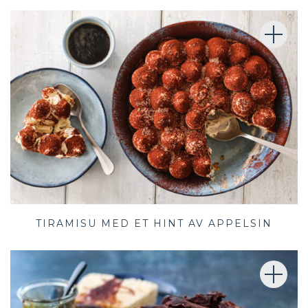
TIRAMISU MED ET HINT AV APPELSIN