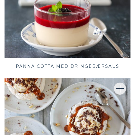
PANNA COTTA MED BRINGEBÆRSAUS