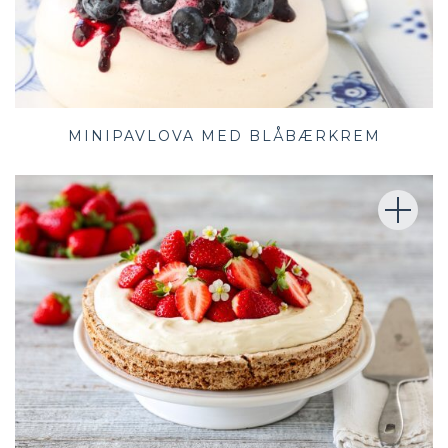
MINIPAVLOVA MED BLÅBÆRKREM