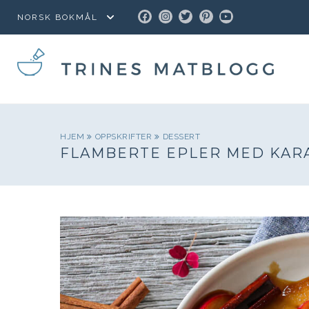
FACEBOOK
INSTAGRAM
TWITTER
PINTEREST
YOUTUBE
HJEM
OPPSKRIFTER
DESSERT
FLAMBERTE EPLER MED KAR