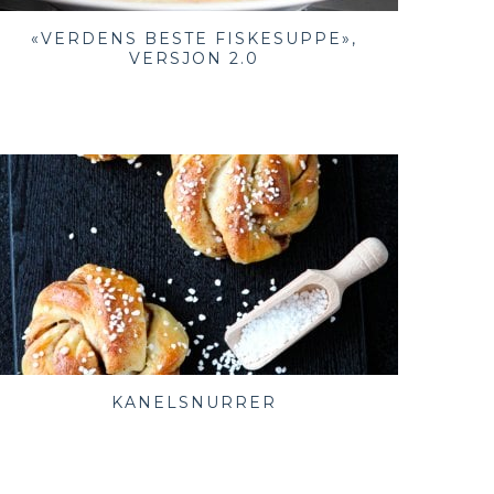
«VERDENS BESTE FISKESUPPE»,
VERSJON 2.0
KANELSNURRER