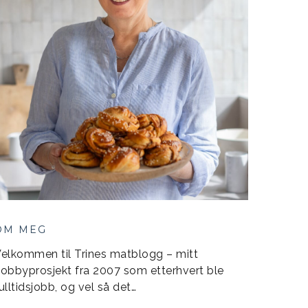
OM MEG
elkommen til Trines matblogg – mitt
obbyprosjekt fra 2007 som etterhvert ble
ulltidsjobb, og vel så det…