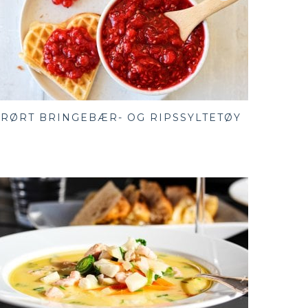
RØRT BRINGEBÆR- OG RIPSSYLTETØY