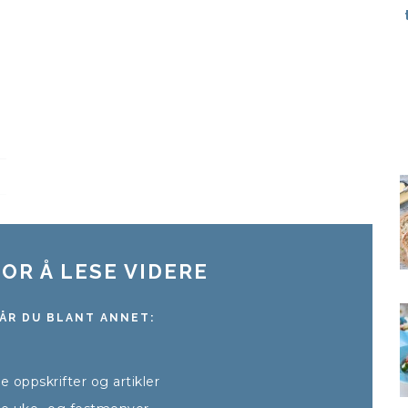
OR Å LESE VIDERE
ÅR DU BLANT ANNET:
lle oppskrifter og artikler