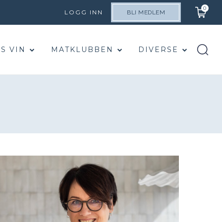
0
LOGG INN
BLI MEDLEM
S VIN
MATKLUBBEN
DIVERSE