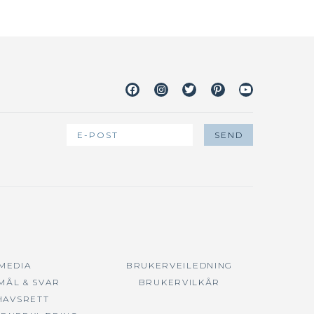
Facebook
Instagram
Twitter
Pinterest
Youtube
 MEDIA
BRUKERVEILEDNING
MÅL & SVAR
BRUKERVILKÅR
HAVSRETT