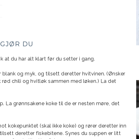
 GJØR DU
at du har alt klart før du setter i gang.
lir blank og myk, og tilsett deretter hvitvinen. (Ønsker
risk rød chili og hvitløk sammen med løken.) La det
p. La grønnsakene koke til de er nesten møre, det
 mot kokepunktet (skal ikke koke) og rører deretter inn
lsett deretter fiskebitene. Synes du suppen er litt