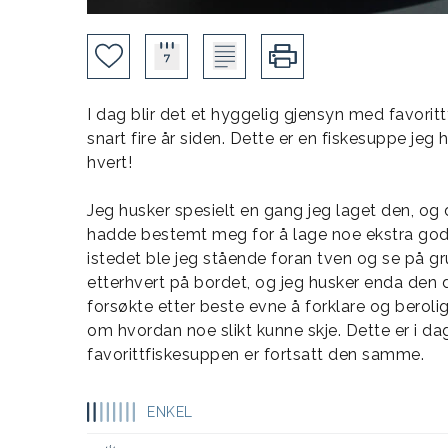
I dag blir det et hyggelig gjensyn med favoritt
snart fire år siden. Dette er en fiskesuppe jeg h
hvert!
Jeg husker spesielt en gang jeg laget den, og 
hadde bestemt meg for å lage noe ekstra god
istedet ble jeg stående foran tven og se på
etterhvert på bordet, og jeg husker enda den 
forsøkte etter beste evne å forklare og bero
om hvordan noe slikt kunne skje. Dette er i da
favorittfiskesuppen er fortsatt den samme.
ENKEL