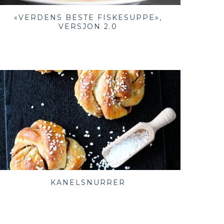
«VERDENS BESTE FISKESUPPE»,
VERSJON 2.0
KANELSNURRER