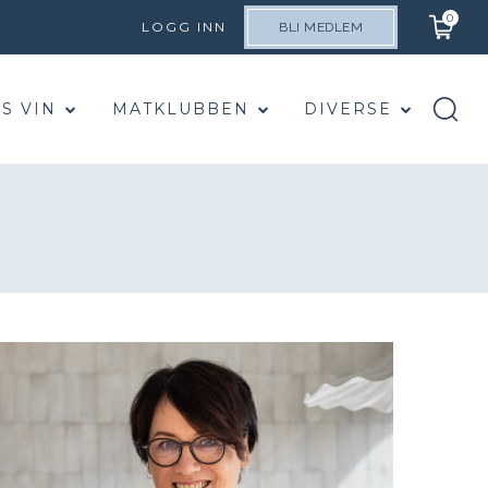
0
LOGG INN
BLI MEDLEM
S VIN
MATKLUBBEN
DIVERSE