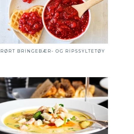
RØRT BRINGEBÆR- OG RIPSSYLTETØY