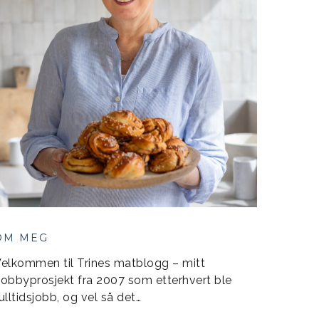
OM MEG
elkommen til Trines matblogg – mitt
obbyprosjekt fra 2007 som etterhvert ble
ulltidsjobb, og vel så det…