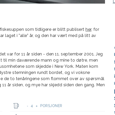
fiskesuppen som tidligere er blitt publisert
her
, for
ar laget i "alle" år, og den har vært med på litt av
det var for 11 år siden - den 11. september 2001. Jeg
t til min daværende mann og mine to døtre, men
 grusomhetene som skjedde i New York. Maten kom
dystre stemningen rundt bordet, og vi voksne
lige de to tenåringene som flommet over av spørsmål
g 11 år siden, og mye har skjedd siden den gang. Men
4
PORSJONER
-
+