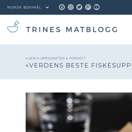
FACEBOOK
INSTAGRAM
TWITTER
PINTEREST
YOUTUBE
HJEM
OPPSKRIFTER
FORRETT
«VERDENS BESTE FISKESUPPE