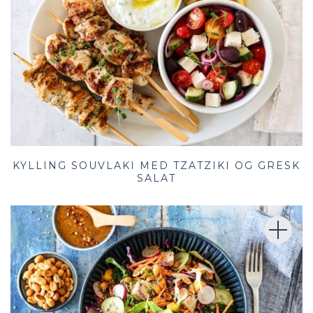
KYLLING SOUVLAKI MED TZATZIKI OG GRESK
SALAT