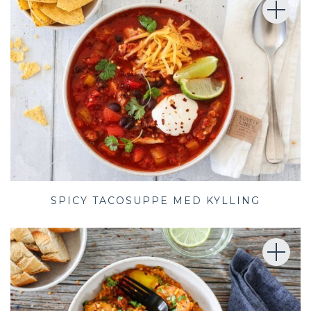
SPICY TACOSUPPE MED KYLLING