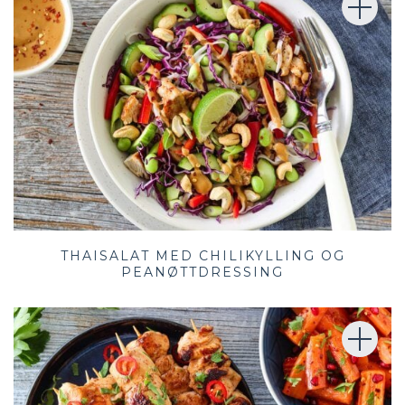
THAISALAT MED CHILIKYLLING OG
PEANØTTDRESSING