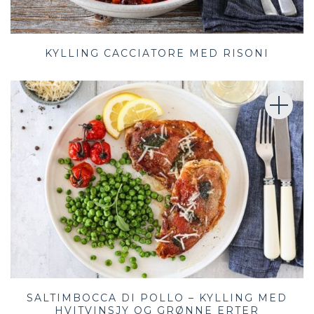
KYLLING CACCIATORE MED RISONI
SALTIMBOCCA DI POLLO – KYLLING MED
HVITVINSJY OG GRØNNE ERTER