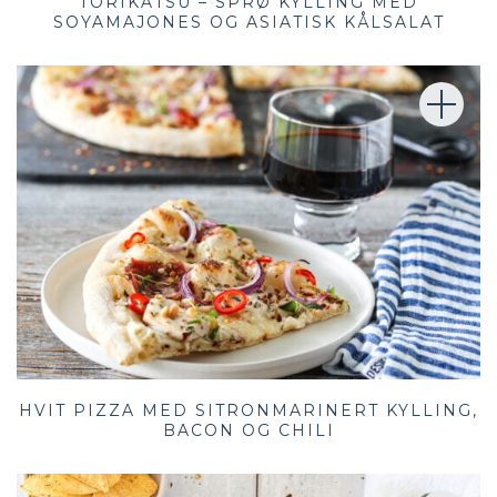
TORIKATSU – SPRØ KYLLING MED
SOYAMAJONES OG ASIATISK KÅLSALAT
HVIT PIZZA MED SITRONMARINERT KYLLING,
BACON OG CHILI