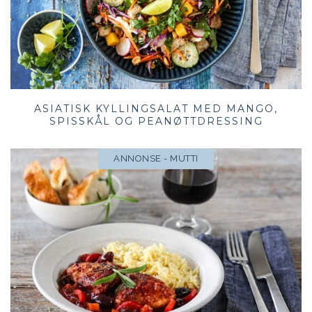
ASIATISK KYLLINGSALAT MED MANGO,
SPISSKÅL OG PEANØTTDRESSING
ANNONSE - MUTTI