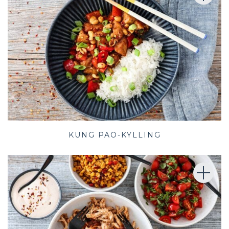
KUNG PAO-KYLLING