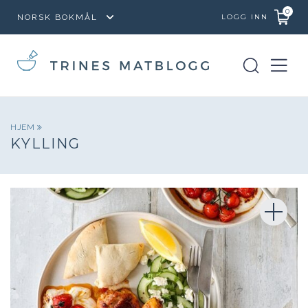
0
LOGG INN
HJEM
KYLLING