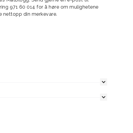
 ring 971 60 014 for å høre om mulighetene
e nettopp din merkevare.