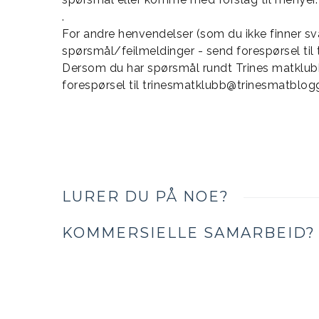
.
For andre henvendelser (som du ikke finner s
spørsmål/feilmeldinger - send forespørsel til
Dersom du har spørsmål rundt Trines matklub
forespørsel til
trinesmatklubb@trinesmatblog
LURER DU PÅ NOE?
KOMMERSIELLE SAMARBEID?