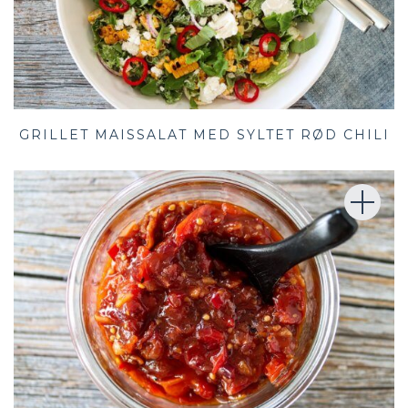
GRILLET MAISSALAT MED SYLTET RØD CHILI