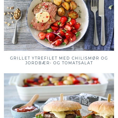
GRILLET YTREFILET MED CHILISMØR OG
JORDBÆR- OG TOMATSALAT