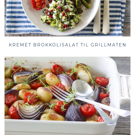
KREMET BROKKOLISALAT TIL GRILLMATEN