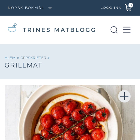
0
LOGG INN
HJEM
OPPSKRIFTER
GRILLMAT