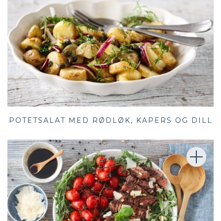
POTETSALAT MED RØDLØK, KAPERS OG DILL