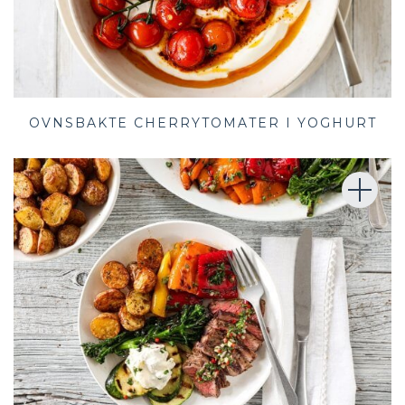
OVNSBAKTE CHERRYTOMATER I YOGHURT