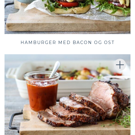
HAMBURGER MED BACON OG OST