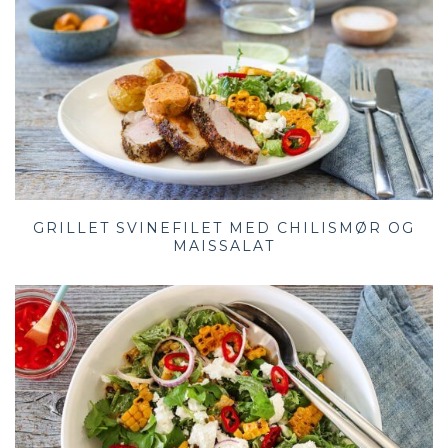
GRILLET SVINEFILET MED CHILISMØR OG
MAISSALAT