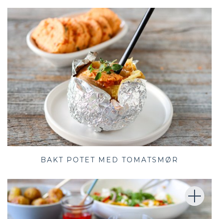
BAKT POTET MED TOMATSMØR