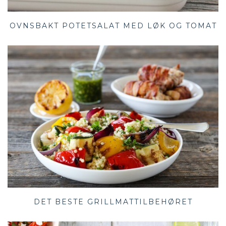
OVNSBAKT POTETSALAT MED LØK OG TOMAT
DET BESTE GRILLMATTILBEHØRET