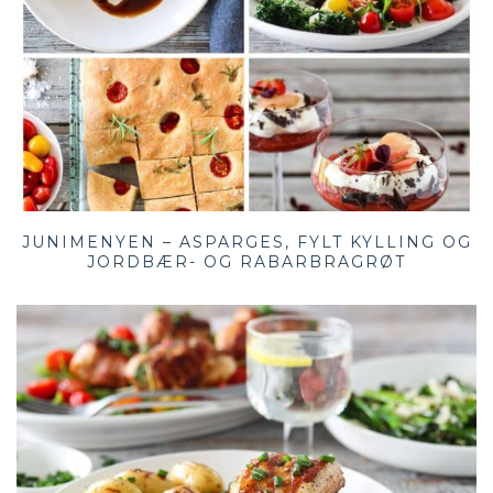
JUNIMENYEN – ASPARGES, FYLT KYLLING OG
JORDBÆR- OG RABARBRAGRØT