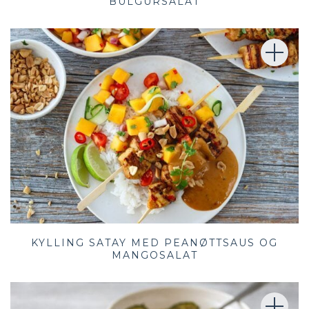
BULGURSALAT
KYLLING SATAY MED PEANØTTSAUS OG
MANGOSALAT