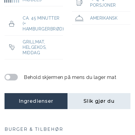
+
PORSJONER
CA. 45 MINUTTER
AMERIKANSK
(+
HAMBURGERBRØD)
GRILLMAT
,
HELGEKOS
,
MIDDAG
Behold skjermen på mens du lager mat
Ingredienser
Slik gjør du
BURGER & TILBEHØR