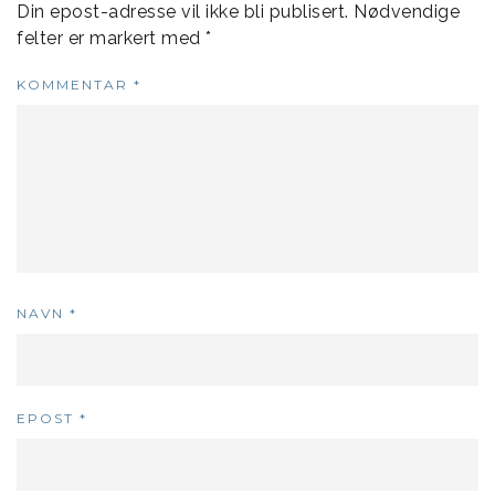
Din epost-adresse vil ikke bli publisert.
Nødvendige
felter er markert med
*
KOMMENTAR
*
NAVN
*
EPOST
*