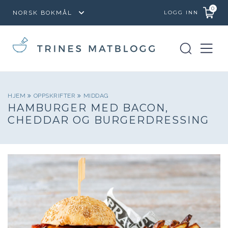
0
LOGG INN
HJEM
OPPSKRIFTER
MIDDAG
HAMBURGER MED BACON,
CHEDDAR OG BURGERDRESSING