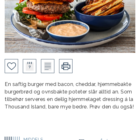
En saftig burger med bacon, cheddar, hjemmebakte
burgerbrød og ovnsbakte poteter slår alltid an. Som
tilbehør serveres en deilig hjemmelaget dressing á la
Thousand Island, bare mye bedre. Prøv den du også!
MIDDELS
4
-