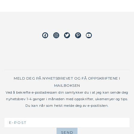
Facebook
Instagram
Twitter
Pinterest
Youtube
MELD DEG PÅ NYHETSBREVET OG FÅ OPPSKRIFTENE I
MAILBOKSEN
Ved å bekrefte e-postadressen din samtykker du i at jeg kan sende deg
nyhetsbrev 1-4 ganger i måneden med oppskrifter, ukemenyer og tips.
Du kan når som helst melde deg av e-postlisten.