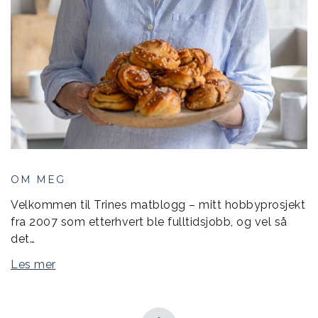
OM MEG
Velkommen til Trines matblogg – mitt hobbyprosjekt
fra 2007 som etterhvert ble fulltidsjobb, og vel så
det…
Les mer