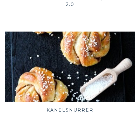
2.0
KANELSNURRER