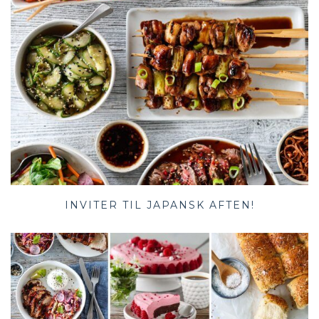
INVITER TIL JAPANSK AFTEN!