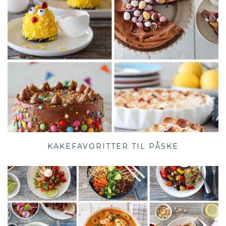
KAKEFAVORITTER TIL PÅSKE