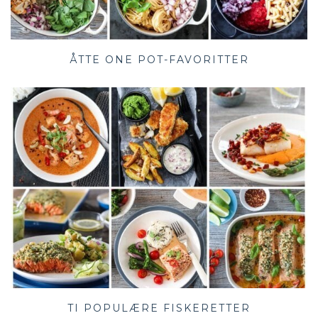
ÅTTE ONE POT-FAVORITTER
TI POPULÆRE FISKERETTER