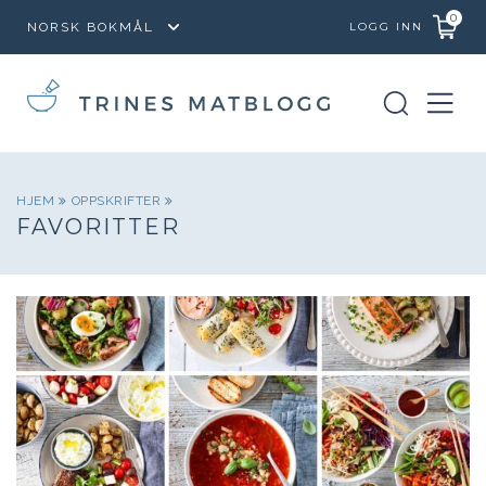
0
LOGG INN
HJEM
OPPSKRIFTER
FAVORITTER