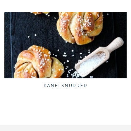
KANELSNURRER