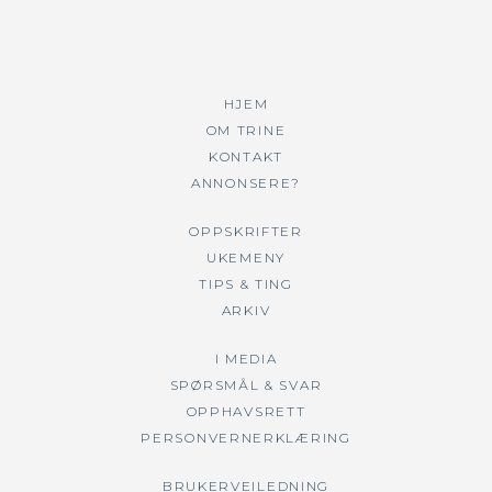
HJEM
OM TRINE
KONTAKT
ANNONSERE?
OPPSKRIFTER
UKEMENY
TIPS & TING
ARKIV
I MEDIA
SPØRSMÅL & SVAR
OPPHAVSRETT
PERSONVERNERKLÆRING
BRUKERVEILEDNING