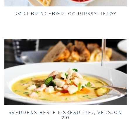
RØRT BRINGEBÆR- OG RIPSSYLTETØY
«VERDENS BESTE FISKESUPPE», VERSJON
2.0