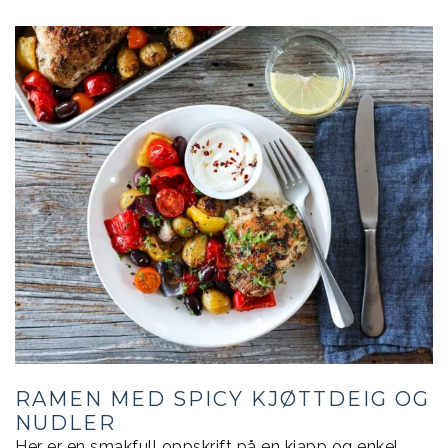
RAMEN MED SPICY KJØTTDEIG OG
NUDLER
Her er en smakfull oppskrift på en kjapp og enkel