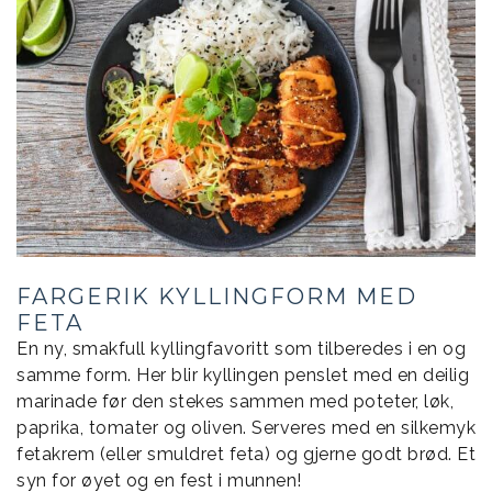
FARGERIK KYLLINGFORM MED
FETA
En ny, smakfull kyllingfavoritt som tilberedes i en og
samme form. Her blir kyllingen penslet med en deilig
marinade før den stekes sammen med poteter, løk,
paprika, tomater og oliven. Serveres med en silkemyk
fetakrem (eller smuldret feta) og gjerne godt brød. Et
syn for øyet og en fest i munnen!