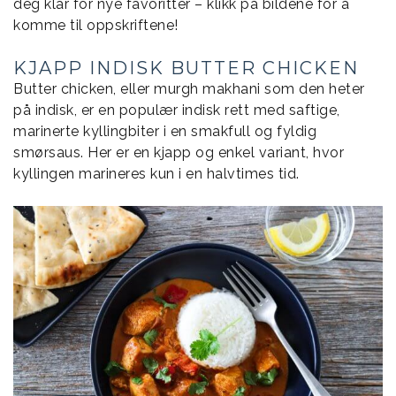
deg klar for nye favoritter – klikk på bildene for å
komme til oppskriftene!
KJAPP INDISK BUTTER CHICKEN
Butter chicken, eller murgh makhani som den heter
på indisk, er en populær indisk rett med saftige,
marinerte kyllingbiter i en smakfull og fyldig
smørsaus. Her er en kjapp og enkel variant, hvor
kyllingen marineres kun i en halvtimes tid.