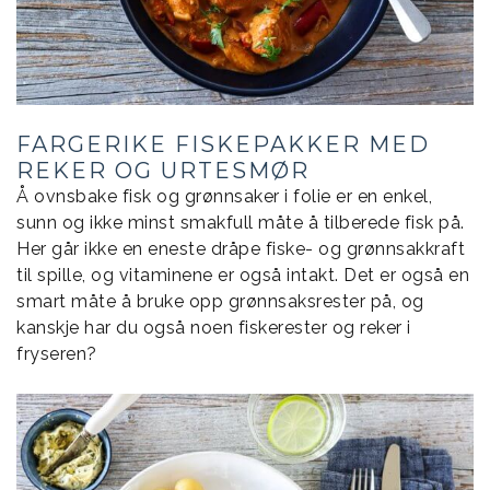
FARGERIKE FISKEPAKKER MED
REKER OG URTESMØR
Å ovnsbake fisk og grønnsaker i folie er en enkel,
sunn og ikke minst smakfull måte å tilberede fisk på.
Her går ikke en eneste dråpe fiske- og grønnsakkraft
til spille, og vitaminene er også intakt. Det er også en
smart måte å bruke opp grønnsaksrester på, og
kanskje har du også noen fiskerester og reker i
fryseren?