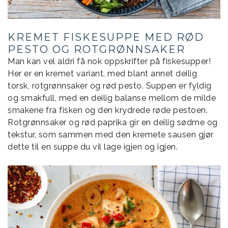
KREMET FISKESUPPE MED RØD
PESTO OG ROTGRØNNSAKER
Man kan vel aldri få nok oppskrifter på fiskesupper!
Her er en kremet variant, med blant annet deilig
torsk, rotgrønnsaker og rød pesto. Suppen er fyldig
og smakfull, med en deilig balanse mellom de milde
smakene fra fisken og den krydrede røde pestoen.
Rotgrønnsaker og rød paprika gir en deilig sødme og
tekstur, som sammen med den kremete sausen gjør
dette til en suppe du vil lage igjen og igjen.