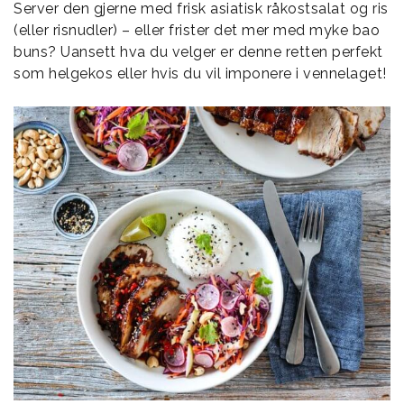
Server den gjerne med frisk asiatisk råkostsalat og ris
(eller risnudler) – eller frister det mer med myke bao
buns? Uansett hva du velger er denne retten perfekt
som helgekos eller hvis du vil imponere i vennelaget!