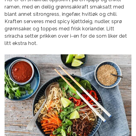
ramen, med en deilig grønnsakkraft smaksatt med
blant annet sitrongress, ingefær, hvitløk og chili.
Kraften serveres med spicy kjøttdeig, nudler, sprø
grønnsaker, og toppes med frisk koriander. Litt
sriracha setter prikken over i-en for de som liker det
litt ekstra hot.