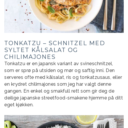
TONKATZU – SCHNITZEL MED
SYLTET KÅLSALAT OG
CHILIMAJONES
Tonkatzu er en japansk variant av svineschnitzel,
som er sprø på utsiden og mør og saftig inni. Den
serveres ofte med kålsalat, ris og tonkatzusaus, eller
en krydret chilimajones som jeg har valgt denne
gangen. En enkel og smakfull rett som gir deg de
deilige japanske streetfood-smakene hjemme på ditt
eget kjøkken.