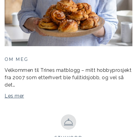
OM MEG
Velkommen til Trines matblogg – mitt hobbyprosjekt
fra 2007 som etterhvert ble fulltidsjobb, og vel så
det…
Les mer