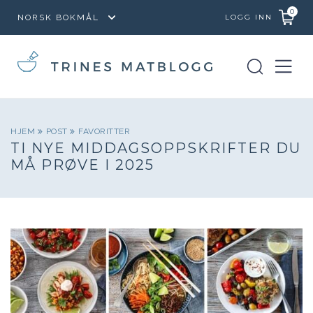
0
LOGG INN
HJEM
POST
FAVORITTER
TI NYE MIDDAGSOPPSKRIFTER DU
MÅ PRØVE I 2025