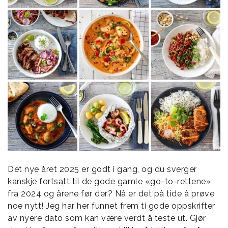
Det nye året 2025 er godt i gang, og du sverger
kanskje fortsatt til de gode gamle «go-to-rettene»
fra 2024 og årene før der? Nå er det på tide å prøve
noe nytt! Jeg har her funnet frem ti gode oppskrifter
av nyere dato som kan være verdt å teste ut. Gjør