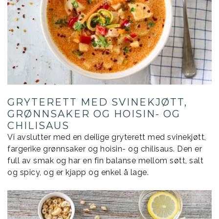
GRYTERETT MED SVINEKJØTT,
GRØNNSAKER OG HOISIN- OG
CHILISAUS
Vi avslutter med en deilige gryterett med svinekjøtt,
fargerike grønnsaker og hoisin- og chilisaus. Den er
full av smak og har en fin balanse mellom søtt, salt
og spicy, og er kjapp og enkel å lage.