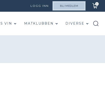
0
LOGG INN
BLI MEDLEM
S VIN
MATKLUBBEN
DIVERSE