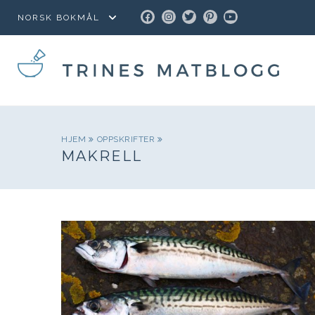
FACEBOOK
INSTAGRAM
TWITTER
PINTEREST
YOUTUBE
HJEM
OPPSKRIFTER
MAKRELL