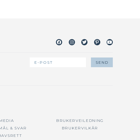
Facebook
Instagram
Twitter
Pinterest
Youtube
 MEDIA
BRUKERVEILEDNING
MÅL & SVAR
BRUKERVILKÅR
HAVSRETT