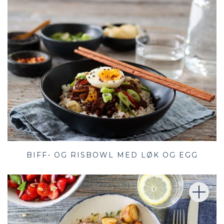
BIFF- OG RISBOWL MED LØK OG EGG