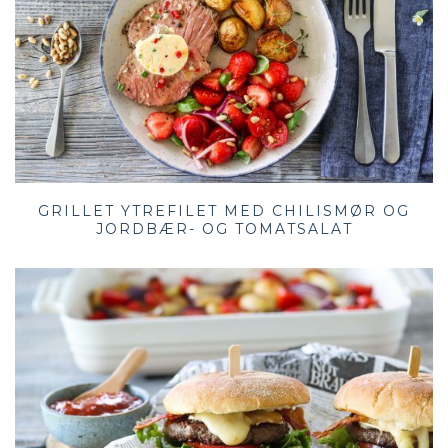
GRILLET YTREFILET MED CHILISMØR OG
JORDBÆR- OG TOMATSALAT