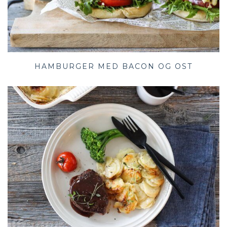
HAMBURGER MED BACON OG OST