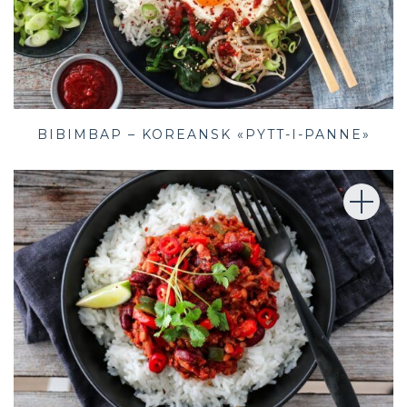
BIBIMBAP – KOREANSK «PYTT-I-PANNE»