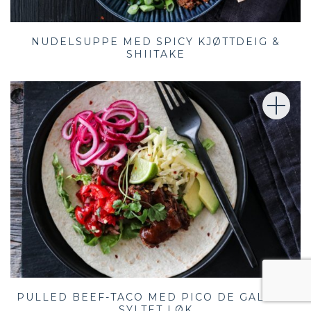
NUDELSUPPE MED SPICY KJØTTDEIG &
SHIITAKE
PULLED BEEF-TACO MED PICO DE GALLO &
SYLTET LØK