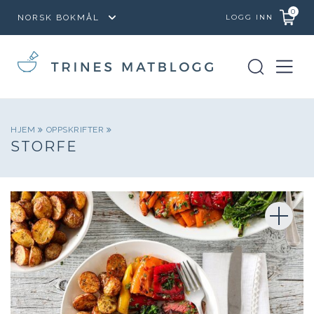
0
LOGG INN
HJEM
OPPSKRIFTER
STORFE