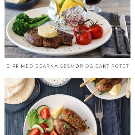
BIFF MED BÉARNAISESMØR OG BAKT POTET