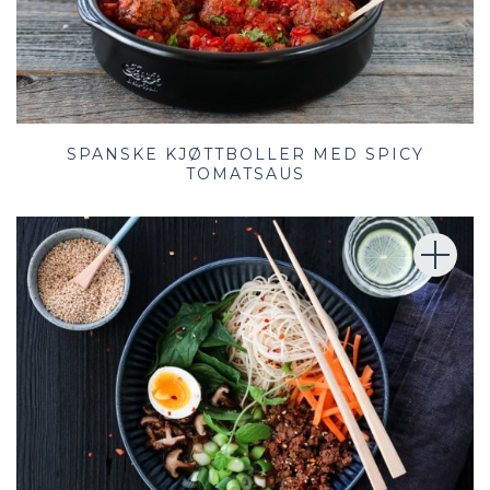
SPANSKE KJØTTBOLLER MED SPICY
TOMATSAUS