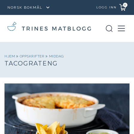
0
LOGG INN
HJEM
OPPSKRIFTER
MIDDAG
TACOGRATENG