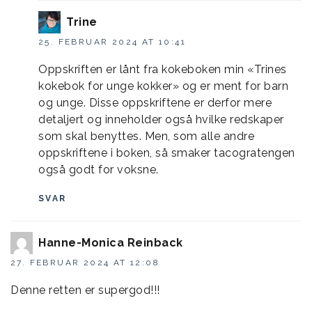
Trine
25. FEBRUAR 2024 AT 10:41
Oppskriften er lånt fra kokeboken min «Trines
kokebok for unge kokker» og er ment for barn
og unge. Disse oppskriftene er derfor mere
detaljert og inneholder også hvilke redskaper
som skal benyttes. Men, som alle andre
oppskriftene i boken, så smaker tacogratengen
også godt for voksne.
SVAR
Hanne-Monica Reinback
27. FEBRUAR 2024 AT 12:08
Denne retten er supergod!!!