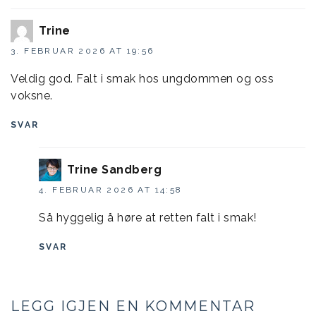
Trine
3. FEBRUAR 2026 AT 19:56
Veldig god. Falt i smak hos ungdommen og oss
voksne.
SVAR
Trine Sandberg
4. FEBRUAR 2026 AT 14:58
Så hyggelig å høre at retten falt i smak!
SVAR
LEGG IGJEN EN KOMMENTAR