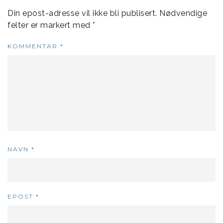
Din epost-adresse vil ikke bli publisert.
Nødvendige
felter er markert med
*
KOMMENTAR
*
NAVN
*
EPOST
*