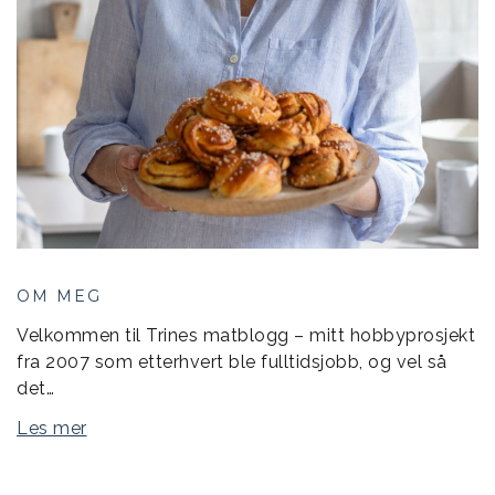
OM MEG
Velkommen til Trines matblogg – mitt hobbyprosjekt
fra 2007 som etterhvert ble fulltidsjobb, og vel så
det…
Les mer