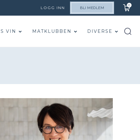
0
LOGG INN
BLI MEDLEM
S VIN
MATKLUBBEN
DIVERSE