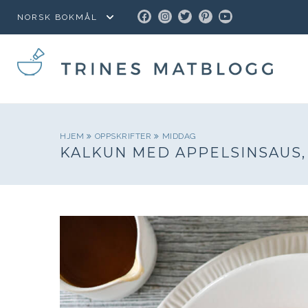
FACEBOOK
INSTAGRAM
TWITTER
PINTEREST
YOUTUBE
HJEM
OPPSKRIFTER
MIDDAG
KALKUN MED APPELSINSAUS