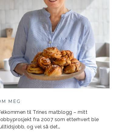
OM MEG
elkommen til Trines matblogg – mitt
obbyprosjekt fra 2007 som etterhvert ble
ulltidsjobb, og vel så det…