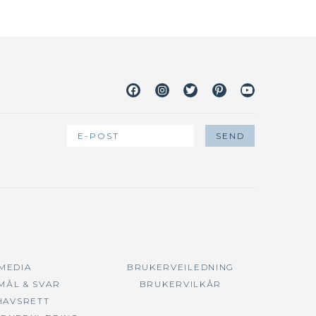
Facebook
Instagram
Twitter
Pinterest
Youtube
 MEDIA
BRUKERVEILEDNING
MÅL & SVAR
BRUKERVILKÅR
HAVSRETT