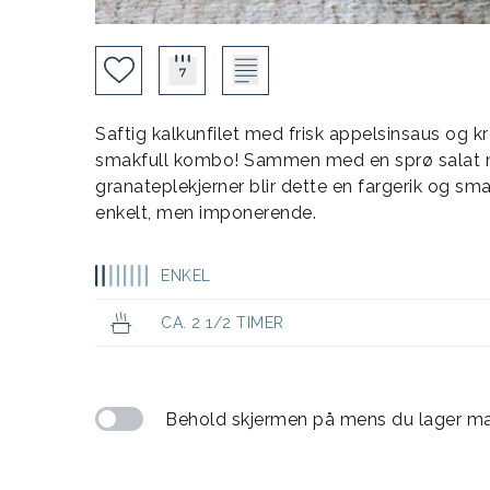
Saftig kalkunfilet med frisk appelsinsaus og k
smakfull kombo! Sammen med en sprø salat med
granateplekjerner blir dette en fargerik og sma
enkelt, men imponerende.
ENKEL
CA. 2 1/2 TIMER
Behold skjermen på mens du lager m