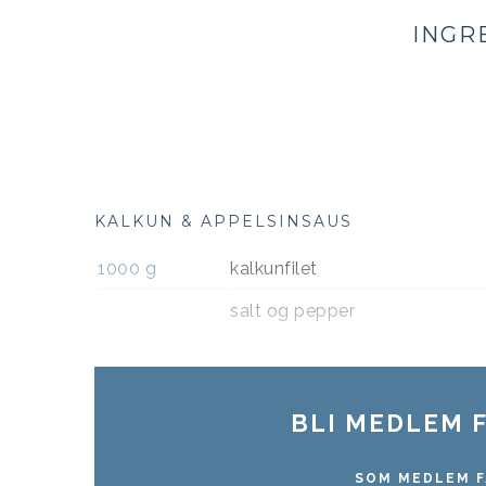
INGR
KALKUN & APPELSINSAUS
1000
g
kalkunfilet
salt og pepper
BLI MEDLEM F
SOM MEDLEM F