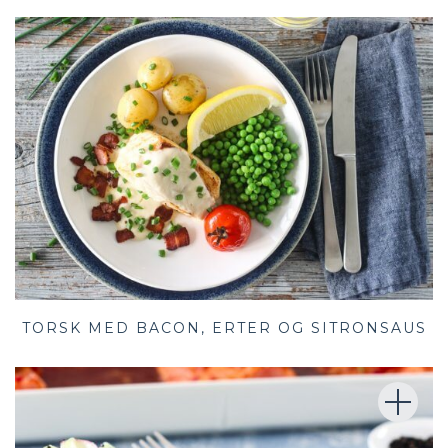
TORSK MED BACON, ERTER OG SITRONSAUS