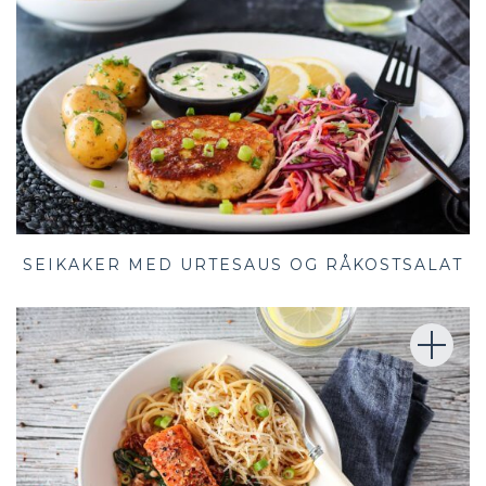
SEIKAKER MED URTESAUS OG RÅKOSTSALAT