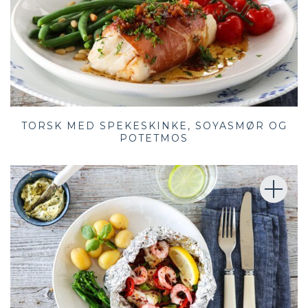
TORSK MED SPEKESKINKE, SOYASMØR OG
POTETMOS