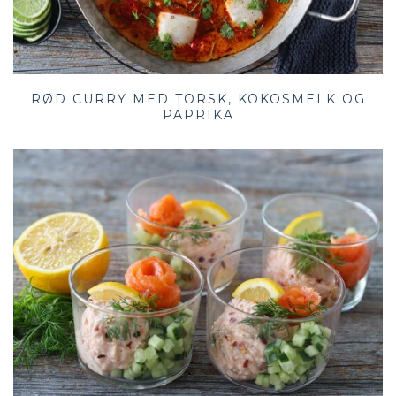
RØD CURRY MED TORSK, KOKOSMELK OG
PAPRIKA