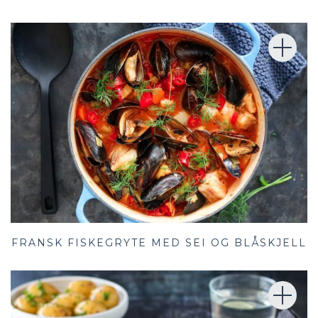
FRANSK FISKEGRYTE MED SEI OG BLÅSKJELL