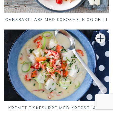
OVNSBAKT LAKS MED KOKOSMELK OG CHILI
KREMET FISKESUPPE MED KREPSEHALER