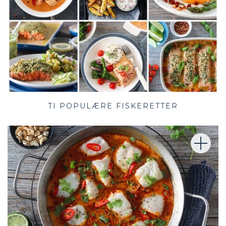
TI POPULÆRE FISKERETTER