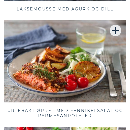
LAKSEMOUSSE MED AGURK OG DILL
URTEBAKT ØRRET MED FENNIKELSALAT OG
PARMESANPOTETER