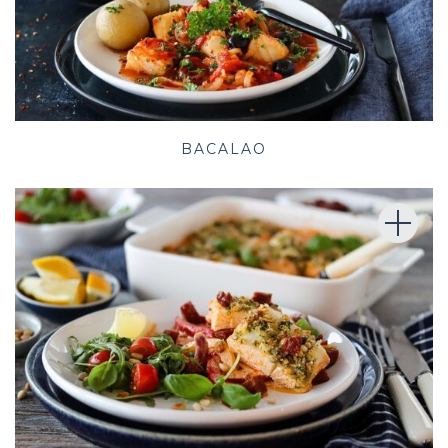
BACALAO