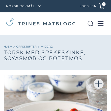
0
LOGG INN
HJEM
OPPSKRIFTER
MIDDAG
TORSK MED SPEKESKINKE,
SOYASMØR OG POTETMOS