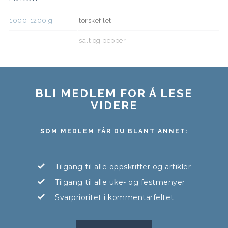
1000-1200
g
torskefilet
salt og pepper
BLI MEDLEM FOR Å LESE
VIDERE
SOM MEDLEM FÅR DU BLANT ANNET:
Tilgang til alle oppskrifter og artikler
Tilgang til alle uke- og festmenyer
Svarprioritet i kommentarfeltet