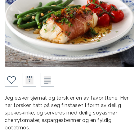
Jeg elsker sjømat og torsk er en av favorittene. Her
har torsken tatt på seg finstasen i form av deilig
spekeskinke, og serveres med deilig soyasmør,
cherrytomater, aspargesbønner og en fyldig
potetmos.