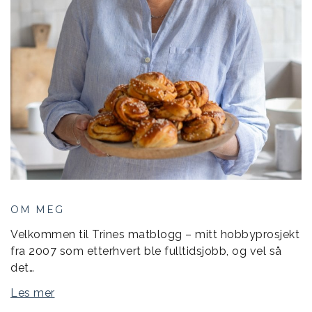
OM MEG
Velkommen til Trines matblogg – mitt hobbyprosjekt
fra 2007 som etterhvert ble fulltidsjobb, og vel så
det…
Les mer