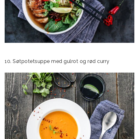
10. Søtpotetsuppe med gulrot og rød curry