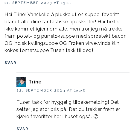
11. SEPTEMBER 2023 AT 13:12
Hei Trine! Vanskelig å plukke ut en suppe-favoritt
blandt alle dine fantastiske oppskrifter! Har heller
ikke kommet igjennom alle, men tror jeg må trekke
fram potet- og purreløksuppe med sprøstekt bacon
OG indisk kyllingsuppe OG Frøken virvelvinds klin
kokos tomatsuppe Tusen takk til deg!
SVAR
Trine
22. SEPTEMBER 2023 AT 15:56
Tusen takk for hyggelig tilbakemelding! Det
setter jeg stor pris på. Det du trekker frem er
kjære favoritter her i huset også. 🙂
SVAR