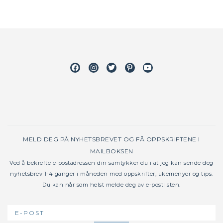
Facebook
Instagram
Twitter
Pinterest
Youtube
MELD DEG PÅ NYHETSBREVET OG FÅ OPPSKRIFTENE I
MAILBOKSEN
Ved å bekrefte e-postadressen din samtykker du i at jeg kan sende deg
nyhetsbrev 1-4 ganger i måneden med oppskrifter, ukemenyer og tips.
Du kan når som helst melde deg av e-postlisten.