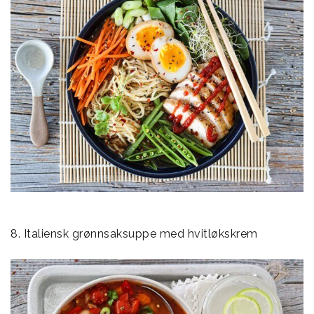
8. Italiensk grønnsaksuppe med hvitløkskrem