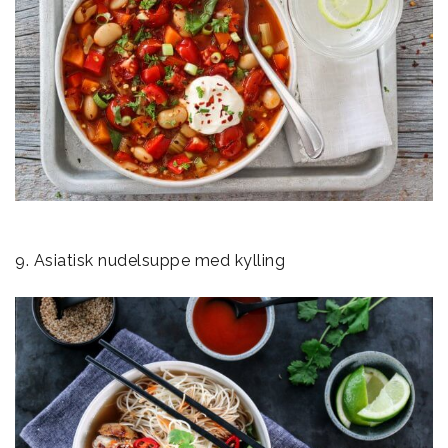
9. Asiatisk nudelsuppe med kylling