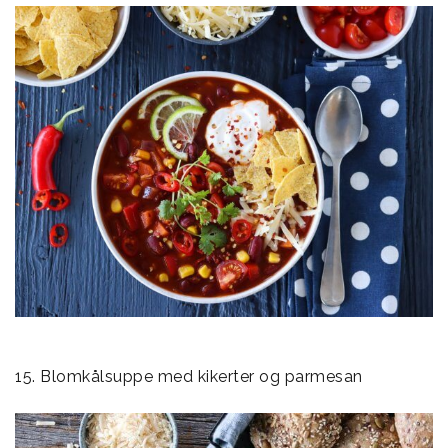
15. Blomkålsuppe med kikerter og parmesan