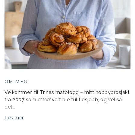
OM MEG
Velkommen til Trines matblogg – mitt hobbyprosjekt
fra 2007 som etterhvert ble fulltidsjobb, og vel så
det…
Les mer