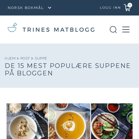
0
LOGG INN
HJEM
POST
SUPPE
DE 15 MEST POPULÆRE SUPPENE
PÅ BLOGGEN