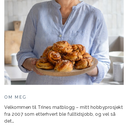
OM MEG
Velkommen til Trines matblogg – mitt hobbyprosjekt
fra 2007 som etterhvert ble fulltidsjobb, og vel så
det…