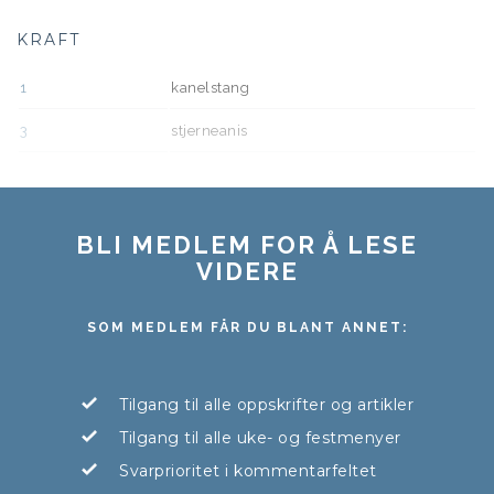
KRAFT
1
kanelstang
3
stjerneanis
BLI MEDLEM FOR Å LESE
VIDERE
SOM MEDLEM FÅR DU BLANT ANNET:
Tilgang til alle oppskrifter og artikler
Tilgang til alle uke- og festmenyer
Svarprioritet i kommentarfeltet