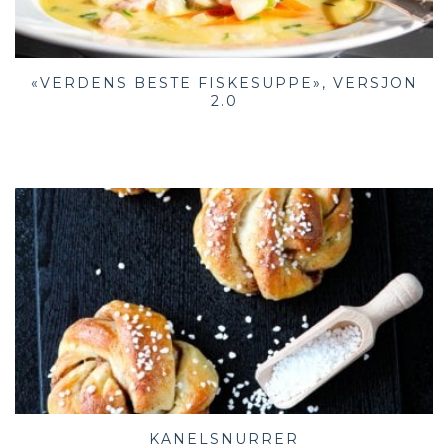
«VERDENS BESTE FISKESUPPE», VERSJON
2.0
KANELSNURRER