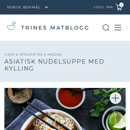
0
LOGG INN
HJEM
OPPSKRIFTER
MIDDAG
ASIATISK NUDELSUPPE MED
KYLLING