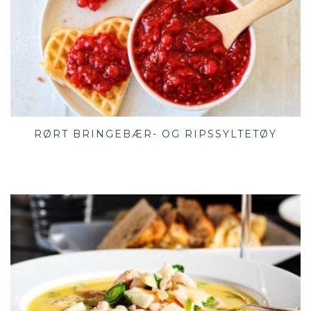
RØRT BRINGEBÆR- OG RIPSSYLTETØY