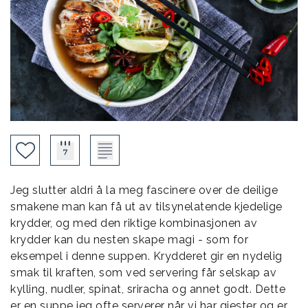
Jeg slutter aldri å la meg fascinere over de deilige
smakene man kan få ut av tilsynelatende kjedelige
krydder, og med den riktige kombinasjonen av
krydder kan du nesten skape magi - som for
eksempel i denne suppen. Krydderet gir en nydelig
smak til kraften, som ved servering får selskap av
kylling, nudler, spinat, sriracha og annet godt. Dette
er en suppe jeg ofte serverer når vi har gjester og er