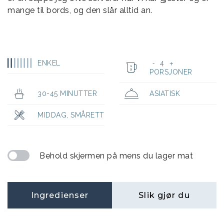
mange til bords, og den slår alltid an.
ENKEL
4
-
+
PORSJONER
30-45 MINUTTER
ASIATISK
MIDDAG
,
SMÅRETT
Behold skjermen på mens du lager mat
Ingredienser
Slik gjør du