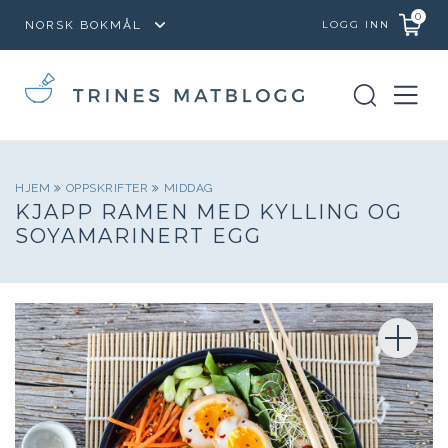
0
LOGG INN
HJEM
OPPSKRIFTER
MIDDAG
KJAPP RAMEN MED KYLLING OG
SOYAMARINERT EGG