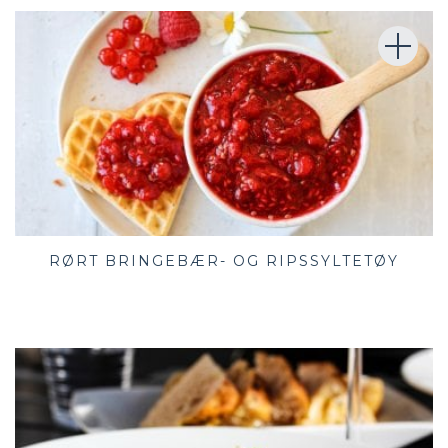
RØRT BRINGEBÆR- OG RIPSSYLTETØY