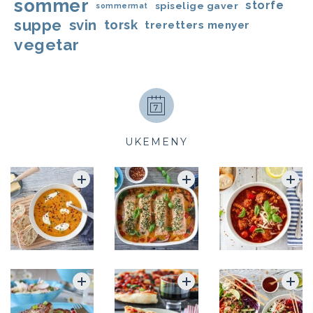
sommer
storfe
spiselige gaver
sommermat
suppe
svin
torsk
treretters menyer
vegetar
UKEMENY