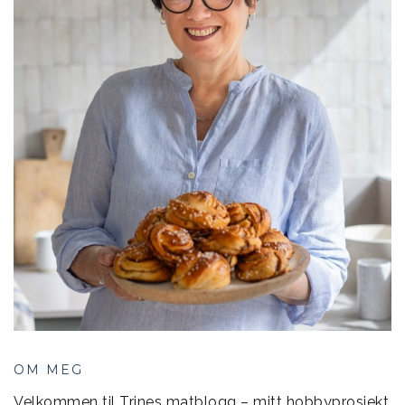
OM MEG
Velkommen til Trines matblogg – mitt hobbyprosjekt