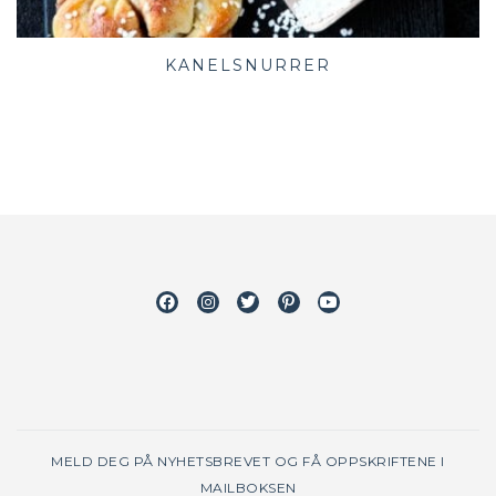
KANELSNURRER
Facebook
Instagram
Twitter
Pinterest
Youtube
MELD DEG PÅ NYHETSBREVET OG FÅ OPPSKRIFTENE I
MAILBOKSEN