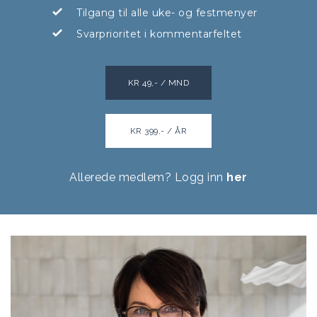
Tilgang til alle uke- og festmenyer
Svarprioritet i kommentarfeltet
KR 49,- / MND
KR 399,- / ÅR
Allerede medlem? Logg inn
her