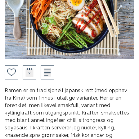
Ramen er en tradisjonell japansk rett (med opphav
fra Kina) som finnes i utallige varianter. Her er en
forenklet, men likevel smakfull, variant med
kyllingkraft som utgangspunkt. Kraften smaksettes
med blant annet ingefær, chili, sitrongress og
soyasaus. I kraften serverer jeg nudler, kylling,
knasende sprø grønnsaker, frisk koriander og