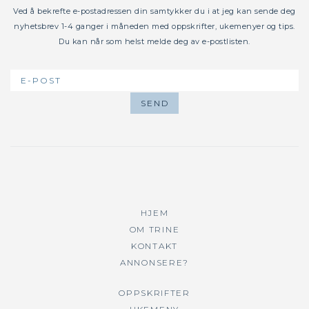
Ved å bekrefte e-postadressen din samtykker du i at jeg kan sende deg
nyhetsbrev 1-4 ganger i måneden med oppskrifter, ukemenyer og tips.
Du kan når som helst melde deg av e-postlisten.
HJEM
OM TRINE
KONTAKT
ANNONSERE?
OPPSKRIFTER