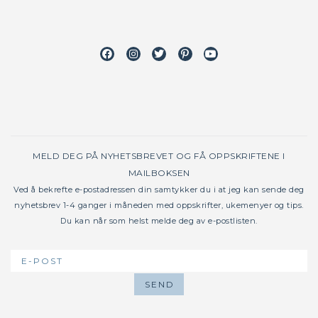
Facebook
Instagram
Twitter
Pinterest
Youtube
MELD DEG PÅ NYHETSBREVET OG FÅ OPPSKRIFTENE I
MAILBOKSEN
Ved å bekrefte e-postadressen din samtykker du i at jeg kan sende deg
nyhetsbrev 1-4 ganger i måneden med oppskrifter, ukemenyer og tips.
Du kan når som helst melde deg av e-postlisten.