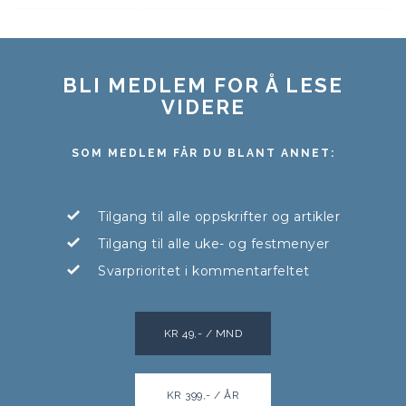
BLI MEDLEM FOR Å LESE
VIDERE
SOM MEDLEM FÅR DU BLANT ANNET:
Tilgang til alle oppskrifter og artikler
Tilgang til alle uke- og festmenyer
Svarprioritet i kommentarfeltet
KR 49,- / MND
KR 399,- / ÅR