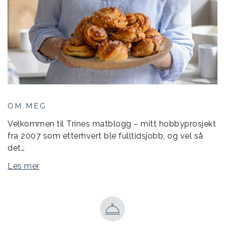
OM MEG
Velkommen til Trines matblogg – mitt hobbyprosjekt
fra 2007 som etterhvert ble fulltidsjobb, og vel så
det…
Les mer