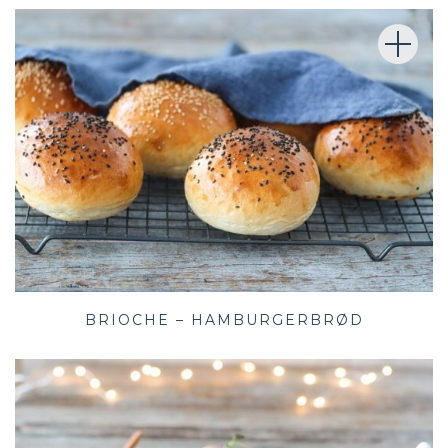
BRIOCHE – HAMBURGERBRØD