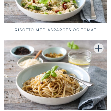
RISOTTO MED ASPARGES OG TOMAT