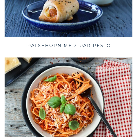
PØLSEHORN MED RØD PESTO