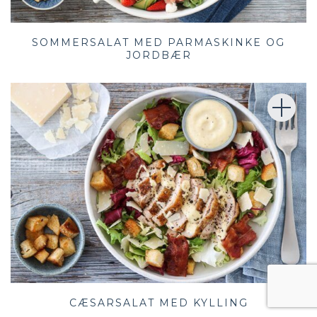
SOMMERSALAT MED PARMASKINKE OG
JORDBÆR
CÆSARSALAT MED KYLLING