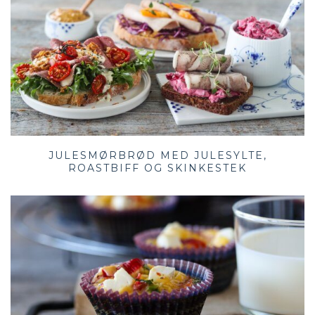
JULESMØRBRØD MED JULESYLTE,
ROASTBIFF OG SKINKESTEK