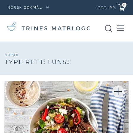
0
LOGG INN
HJEM
TYPE RETT:
LUNSJ