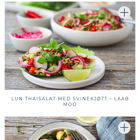
LUN THAISALAT MED SVINEKJØTT – LAAB
MOO