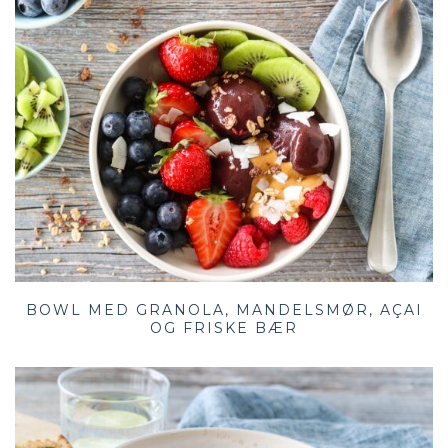
BOWL MED GRANOLA, MANDELSMØR, AÇAI
OG FRISKE BÆR