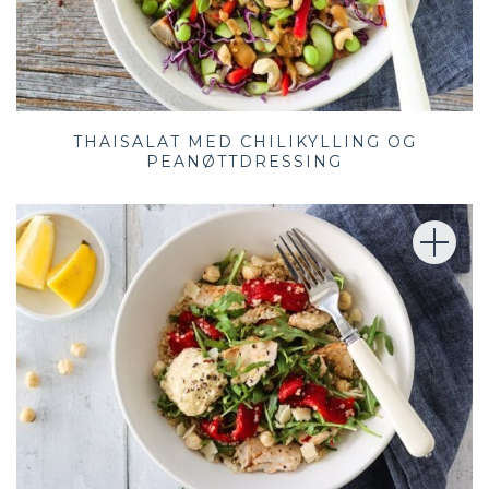
THAISALAT MED CHILIKYLLING OG
PEANØTTDRESSING