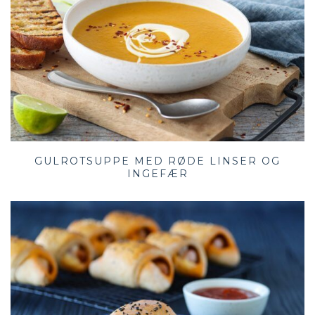
GULROTSUPPE MED RØDE LINSER OG
INGEFÆR