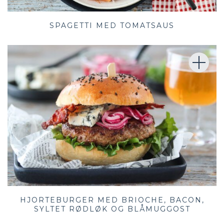
SPAGETTI MED TOMATSAUS
HJORTEBURGER MED BRIOCHE, BACON,
SYLTET RØDLØK OG BLÅMUGGOST