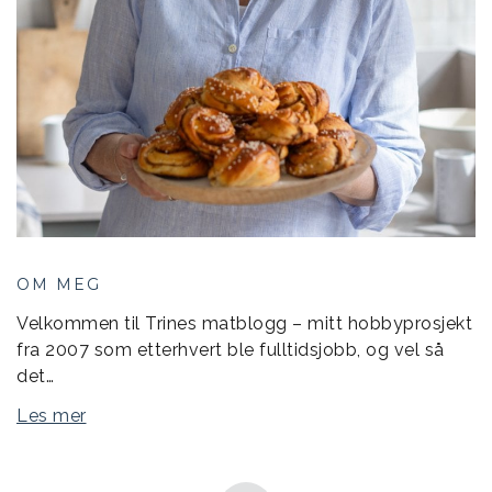
OM MEG
Velkommen til Trines matblogg – mitt hobbyprosjekt
fra 2007 som etterhvert ble fulltidsjobb, og vel så
det…
Les mer