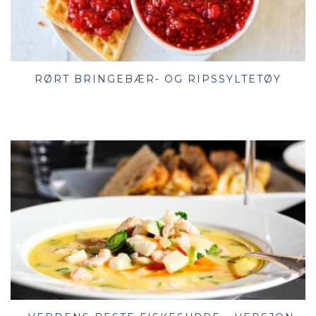
RØRT BRINGEBÆR- OG RIPSSYLTETØY