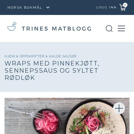
0
LOGG INN
HJEM
OPPSKRIFTER
KALDE SAUSER
WRAPS MED PINNEKJØTT,
SENNEPSSAUS OG SYLTET
RØDLØK