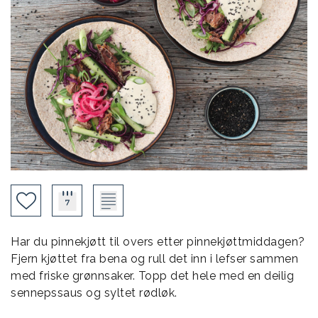
Har du pinnekjøtt til overs etter pinnekjøttmiddagen?
Fjern kjøttet fra bena og rull det inn i lefser sammen
med friske grønnsaker. Topp det hele med en deilig
sennepssaus og syltet rødløk.