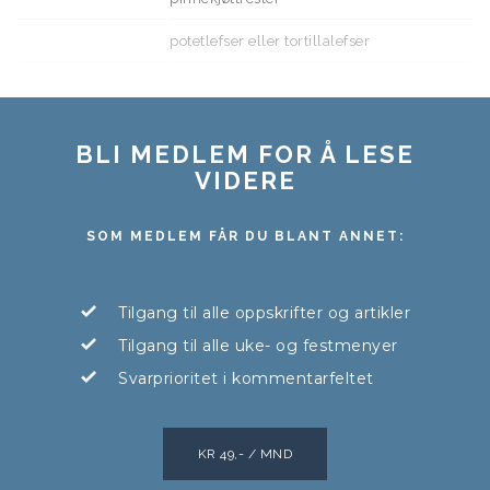
potetlefser eller tortillalefser
BLI MEDLEM FOR Å LESE
VIDERE
SOM MEDLEM FÅR DU BLANT ANNET:
Tilgang til alle oppskrifter og artikler
Tilgang til alle uke- og festmenyer
Svarprioritet i kommentarfeltet
KR 49,- / MND