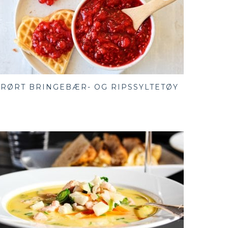
RØRT BRINGEBÆR- OG RIPSSYLTETØY