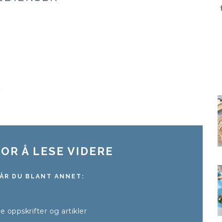
OR Å LESE VIDERE
ÅR DU BLANT ANNET:
lle oppskrifter og artikler