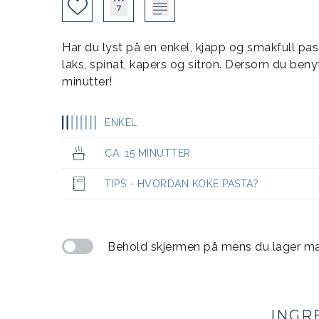
Har du lyst på en enkel, kjapp og smakfull pa
laks, spinat, kapers og sitron. Dersom du beny
minutter!
ENKEL
CA. 15 MINUTTER
TIPS - HVORDAN KOKE PASTA?
Behold skjermen på mens du lager m
INGR