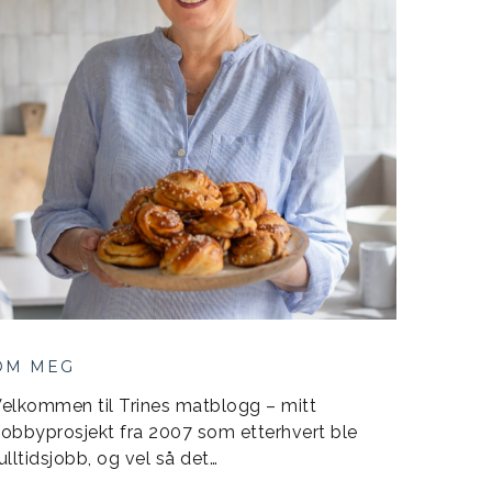
OM MEG
elkommen til Trines matblogg – mitt
obbyprosjekt fra 2007 som etterhvert ble
ulltidsjobb, og vel så det…