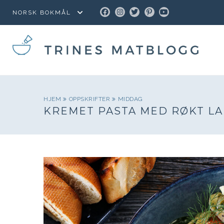
FACEBOOK
INSTAGRAM
TWITTER
PINTEREST
YOUTUBE
HJEM
OPPSKRIFTER
MIDDAG
KREMET PASTA MED RØKT LA