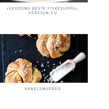
«VERDENS BESTE FISKESUPPE»,
VERSJON 2.0
KANELSNURRER