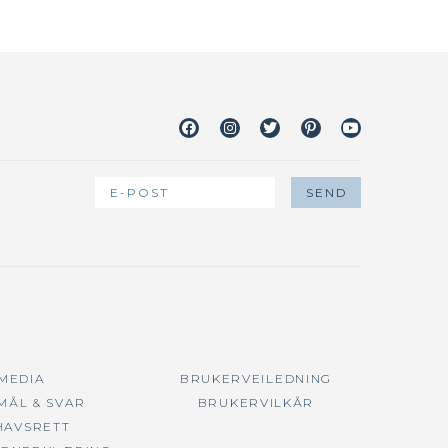
Facebook
Instagram
Twitter
Pinterest
Youtube
 MEDIA
BRUKERVEILEDNING
MÅL & SVAR
BRUKERVILKÅR
HAVSRETT