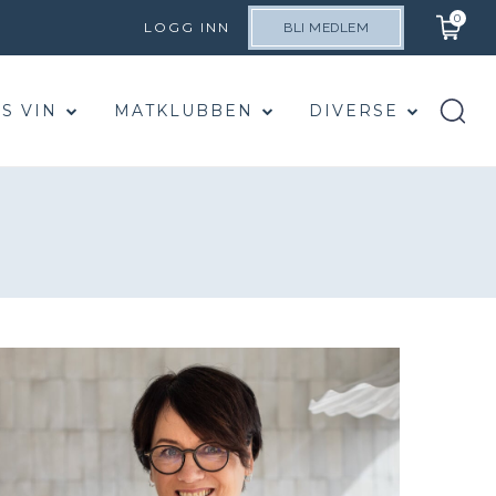
0
LOGG INN
BLI MEDLEM
S VIN
MATKLUBBEN
DIVERSE