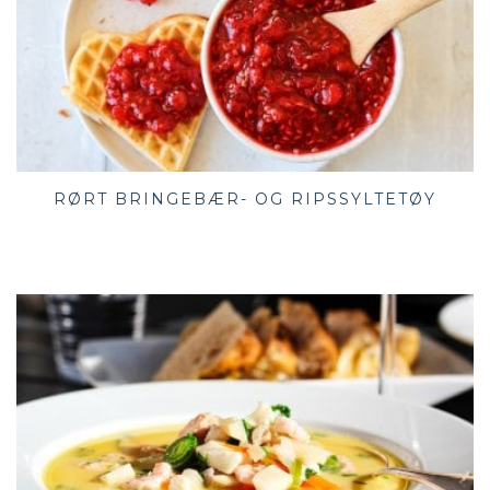
RØRT BRINGEBÆR- OG RIPSSYLTETØY