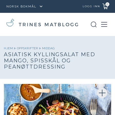
0
LOGG INN
HJEM
OPPSKRIFTER
MIDDAG
ASIATISK KYLLINGSALAT MED
MANGO, SPISSKÅL OG
PEANØTTDRESSING