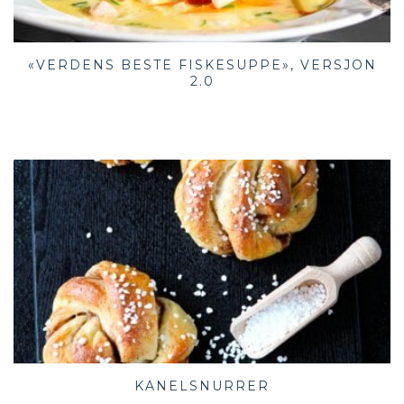
«VERDENS BESTE FISKESUPPE», VERSJON
2.0
KANELSNURRER