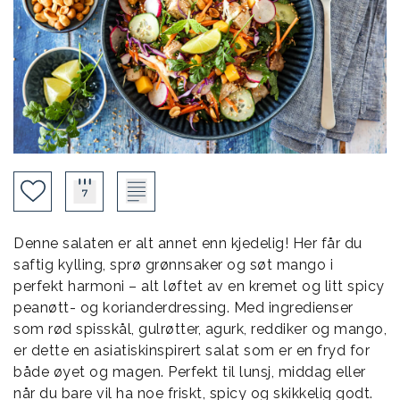
Denne salaten er alt annet enn kjedelig! Her får du
saftig kylling, sprø grønnsaker og søt mango i
perfekt harmoni – alt løftet av en kremet og litt spicy
peanøtt- og korianderdressing. Med ingredienser
som rød spisskål, gulrøtter, agurk, reddiker og mango,
er dette en asiatiskinspirert salat som er en fryd for
både øyet og magen. Perfekt til lunsj, middag eller
når du bare vil ha noe friskt, spicy og skikkelig godt.