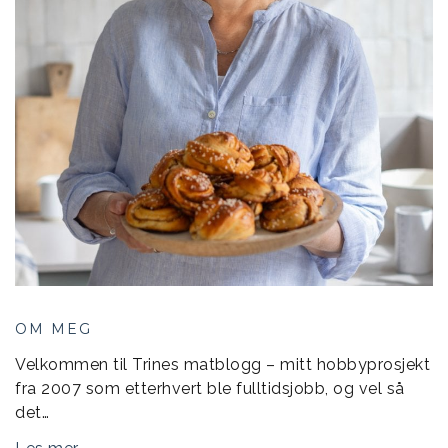
OM MEG
Velkommen til Trines matblogg – mitt hobbyprosjekt
fra 2007 som etterhvert ble fulltidsjobb, og vel så
det…