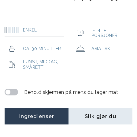
ENKEL
4
-
+
PORSJONER
CA. 30 MINUTTER
ASIATISK
LUNSJ
,
MIDDAG
,
SMÅRETT
Behold skjermen på mens du lager mat
Ingredienser
Slik gjør du