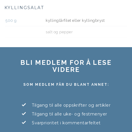
KYLLINGSALAT
500
g
kyllinglårfilet eller kyllingbryst
salt og pepper
BLI MEDLEM FOR Å LESE
VIDERE
SOM MEDLEM FÅR DU BLANT ANNET:
Tilgang til alle oppskrifter og artikler
Tilgang til alle uke- og festmenyer
Svarprioritet i kommentarfeltet