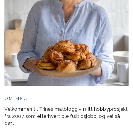
OM MEG
Velkommen til Trines matblogg – mitt hobbyprosjekt
fra 2007 som etterhvert ble fulltidsjobb, og vel så
det…