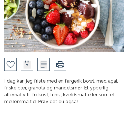
I dag kan jeg friste med en fargerik bowl, med açai,
friske bær, granola og mandelsmør. Et ypperlig
alternativ til frokost, lunsj, kveldsmat eller som et
mellommåltid. Prøv det du også!