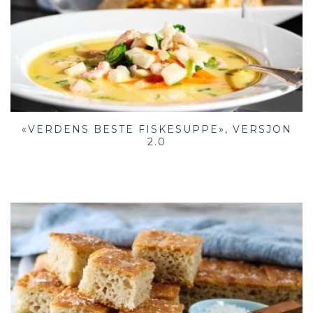
«VERDENS BESTE FISKESUPPE», VERSJON
2.0