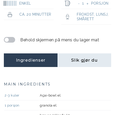
ENKEL
1
PORSJON
-
+
CA. 20 MINUTTER
FROKOST
,
LUNSJ
,
SMÅRETT
Behold skjermen på mens du lager mat
Ingredienser
Slik gjør du
MAIN INGREDIENTS
2-3
kuler
Açai-bowl el.
1
porsjon
granola el.