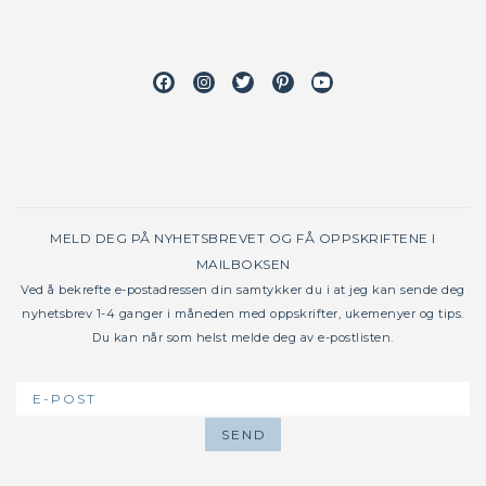
Facebook
Instagram
Twitter
Pinterest
Youtube
MELD DEG PÅ NYHETSBREVET OG FÅ OPPSKRIFTENE I
MAILBOKSEN
Ved å bekrefte e-postadressen din samtykker du i at jeg kan sende deg
nyhetsbrev 1-4 ganger i måneden med oppskrifter, ukemenyer og tips.
Du kan når som helst melde deg av e-postlisten.