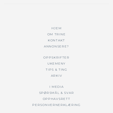
HJEM
OM TRINE
KONTAKT
ANNONSERE?
OPPSKRIFTER
UKEMENY
TIPS & TING
ARKIV
I MEDIA
SPØRSMÅL & SVAR
OPPHAVSRETT
PERSONVERNERKLÆRING