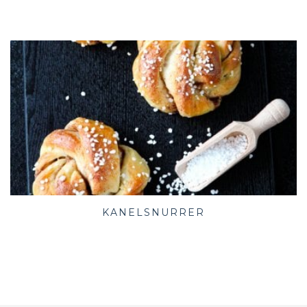
KANELSNURRER