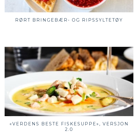
RØRT BRINGEBÆR- OG RIPSSYLTETØY
«VERDENS BESTE FISKESUPPE», VERSJON
2.0