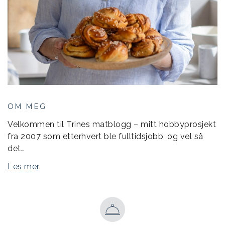
OM MEG
Velkommen til Trines matblogg – mitt hobbyprosjekt
fra 2007 som etterhvert ble fulltidsjobb, og vel så
det…
Les mer