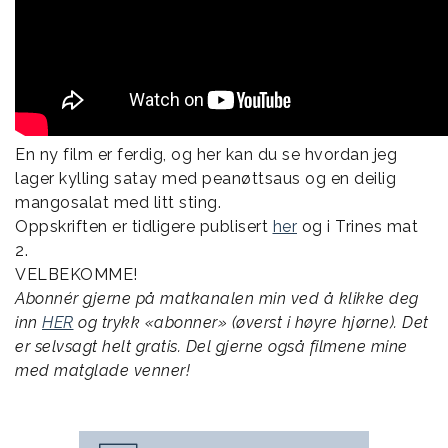
En ny film er ferdig, og her kan du se hvordan jeg
lager kylling satay med peanøttsaus og en deilig
mangosalat med litt sting.
Oppskriften er tidligere publisert
her
og i Trines mat
2.
VELBEKOMME!
Abonnér gjerne på matkanalen min ved å klikke deg
inn
HER
og trykk «abonner» (øverst i høyre hjørne). Det
er selvsagt helt gratis. Del gjerne også filmene mine
med matglade venner!