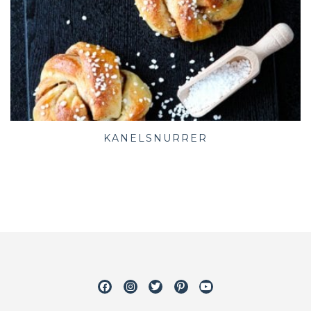
KANELSNURRER
Facebook
Instagram
Twitter
Pinterest
Youtube