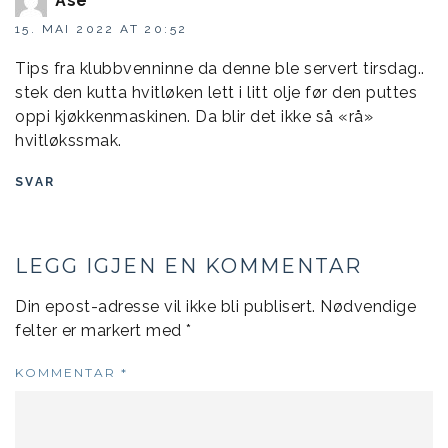
Åse
15. MAI 2022 AT 20:52
Tips fra klubbvenninne da denne ble servert tirsdag..
stek den kutta hvitløken lett i litt olje før den puttes
oppi kjøkkenmaskinen. Da blir det ikke så «rå»
hvitløkssmak.
SVAR
LEGG IGJEN EN KOMMENTAR
Din epost-adresse vil ikke bli publisert.
Nødvendige
felter er markert med
*
KOMMENTAR
*