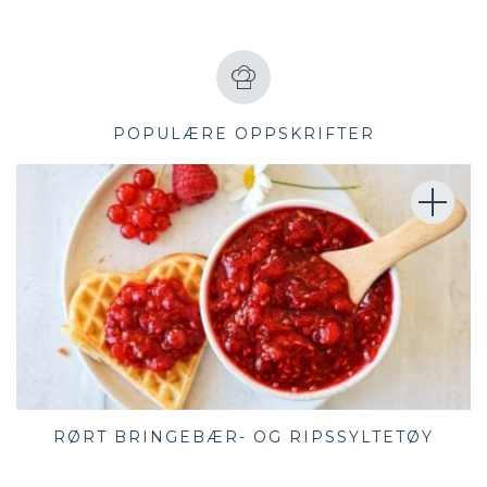
POPULÆRE OPPSKRIFTER
RØRT BRINGEBÆR- OG RIPSSYLTETØY