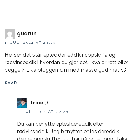
gudrun
1. JULI 2014 AT 22:19
Hei ser det står eplecider eddik i oppskrifa og
rødvinseddik i hvordan du gjer det -kva er rett eller
begge ? Lika bloggen din med masse god mat 🙂
SVAR
Trine ;)
1. JULI 2014 AT 22:43
Du kan benytte eplesidereddik eller
rødvinseddik. Jeg benyttet eplesidereddik i
denne oppskriften, og har nå rettet opp. Takk