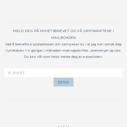
MELD DEG PÅ NYHETSBREVET OG FÅ OPPSKRIFTENE I
MAILBOKSEN
Ved å bekrefte e-postadressen din samtykker du i at jeg kan sende deg
nyhetsbrev 1-4 ganger i måneden med oppskrifter, ukemenyer og tips.
Du kan når som helst melde deg av e-postlisten.