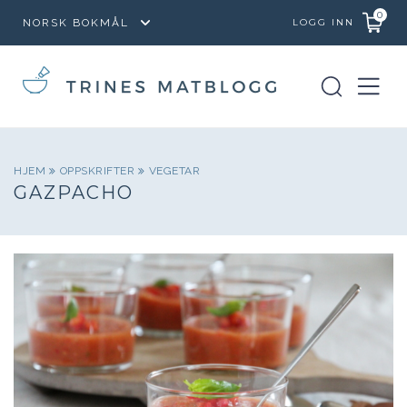
0
LOGG INN
HJEM
OPPSKRIFTER
VEGETAR
GAZPACHO