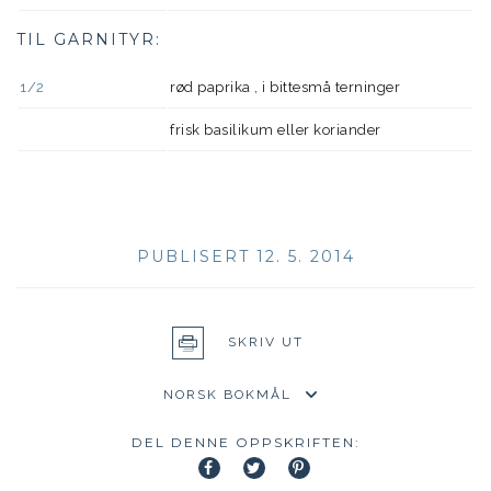
TIL GARNITYR:
1/2
rød paprika , i bittesmå terninger
frisk basilikum eller koriander
PUBLISERT 12. 5. 2014
SKRIV UT
DEL DENNE OPPSKRIFTEN: