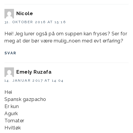
Nicole
31. OKTOBER 2016 AT 15:16
Hei! Jeg lurer også på om suppen kan fryses? Ser for
meg at der bør være mulig…noen med evt erfaring?
SVAR
Emely Ruzafa
14. JANUAR 2017 AT 14:04
Hei
Spansk gazpacho
Er kun
Agurk
Tomater
Hvitløk