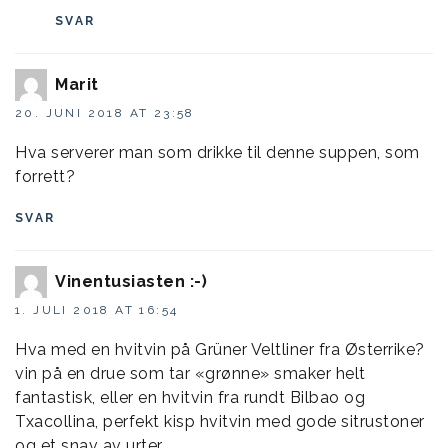
SVAR
Marit
20. JUNI 2018 AT 23:58
Hva serverer man som drikke til denne suppen, som
forrett?
SVAR
Vinentusiasten :-)
1. JULI 2018 AT 16:54
Hva med en hvitvin på Grüner Veltliner fra Østerrike?
vin på en drue som tar «grønne» smaker helt
fantastisk, eller en hvitvin fra rundt Bilbao og
Txacollina, perfekt kisp hvitvin med gode sitrustoner
og et snav av urter.