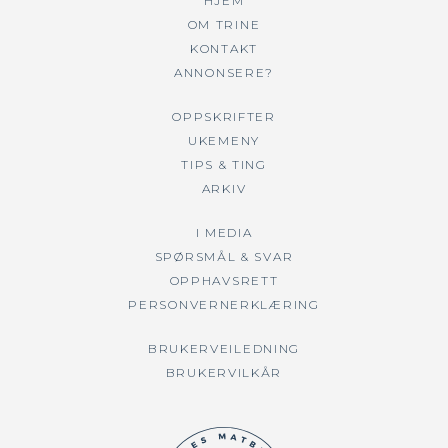
HJEM
OM TRINE
KONTAKT
ANNONSERE?
OPPSKRIFTER
UKEMENY
TIPS & TING
ARKIV
I MEDIA
SPØRSMÅL & SVAR
OPPHAVSRETT
PERSONVERNERKLÆRING
BRUKERVEILEDNING
BRUKERVILKÅR