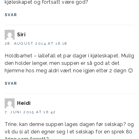
kjøleskapet og fortsatt være god?
SVAR
Siri
28. AUGUST 2014 AT 16:18
Holdbarhet – iallefall et par dager i kjøleskapet. Mulig
den holder lenger, men suppen er så god at det
hjemme hos meg aldri vært noe igjen etter 2 døgn 🙂
SVAR
Heidi
7. JUNI 2015 AT 16:42
Trine, kan denne suppen lages dagen før selskap? og
vil du si at den egner seg I et selskap for en sprek 80