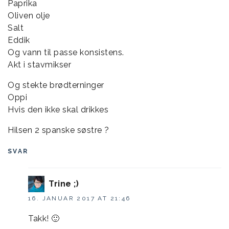
Paprika
Oliven olje
Salt
Eddik
Og vann til passe konsistens.
Akt i stavmikser
Og stekte brødterninger
Oppi
Hvis den ikke skal drikkes
Hilsen 2 spanske søstre ?
SVAR
Trine ;)
16. JANUAR 2017 AT 21:46
Takk! 🙂