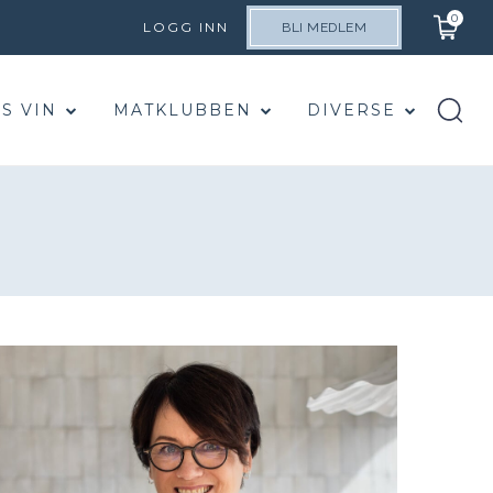
0
LOGG INN
BLI MEDLEM
S VIN
MATKLUBBEN
DIVERSE