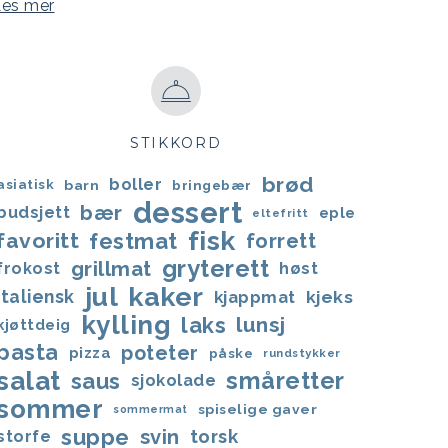
Les mer
STIKKORD
brød
boller
asiatisk
barn
bringebær
dessert
bær
budsjett
eple
eltefritt
fisk
favoritt
festmat
forrett
gryterett
grillmat
frokost
høst
jul
kaker
italiensk
kjappmat
kjeks
kylling
laks
lunsj
kjøttdeig
pasta
poteter
pizza
påske
rundstykker
salat
småretter
saus
sjokolade
sommer
spiselige gaver
sommermat
suppe
svin
torsk
storfe