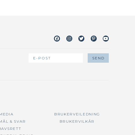
Facebook
Instagram
Twitter
Pinterest
Youtube
 MEDIA
BRUKERVEILEDNING
MÅL & SVAR
BRUKERVILKÅR
HAVSRETT