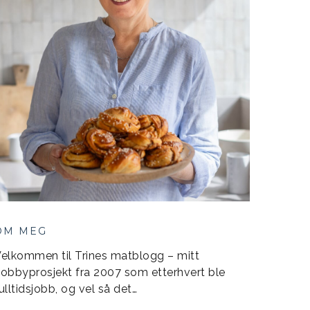
OM MEG
elkommen til Trines matblogg – mitt
obbyprosjekt fra 2007 som etterhvert ble
ulltidsjobb, og vel så det…