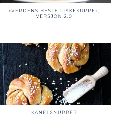
«VERDENS BESTE FISKESUPPE»,
VERSJON 2.0
KANELSNURRER