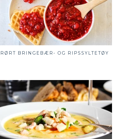
RØRT BRINGEBÆR- OG RIPSSYLTETØY