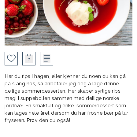
Har du rips i hagen, eller kjenner du noen du kan gå
på slang hos, så anbefaler jeg deg å lage denne
deilige sommerdesserten. Her skaper syrlige rips
magi i suppebollen sammen med deilige norske
jordbær. En smakfull og enkel sommerdessert som
kan lages hele året dersom du har frosne bær på lur i
fryseren. Prøv den du også!