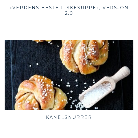
«VERDENS BESTE FISKESUPPE», VERSJON
2.0
KANELSNURRER