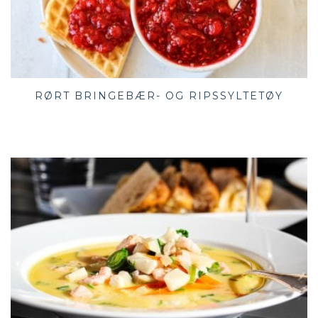
RØRT BRINGEBÆR- OG RIPSSYLTETØY