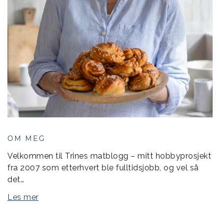
OM MEG
Velkommen til Trines matblogg – mitt hobbyprosjekt
fra 2007 som etterhvert ble fulltidsjobb, og vel så
det…
Les mer