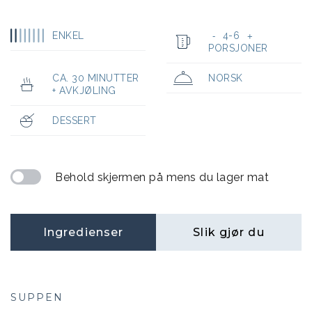
ENKEL
4-6
-
+
PORSJONER
CA. 30 MINUTTER
NORSK
+ AVKJØLING
DESSERT
Behold skjermen på mens du lager mat
Ingredienser
Slik gjør du
SUPPEN