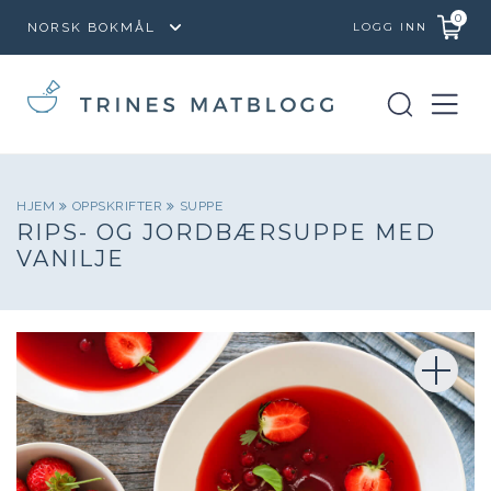
0
LOGG INN
HJEM
OPPSKRIFTER
SUPPE
RIPS- OG JORDBÆRSUPPE MED
VANILJE