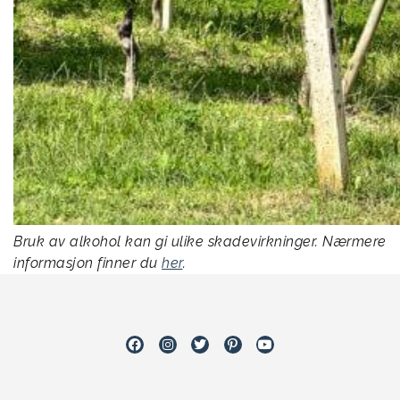
Bruk av alkohol kan gi ulike skadevirkninger. Nærmere
informasjon finner du
her
.
Facebook
Instagram
Twitter
Pinterest
Youtube