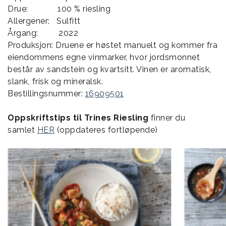
Drue: 100 % riesling
Allergener: Sulfitt
Årgang: 2022
Produksjon: Druene er høstet manuelt og kommer fra
eiendommens egne vinmarker, hvor jordsmonnet
består av sandstein og kvartsitt. Vinen er aromatisk,
slank, frisk og mineralsk.
Bestillingsnummer:
16909501
Oppskriftstips til Trines Riesling
finner du
samlet
HER
(oppdateres fortløpende)