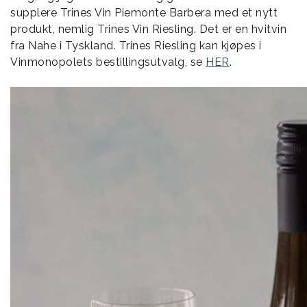
supplere Trines Vin Piemonte Barbera med et nytt
produkt, nemlig Trines Vin Riesling. Det er en hvitvin
fra Nahe i Tyskland. Trines Riesling kan kjøpes i
Vinmonopolets bestillingsutvalg, se
HER
.