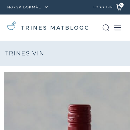
0
LOGG INN
TRINES VIN