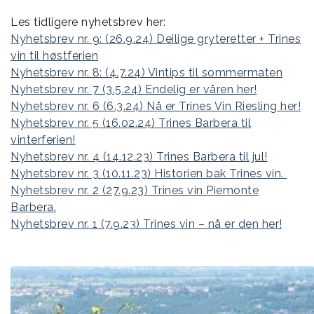
Les tidligere nyhetsbrev her:
Nyhetsbrev nr. 9: (26.9.24) Deilige gryteretter + Trines
vin til høstferien
Nyhetsbrev nr. 8: (4.7.24) Vintips til sommermaten
Nyhetsbrev nr. 7 (3.5.24) Endelig er våren her!
Nyhetsbrev nr. 6 (6.3.24) Nå er Trines Vin Riesling her!
Nyhetsbrev nr. 5 (16.02.24) Trines Barbera til
vinterferien!
Nyhetsbrev nr. 4 (14.12.23) Trines Barbera til jul!
Nyhetsbrev nr. 3 (10.11.23) Historien bak Trines vin.
Nyhetsbrev nr. 2 (27.9.23) Trines vin Piemonte
Barbera.
Nyhetsbrev nr. 1 (7.9.23) Trines vin – nå er den her!