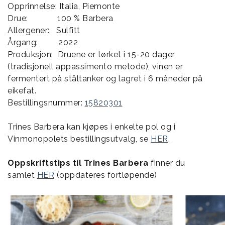
Opprinnelse: Italia, Piemonte
Drue: 100 % Barbera
Allergener: Sulfitt
Årgang: 2022
Produksjon: Druene er tørket i 15-20 dager
(tradisjonell appassimento metode), vinen er
fermentert på ståltanker og lagret i 6 måneder på
eikefat.
Bestillingsnummer:
15820301
Trines Barbera kan kjøpes i enkelte pol og i
Vinmonopolets bestillingsutvalg, se
HER
.
Oppskriftstips til Trines Barbera
finner du
samlet
HER
(oppdateres fortløpende)