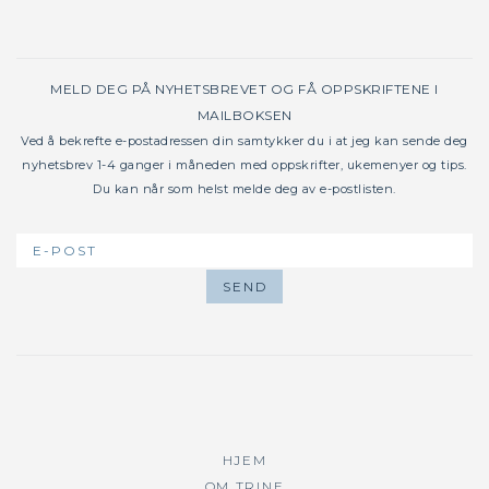
MELD DEG PÅ NYHETSBREVET OG FÅ OPPSKRIFTENE I
MAILBOKSEN
Ved å bekrefte e-postadressen din samtykker du i at jeg kan sende deg
nyhetsbrev 1-4 ganger i måneden med oppskrifter, ukemenyer og tips.
Du kan når som helst melde deg av e-postlisten.
HJEM
OM TRINE