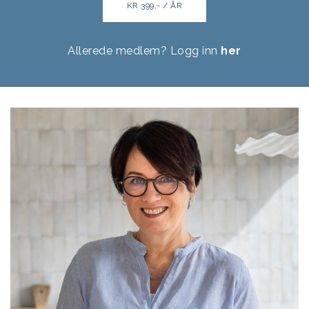
KR 399,- / ÅR
Allerede medlem? Logg inn
her