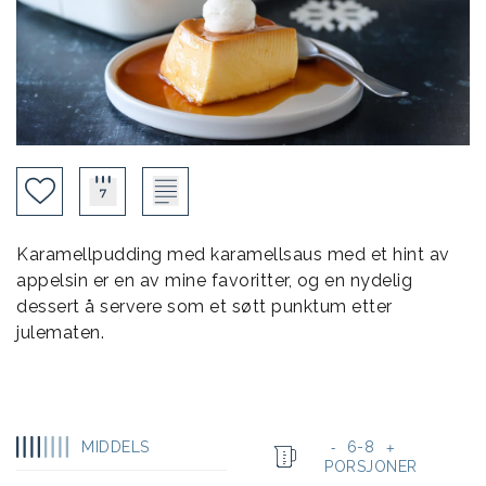
Karamellpudding med karamellsaus med et hint av
appelsin er en av mine favoritter, og en nydelig
dessert å servere som et søtt punktum etter
julematen.
MIDDELS
6-8
-
+
PORSJONER