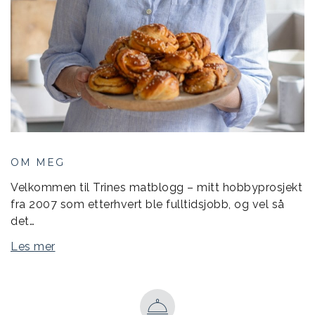
OM MEG
Velkommen til Trines matblogg – mitt hobbyprosjekt
fra 2007 som etterhvert ble fulltidsjobb, og vel så
det…
Les mer