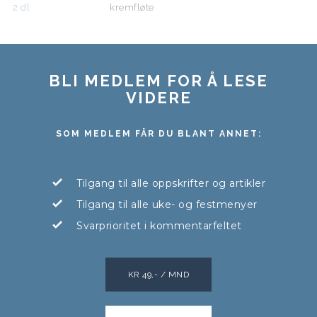
2
dl
kremfløte
BLI MEDLEM FOR Å LESE
VIDERE
SOM MEDLEM FÅR DU BLANT ANNET:
Tilgang til alle oppskrifter og artikler
Tilgang til alle uke- og festmenyer
Svarprioritet i kommentarfeltet
KR 49,- / MND