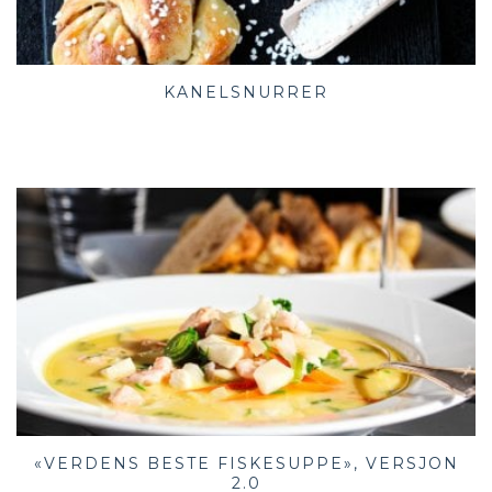
KANELSNURRER
«VERDENS BESTE FISKESUPPE», VERSJON
2.0