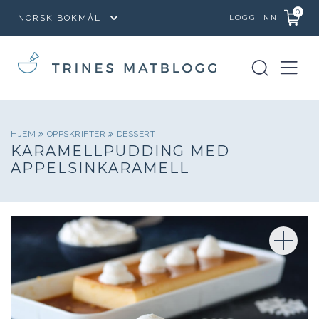
0
LOGG INN
HJEM
OPPSKRIFTER
DESSERT
KARAMELLPUDDING MED
APPELSINKARAMELL