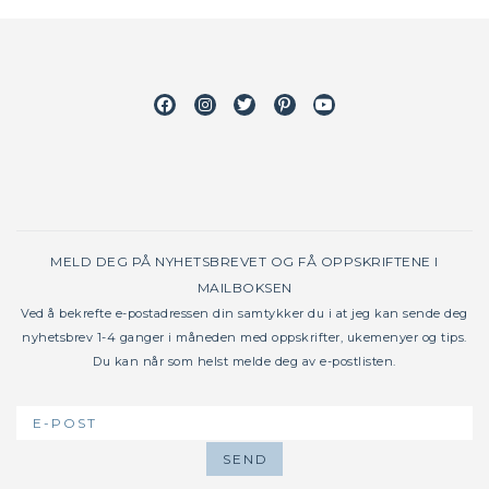
Facebook
Instagram
Twitter
Pinterest
Youtube
MELD DEG PÅ NYHETSBREVET OG FÅ OPPSKRIFTENE I
MAILBOKSEN
Ved å bekrefte e-postadressen din samtykker du i at jeg kan sende deg
nyhetsbrev 1-4 ganger i måneden med oppskrifter, ukemenyer og tips.
Du kan når som helst melde deg av e-postlisten.