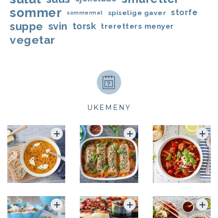
sommer
storfe
spiselige gaver
sommermat
suppe
svin
torsk
treretters menyer
vegetar
UKEMENY