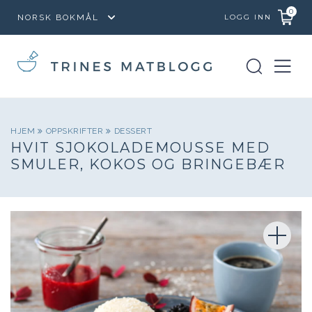
0
LOGG INN
HJEM
OPPSKRIFTER
DESSERT
HVIT SJOKOLADEMOUSSE MED
SMULER, KOKOS OG BRINGEBÆR