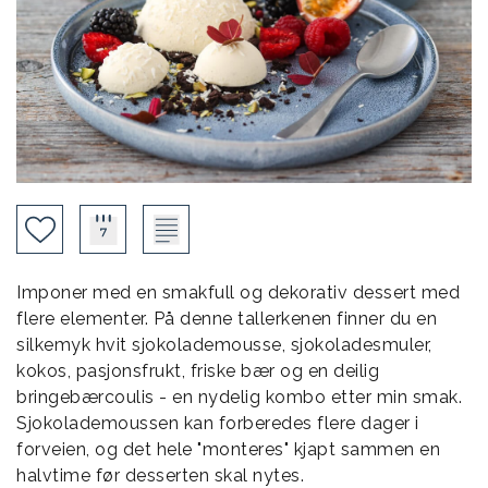
Imponer med en smakfull og dekorativ dessert med
flere elementer. På denne tallerkenen finner du en
silkemyk hvit sjokolademousse, sjokoladesmuler,
kokos, pasjonsfrukt, friske bær og en deilig
bringebærcoulis - en nydelig kombo etter min smak.
Sjokolademoussen kan forberedes flere dager i
forveien, og det hele "monteres" kjapt sammen en
halvtime før desserten skal nytes.