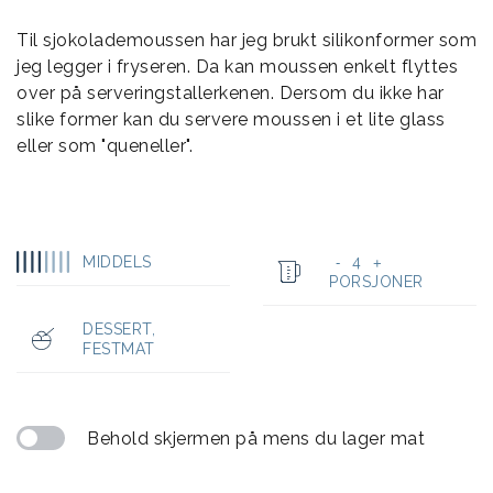
Til sjokolademoussen har jeg brukt silikonformer som
jeg legger i fryseren. Da kan moussen enkelt flyttes
over på serveringstallerkenen. Dersom du ikke har
slike former kan du servere moussen i et lite glass
eller som "queneller".
MIDDELS
4
-
+
PORSJONER
DESSERT
,
FESTMAT
Behold skjermen på mens du lager mat