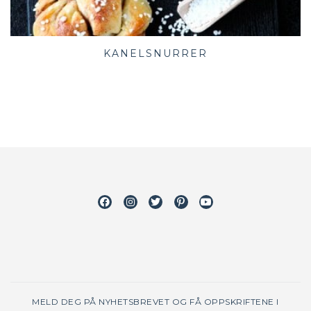
KANELSNURRER
Facebook
Instagram
Twitter
Pinterest
Youtube
MELD DEG PÅ NYHETSBREVET OG FÅ OPPSKRIFTENE I