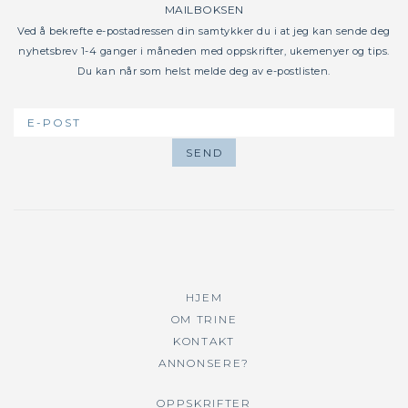
MAILBOKSEN
Ved å bekrefte e-postadressen din samtykker du i at jeg kan sende deg
nyhetsbrev 1-4 ganger i måneden med oppskrifter, ukemenyer og tips.
Du kan når som helst melde deg av e-postlisten.
HJEM
OM TRINE
KONTAKT
ANNONSERE?
OPPSKRIFTER