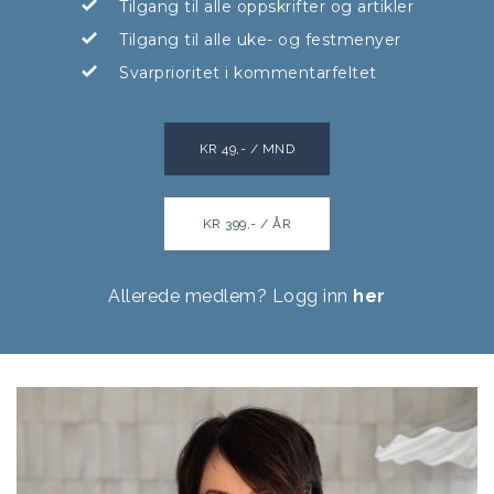
Tilgang til alle oppskrifter og artikler
Tilgang til alle uke- og festmenyer
Svarprioritet i kommentarfeltet
KR 49,- / MND
KR 399,- / ÅR
Allerede medlem? Logg inn
her