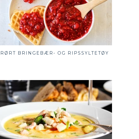
RØRT BRINGEBÆR- OG RIPSSYLTETØY