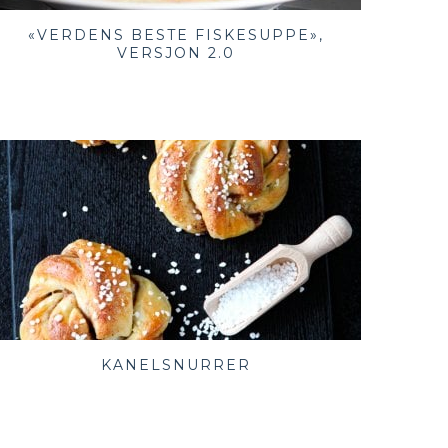
«VERDENS BESTE FISKESUPPE»,
VERSJON 2.0
KANELSNURRER