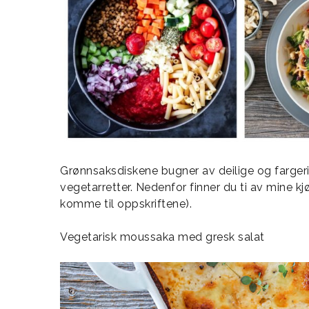
Grønnsaksdiskene bugner av deilige og fargeri
vegetarretter. Nedenfor finner du ti av mine kjø
komme til oppskriftene).
Vegetarisk moussaka med gresk salat