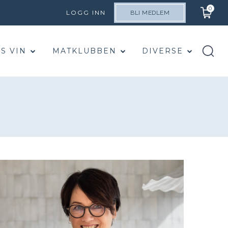
0
LOGG INN
BLI MEDLEM
S VIN
MATKLUBBEN
DIVERSE