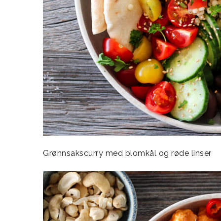
Grønnsakscurry med blomkål og røde linser