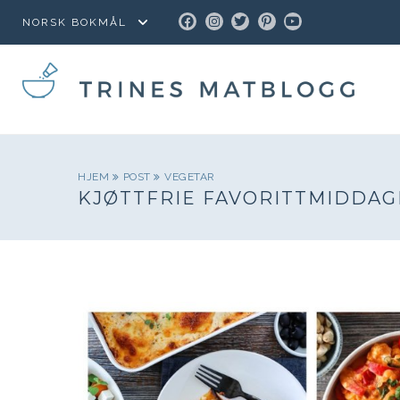
FACEBOOK
INSTAGRAM
TWITTER
PINTEREST
YOUTUBE
HJEM
POST
VEGETAR
KJØTTFRIE FAVORITTMIDDAG