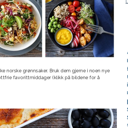
ke norske grønnsaker. Bruk dem gjerne i noen nye
ttfrie favorittmiddager (klikk på bildene for å