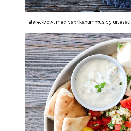
Falafel-bowl med paprikahummus og urtesau