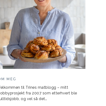
OM MEG
elkommen til Trines matblogg – mitt
obbyprosjekt fra 2007 som etterhvert ble
ulltidsjobb, og vel så det…