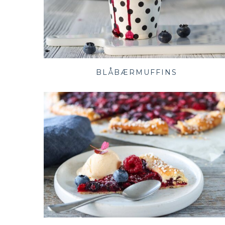
BLÅBÆRMUFFINS