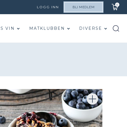
0
LOGG INN
BLI MEDLEM
S VIN
MATKLUBBEN
DIVERSE