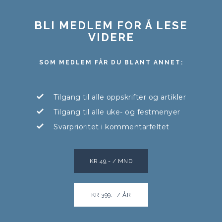
BLI MEDLEM FOR Å LESE
VIDERE
SOM MEDLEM FÅR DU BLANT ANNET:
Tilgang til alle oppskrifter og artikler
Tilgang til alle uke- og festmenyer
Svarprioritet i kommentarfeltet
KR 49,- / MND
KR 399,- / ÅR