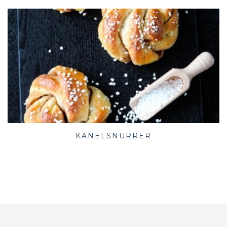
KANELSNURRER