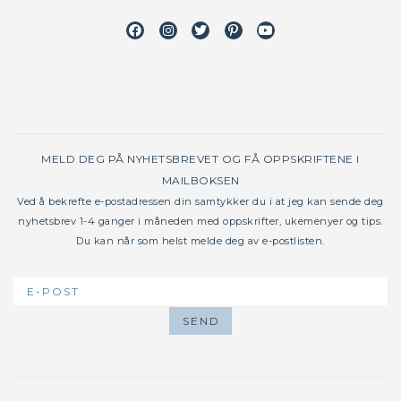
Facebook
Instagram
Twitter
Pinterest
Youtube
MELD DEG PÅ NYHETSBREVET OG FÅ OPPSKRIFTENE I
MAILBOKSEN
Ved å bekrefte e-postadressen din samtykker du i at jeg kan sende deg
nyhetsbrev 1-4 ganger i måneden med oppskrifter, ukemenyer og tips.
Du kan når som helst melde deg av e-postlisten.