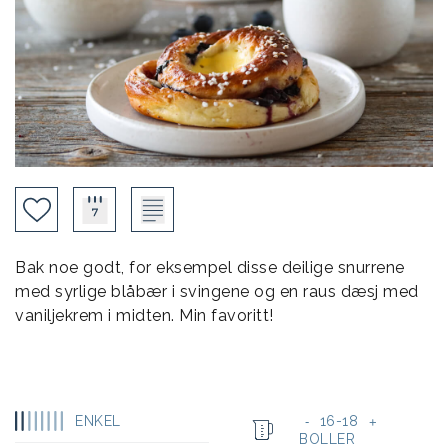
Bak noe godt, for eksempel disse deilige snurrene
med syrlige blåbær i svingene og en raus dæsj med
vaniljekrem i midten. Min favoritt!
ENKEL
16-18
-
+
BOLLER