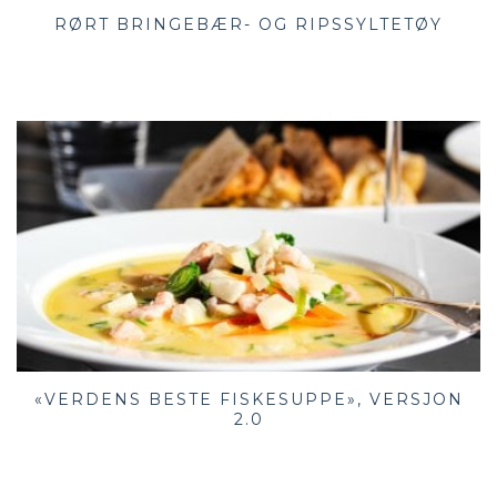
RØRT BRINGEBÆR- OG RIPSSYLTETØY
«VERDENS BESTE FISKESUPPE», VERSJON
2.0