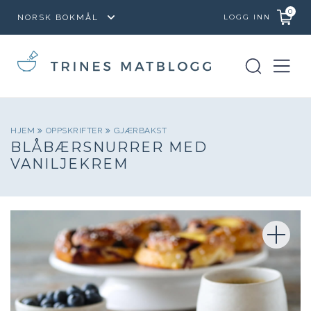
0
LOGG INN
HJEM
OPPSKRIFTER
GJÆRBAKST
BLÅBÆRSNURRER MED
VANILJEKREM