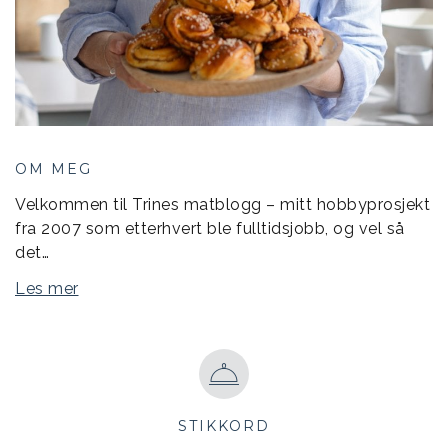
OM MEG
Velkommen til Trines matblogg – mitt hobbyprosjekt
fra 2007 som etterhvert ble fulltidsjobb, og vel så
det…
Les mer
STIKKORD