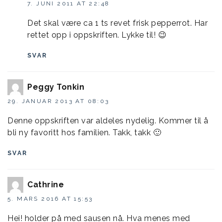
7. JUNI 2011 AT 22:48
Det skal være ca 1 ts revet frisk pepperrot. Har
rettet opp i oppskriften. Lykke til! 😉
SVAR
Peggy Tonkin
29. JANUAR 2013 AT 08:03
Denne oppskriften var aldeles nydelig. Kommer til å
bli ny favoritt hos familien. Takk, takk 🙂
SVAR
Cathrine
5. MARS 2016 AT 15:53
Hei! holder på med sausen nå. Hva menes med