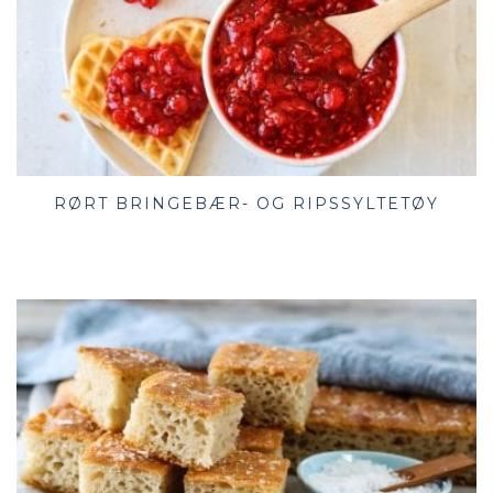
RØRT BRINGEBÆR- OG RIPSSYLTETØY