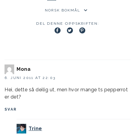
DEL DENNE OPPSKRIFTEN:
Mona
6. JUNI 2011 AT 22:03
Hei, dette så deilig ut, men hvor mange ts pepperrot
er det?
SVAR
Trine