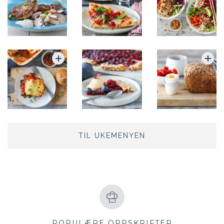
TIL UKEMENYEN
POPULÆRE OPPSKRIFTER