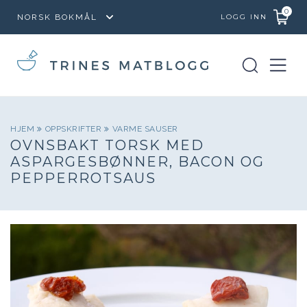
0
LOGG INN
HJEM
OPPSKRIFTER
VARME SAUSER
OVNSBAKT TORSK MED
ASPARGESBØNNER, BACON OG
PEPPERROTSAUS