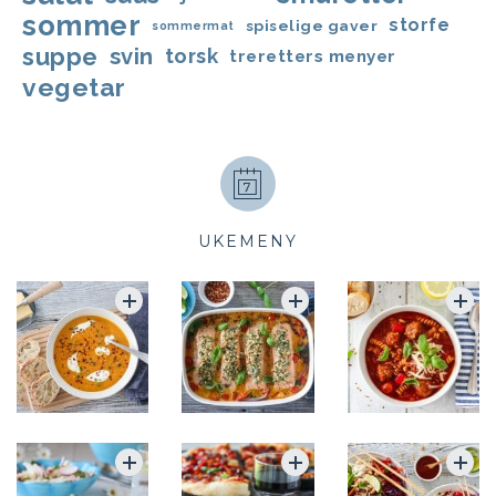
sommer
storfe
spiselige gaver
sommermat
suppe
svin
torsk
treretters menyer
vegetar
UKEMENY