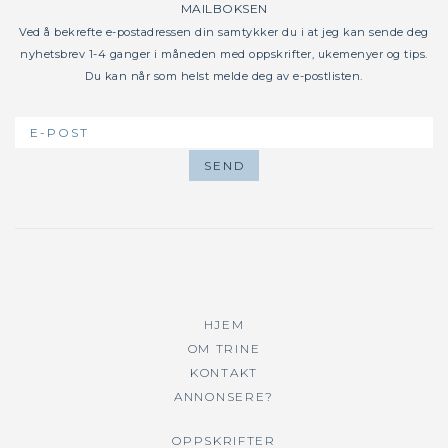
MAILBOKSEN
Ved å bekrefte e-postadressen din samtykker du i at jeg kan sende deg
nyhetsbrev 1-4 ganger i måneden med oppskrifter, ukemenyer og tips.
Du kan når som helst melde deg av e-postlisten.
HJEM
OM TRINE
KONTAKT
ANNONSERE?
OPPSKRIFTER