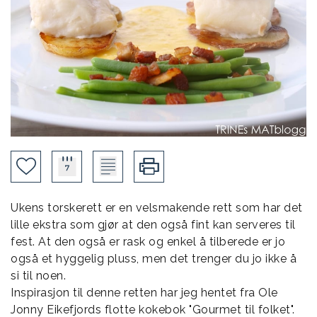
Ukens torskerett er en velsmakende rett som har det
lille ekstra som gjør at den også fint kan serveres til
fest. At den også er rask og enkel å tilberede er jo
også et hyggelig pluss, men det trenger du jo ikke å
si til noen.
Inspirasjon til denne retten har jeg hentet fra Ole
Jonny Eikefjords flotte kokebok "Gourmet til folket".