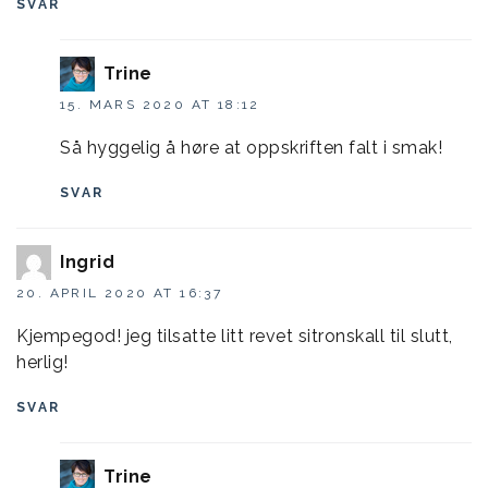
SVAR
Trine
15. MARS 2020 AT 18:12
Så hyggelig å høre at oppskriften falt i smak!
SVAR
Ingrid
20. APRIL 2020 AT 16:37
Kjempegod! jeg tilsatte litt revet sitronskall til slutt,
herlig!
SVAR
Trine