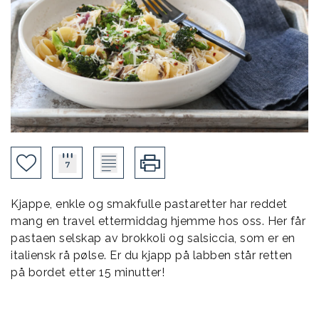
Kjappe, enkle og smakfulle pastaretter har reddet
mang en travel ettermiddag hjemme hos oss. Her får
pastaen selskap av brokkoli og salsiccia, som er en
italiensk rå pølse. Er du kjapp på labben står retten
på bordet etter 15 minutter!