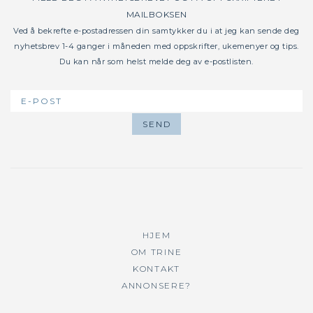
MAILBOKSEN
Ved å bekrefte e-postadressen din samtykker du i at jeg kan sende deg
nyhetsbrev 1-4 ganger i måneden med oppskrifter, ukemenyer og tips.
Du kan når som helst melde deg av e-postlisten.
HJEM
OM TRINE
KONTAKT
ANNONSERE?