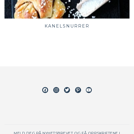
KANELSNURRER
Facebook
Instagram
Twitter
Pinterest
Youtube
MELD DEG PÅ NYHETSBREVET OG FÅ OPPSKRIFTENE I