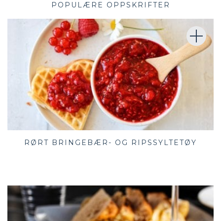
POPULÆRE OPPSKRIFTER
RØRT BRINGEBÆR- OG RIPSSYLTETØY