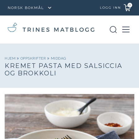
0
LOGG INN
HJEM
OPPSKRIFTER
MIDDAG
KREMET PASTA MED SALSICCIA
OG BROKKOLI