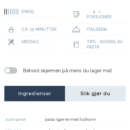
ENKEL
4
-
+
PORSJONER
CA. 15 MINUTTER
ITALIENSK
MIDDAG
TIPS - KOKING AV
PASTA
Behold skjermen på mens du lager mat
Ingredienser
Slik gjør du
4
porsjoner
pasta (gjerne med fullkorn)