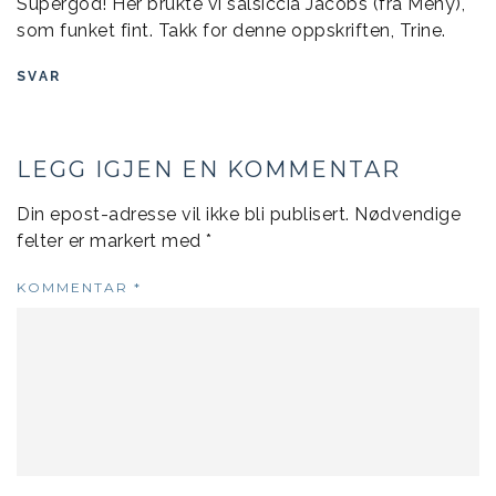
Supergod! Her brukte vi salsiccia Jacobs (fra Meny),
som funket fint. Takk for denne oppskriften, Trine.
SVAR
LEGG IGJEN EN KOMMENTAR
Din epost-adresse vil ikke bli publisert.
Nødvendige
felter er markert med
*
KOMMENTAR
*