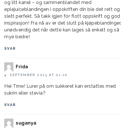
og litt kanel – og sammenblandet med
eplejuiceblandingen i oppskriften din ble det rett og
slett perfekt. Så takk igjen for flott oppskrift og god
inspirasjon! Fra nå av er det slutt på kjøpeblandinger,
unødvendig det når dette kan lages så enkelt og så
mye bedre!
SVAR
Frida
4. SEPTEMBER 2013 AT 01:10
Hei Trine! Lurer på om sukkeret kan erstattes med
sukrin eller stevia?
SVAR
suganya