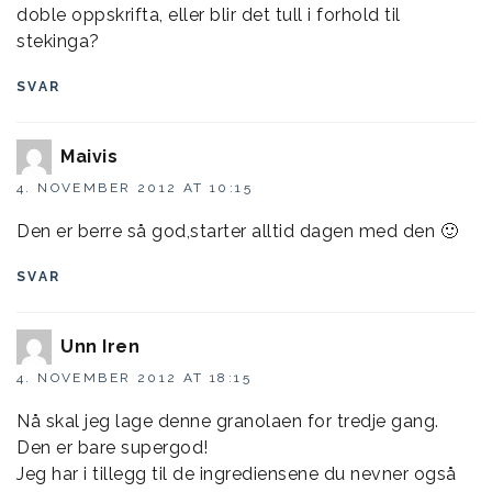
doble oppskrifta, eller blir det tull i forhold til
stekinga?
SVAR
Maivis
4. NOVEMBER 2012 AT 10:15
Den er berre så god,starter alltid dagen med den 🙂
SVAR
Unn Iren
4. NOVEMBER 2012 AT 18:15
Nå skal jeg lage denne granolaen for tredje gang.
Den er bare supergod!
Jeg har i tillegg til de ingrediensene du nevner også