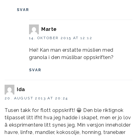
SVAR
Marte
14. OKTOBER 2015 AT 12:12
Hei! Kan man erstatte müslien med
granola i den müslibar oppskriften?
SVAR
Ida
20. AUGUST 2013 AT 20:24
Tusen takk for flott oppskrift! 😀 Den ble riktignok
tilpasset litt ifht hva jeg hadde i skapet, men er jo lov
å eksprimentere litt synes jeg. Min versjon inneholder
havre, linfrø, mandler, kokosolje, honning, tranebær