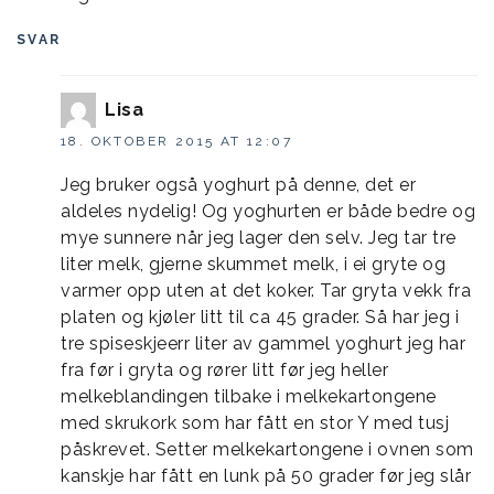
SVAR
Lisa
18. OKTOBER 2015 AT 12:07
Jeg bruker også yoghurt på denne, det er
aldeles nydelig! Og yoghurten er både bedre og
mye sunnere når jeg lager den selv. Jeg tar tre
liter melk, gjerne skummet melk, i ei gryte og
varmer opp uten at det koker. Tar gryta vekk fra
platen og kjøler litt til ca 45 grader. Så har jeg i
tre spiseskjeerr liter av gammel yoghurt jeg har
fra før i gryta og rører litt før jeg heller
melkeblandingen tilbake i melkekartongene
med skrukork som har fått en stor Y med tusj
påskrevet. Setter melkekartongene i ovnen som
kanskje har fått en lunk på 50 grader før jeg slår