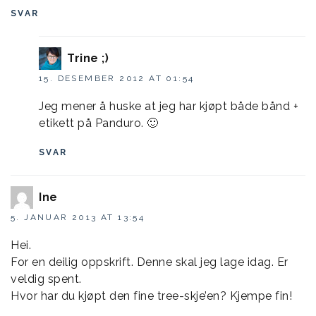
SVAR
Trine ;)
15. DESEMBER 2012 AT 01:54
Jeg mener å huske at jeg har kjøpt både bånd +
etikett på Panduro. 🙂
SVAR
Ine
5. JANUAR 2013 AT 13:54
Hei.
For en deilig oppskrift. Denne skal jeg lage idag. Er
veldig spent.
Hvor har du kjøpt den fine tree-skje’en? Kjempe fin!