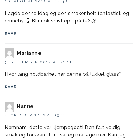
26. AUGUST 2012 AT 18:48
Lagde denne idag og den smaker helt fantastisk og
crunchy 🙂 Blir nok spist opp på 1-2-3!
SVAR
Marianne
5. SEPTEMBER 2012 AT 21:11
Hvor lang holdbarhet har denne på lukket glass?
SVAR
Hanne
8. OKTOBER 2012 AT 19:11
Namnam, dette var kjempegodt! Den falt veldig i
smak og forsvant fort, så jeg må lage mer. Kan jeg