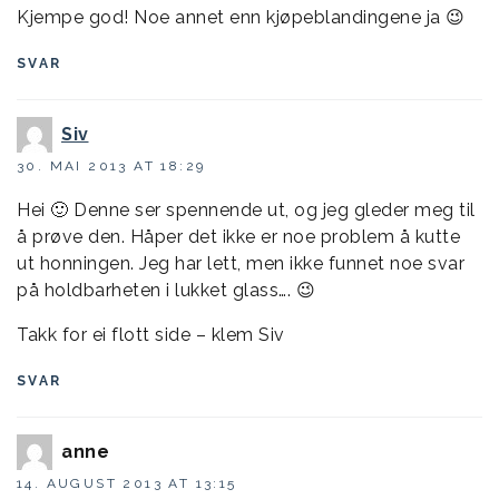
Kjempe god! Noe annet enn kjøpeblandingene ja 😉
SVAR
Siv
30. MAI 2013 AT 18:29
Hei 🙂 Denne ser spennende ut, og jeg gleder meg til
å prøve den. Håper det ikke er noe problem å kutte
ut honningen. Jeg har lett, men ikke funnet noe svar
på holdbarheten i lukket glass…. 😉
Takk for ei flott side – klem Siv
SVAR
anne
14. AUGUST 2013 AT 13:15