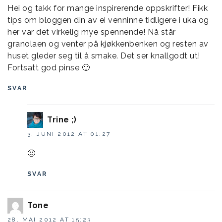
Hei og takk for mange inspirerende oppskrifter! Fikk
tips om bloggen din av ei venninne tidligere i uka og
her var det virkelig mye spennende! Nå står
granolaen og venter på kjøkkenbenken og resten av
huset gleder seg til å smake. Det ser knallgodt ut!
Fortsatt god pinse 🙂
SVAR
Trine ;)
3. JUNI 2012 AT 01:27
🙂
SVAR
Tone
28. MAI 2012 AT 15:23