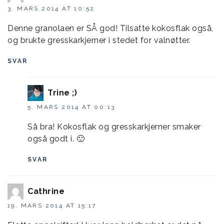
3. MARS 2014 AT 10:52
Denne granolaen er SÅ god! Tilsatte kokosflak også,
og brukte gresskarkjerner i stedet for valnøtter.
SVAR
Trine ;)
5. MARS 2014 AT 00:13
Så bra! Kokosflak og gresskarkjerner smaker
også godt i. 🙂
SVAR
Cathrine
19. MARS 2014 AT 15:17