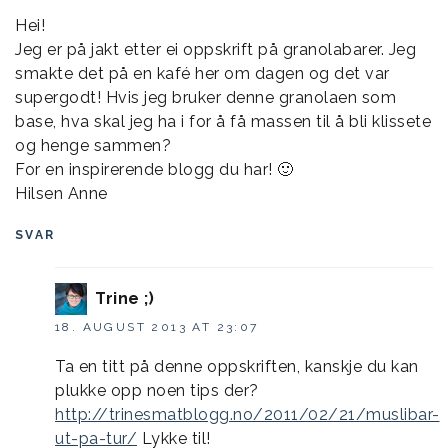
Hei!
Jeg er på jakt etter ei oppskrift på granolabarer. Jeg
smakte det på en kafé her om dagen og det var
supergodt! Hvis jeg bruker denne granolaen som
base, hva skal jeg ha i for å få massen til å bli klissete
og henge sammen?
For en inspirerende blogg du har! 🙂
Hilsen Anne
SVAR
Trine ;)
18. AUGUST 2013 AT 23:07
Ta en titt på denne oppskriften, kanskje du kan
plukke opp noen tips der?
http://trinesmatblogg.no/2011/02/21/muslibar-
ut-pa-tur/
Lykke til!