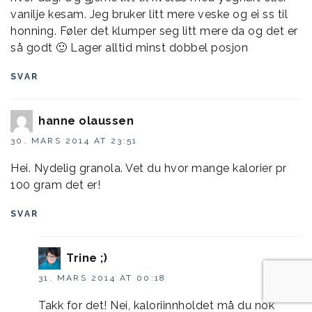
vanilje kesam. Jeg bruker litt mere veske og ei ss til
honning. Føler det klumper seg litt mere da og det er
så godt 🙂 Lager alltid minst dobbel posjon
SVAR
hanne olaussen
30. MARS 2014 AT 23:51
Hei. Nydelig granola. Vet du hvor mange kalorier pr
100 gram det er!
SVAR
Trine ;)
31. MARS 2014 AT 00:18
Takk for det! Nei, kaloriinnholdet må du nok