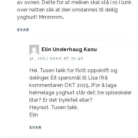
av ovnen. Dette for at melken skal stå i ro i lunk
over natten slik at den omdannes til deilig
yoghurt! Mmmmm…
SVAR
Elin Underhaug Kanu
31. JULI 2020 AT 21:40
Hei. Tusen takk for flott oppskrift og
delinger. Eit spørsmål til Lisa (frå
kommentaren OKT 2015…)For å laga
heimelaga yoghurt står det: tre spiseskeier
liter? Er det trykkfeil eller?
Høyrast. Tusen takk.
Elin
SVAR