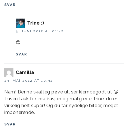
SVAR
Trine ;)
3. JUNI 2012 AT 01:42
😉
SVAR
Camilla
23. MAI 2012 AT 10:32
Nam! Denne skal jeg pøve ut, ser kjempegodt ut 🙂
Tusen takk for inspirasjon og matglede Trine, du er
virkelig helt super! Og du tar nydelige bilder, meget
imponerende.
SVAR