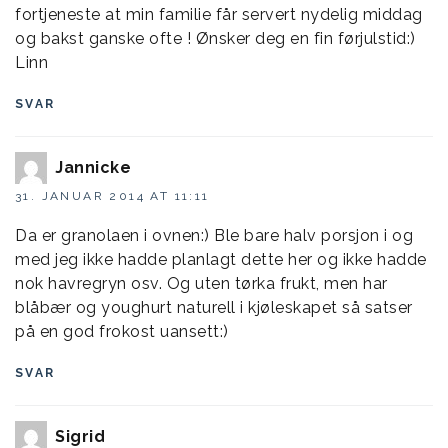
fortjeneste at min familie får servert nydelig middag
og bakst ganske ofte ! Ønsker deg en fin førjulstid:)
Linn
SVAR
Jannicke
31. JANUAR 2014 AT 11:11
Da er granolaen i ovnen:) Ble bare halv porsjon i og
med jeg ikke hadde planlagt dette her og ikke hadde
nok havregryn osv. Og uten tørka frukt, men har
blåbær og youghurt naturell i kjøleskapet så satser
på en god frokost uansett:)
SVAR
Sigrid