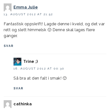
Emma Julie
13. AUGUST 2012 AT 21:52
Fantastisk oppskrift! Lagde denne i kveld, og det var
rett og slett himmelsk 🙂 Denne skal lages flere
ganger.
SVAR
Trine ;)
16. AUGUST 2012 AT 00:30
Så bra at den falt i smak! 🙂
SVAR
cathinka