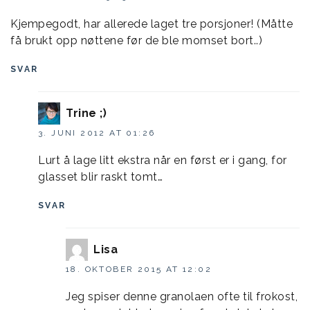
Kjempegodt, har allerede laget tre porsjoner! (Måtte
få brukt opp nøttene før de ble momset bort..)
SVAR
Trine ;)
3. JUNI 2012 AT 01:26
Lurt å lage litt ekstra når en først er i gang, for
glasset blir raskt tomt…
SVAR
Lisa
18. OKTOBER 2015 AT 12:02
Jeg spiser denne granolaen ofte til frokost,