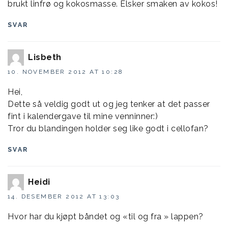
brukt linfrø og kokosmasse. Elsker smaken av kokos!
SVAR
Lisbeth
10. NOVEMBER 2012 AT 10:28
Hei,
Dette så veldig godt ut og jeg tenker at det passer
fint i kalendergave til mine venninner:)
Tror du blandingen holder seg like godt i cellofan?
SVAR
Heidi
14. DESEMBER 2012 AT 13:03
Hvor har du kjøpt båndet og «til og fra » lappen?