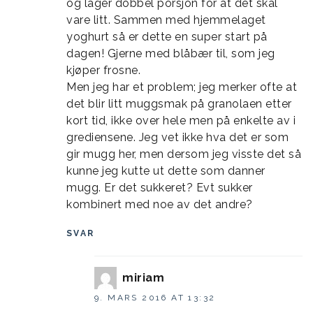
og lager dobbel porsjon for at det skal
vare litt. Sammen med hjemmelaget
yoghurt så er dette en super start på
dagen! Gjerne med blåbær til, som jeg
kjøper frosne.
Men jeg har et problem; jeg merker ofte at
det blir litt muggsmak på granolaen etter
kort tid, ikke over hele men på enkelte av i
grediensene. Jeg vet ikke hva det er som
gir mugg her, men dersom jeg visste det så
kunne jeg kutte ut dette som danner
mugg. Er det sukkeret? Evt sukker
kombinert med noe av det andre?
SVAR
miriam
9. MARS 2016 AT 13:32