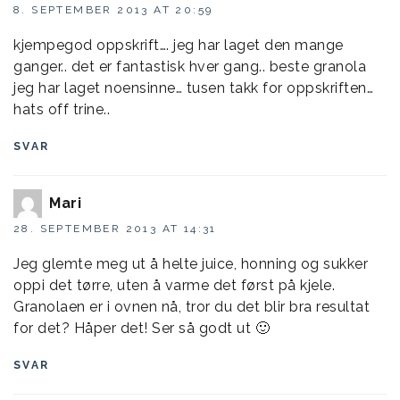
8. SEPTEMBER 2013 AT 20:59
kjempegod oppskrift…. jeg har laget den mange
ganger.. det er fantastisk hver gang.. beste granola
jeg har laget noensinne… tusen takk for oppskriften…
hats off trine..
SVAR
Mari
28. SEPTEMBER 2013 AT 14:31
Jeg glemte meg ut å helte juice, honning og sukker
oppi det tørre, uten å varme det først på kjele.
Granolaen er i ovnen nå, tror du det blir bra resultat
for det? Håper det! Ser så godt ut 🙂
SVAR