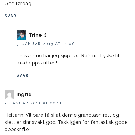
God lørdag.
SVAR
Trine ;)
5. JANUAR 2013 AT 14:06
Treskjeene har jeg kjøpt på Rafens. Lykke til
med oppskriften!
SVAR
Ingrid
7. JANUAR 2013 AT 22:11
Heisann. Vil bare få si at denne granolaen rett og
slett er sinnsvakt god. Takk igjen for fantastisk gode
oppskrifter!