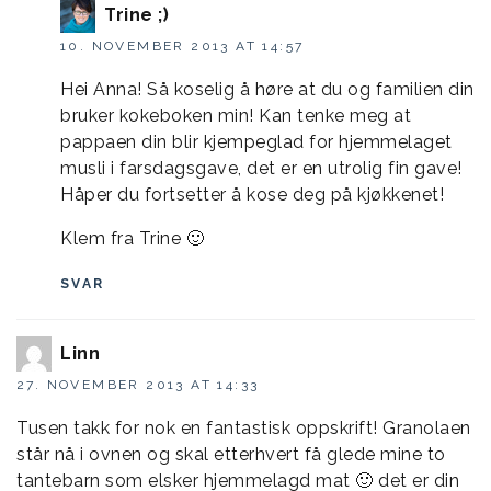
Trine ;)
10. NOVEMBER 2013 AT 14:57
Hei Anna! Så koselig å høre at du og familien din
bruker kokeboken min! Kan tenke meg at
pappaen din blir kjempeglad for hjemmelaget
musli i farsdagsgave, det er en utrolig fin gave!
Håper du fortsetter å kose deg på kjøkkenet!
Klem fra Trine 🙂
SVAR
Linn
27. NOVEMBER 2013 AT 14:33
Tusen takk for nok en fantastisk oppskrift! Granolaen
står nå i ovnen og skal etterhvert få glede mine to
tantebarn som elsker hjemmelagd mat 🙂 det er din