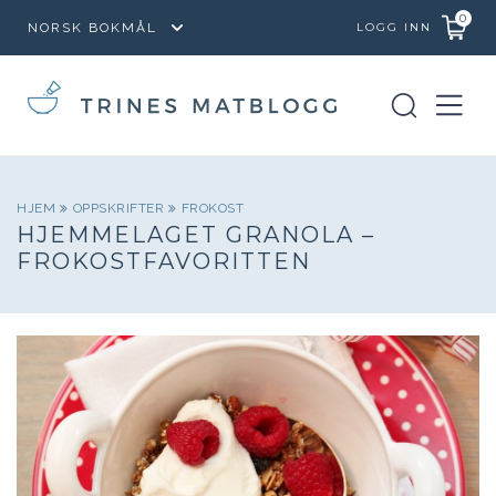
0
LOGG INN
HJEM
OPPSKRIFTER
FROKOST
HJEMMELAGET GRANOLA –
FROKOSTFAVORITTEN