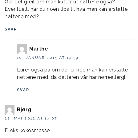
Går det greit om man kutter ut nøttene også?
Eventuelt, har du noen tips til hva man kan erstatte
nøttene med?
SVAR
Marthe
10. JANUAR 2015 AT 19:59
Lurer også på om der er noe man kan erstatte
nøttene med, da datteren vår har nørreallergi.
SVAR
Bjørg
22. MAI 2012 AT 13:07
F. eks kokosmasse