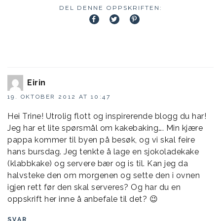
DEL DENNE OPPSKRIFTEN:
Eirin
19. OKTOBER 2012 AT 10:47
Hei Trine! Utrolig flott og inspirerende blogg du har!
Jeg har et lite spørsmål om kakebaking…. Min kjære
pappa kommer til byen på besøk, og vi skal feire
hans bursdag. Jeg tenkte å lage en sjokoladekake
(klabbkake) og servere bær og is til. Kan jeg da
halvsteke den om morgenen og sette den i ovnen
igjen rett før den skal serveres? Og har du en
oppskrift her inne å anbefale til det? 😉
SVAR