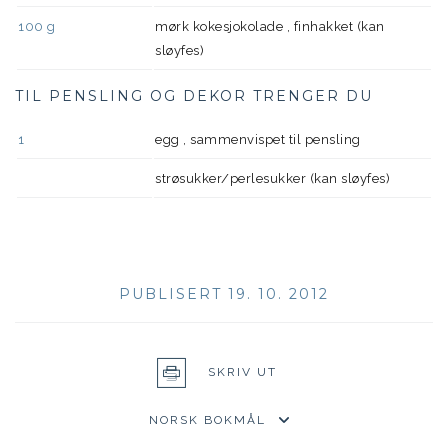
100
g
mørk kokesjokolade , finhakket (kan
sløyfes)
TIL PENSLING OG DEKOR TRENGER DU
1
egg , sammenvispet til pensling
strøsukker/perlesukker (kan sløyfes)
PUBLISERT 19. 10. 2012
SKRIV UT