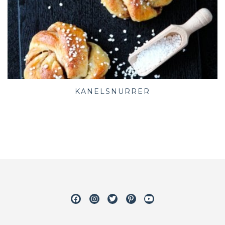
KANELSNURRER
Facebook
Instagram
Twitter
Pinterest
Youtube