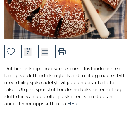
Det finnes knapt noe som er mere fristende enn en
lun og velduftende kringle! Når den til og med er fylt
med deilig sjokoladefyll vil jubelen garantert stå i
taket. Utgangspunktet for denne baksten er rett og
slett den vanlige bolleoppskriften, som du blant
annet finner oppskriften på
HER
.