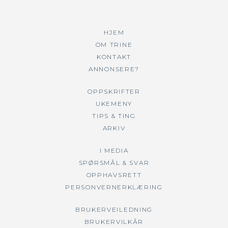
HJEM
OM TRINE
KONTAKT
ANNONSERE?
OPPSKRIFTER
UKEMENY
TIPS & TING
ARKIV
I MEDIA
SPØRSMÅL & SVAR
OPPHAVSRETT
PERSONVERNERKLÆRING
BRUKERVEILEDNING
BRUKERVILKÅR