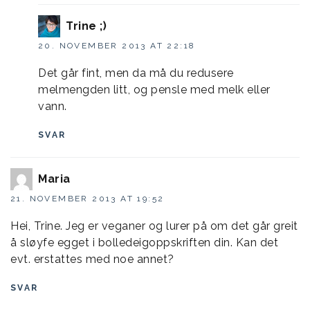
Trine ;)
20. NOVEMBER 2013 AT 22:18
Det går fint, men da må du redusere
melmengden litt, og pensle med melk eller
vann.
SVAR
Maria
21. NOVEMBER 2013 AT 19:52
Hei, Trine. Jeg er veganer og lurer på om det går greit
å sløyfe egget i bolledeigoppskriften din. Kan det
evt. erstattes med noe annet?
SVAR