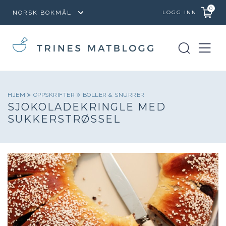
0
LOGG INN
HJEM
OPPSKRIFTER
BOLLER & SNURRER
SJOKOLADEKRINGLE MED
SUKKERSTRØSSEL