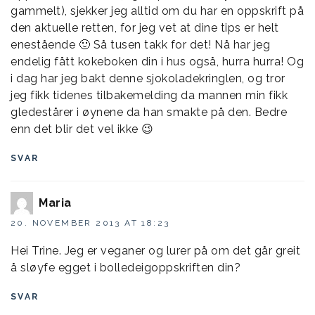
gammelt), sjekker jeg alltid om du har en oppskrift på
den aktuelle retten, for jeg vet at dine tips er helt
enestående 🙂 Så tusen takk for det! Nå har jeg
endelig fått kokeboken din i hus også, hurra hurra! Og
i dag har jeg bakt denne sjokoladekringlen, og tror
jeg fikk tidenes tilbakemelding da mannen min fikk
gledestårer i øynene da han smakte på den. Bedre
enn det blir det vel ikke 😉
SVAR
Maria
20. NOVEMBER 2013 AT 18:23
Hei Trine. Jeg er veganer og lurer på om det går greit
å sløyfe egget i bolledeigoppskriften din?
SVAR