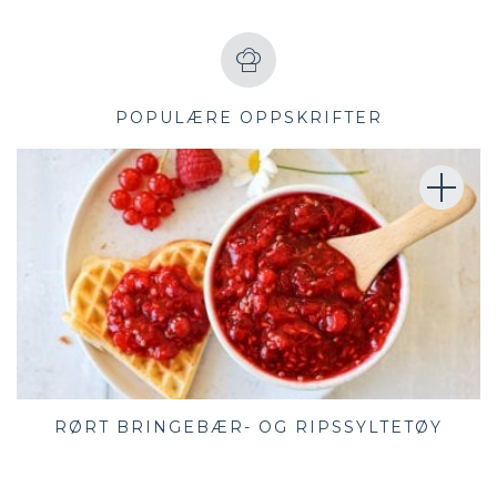
POPULÆRE OPPSKRIFTER
RØRT BRINGEBÆR- OG RIPSSYLTETØY