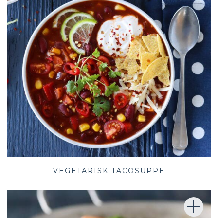
VEGETARISK TACOSUPPE