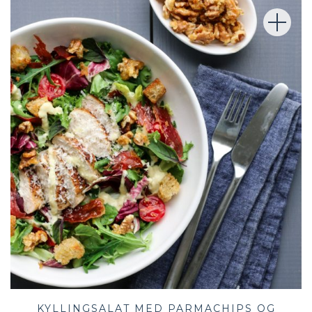
KYLLINGSALAT MED PARMACHIPS OG