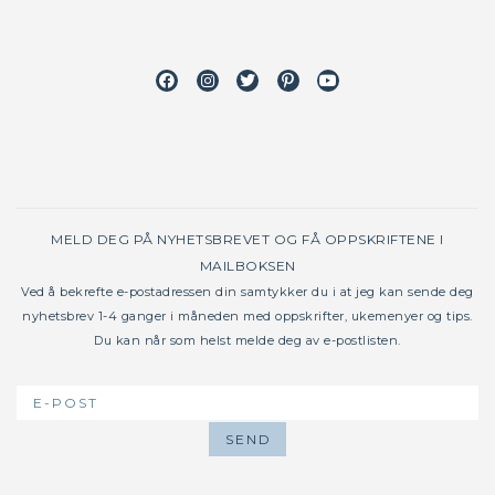
Facebook
Instagram
Twitter
Pinterest
Youtube
MELD DEG PÅ NYHETSBREVET OG FÅ OPPSKRIFTENE I
MAILBOKSEN
Ved å bekrefte e-postadressen din samtykker du i at jeg kan sende deg
nyhetsbrev 1-4 ganger i måneden med oppskrifter, ukemenyer og tips.
Du kan når som helst melde deg av e-postlisten.