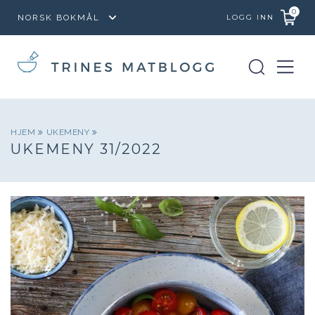
0
LOGG INN
HJEM
UKEMENY
UKEMENY 31/2022