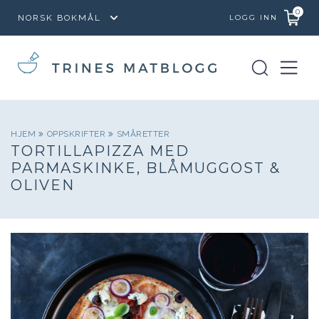
0
LOGG INN
HJEM
OPPSKRIFTER
SMÅRETTER
TORTILLAPIZZA MED
PARMASKINKE, BLÅMUGGOST &
OLIVEN