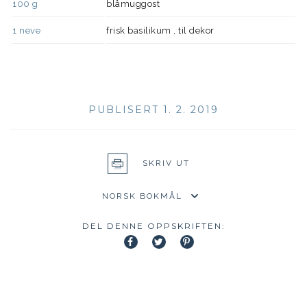
100
g
blåmuggost
1
neve
frisk basilikum , til dekor
PUBLISERT 1. 2. 2019
SKRIV UT
DEL DENNE OPPSKRIFTEN: