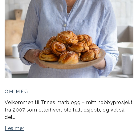
OM MEG
Velkommen til Trines matblogg – mitt hobbyprosjekt
fra 2007 som etterhvert ble fulltidsjobb, og vel så
det…
Les mer