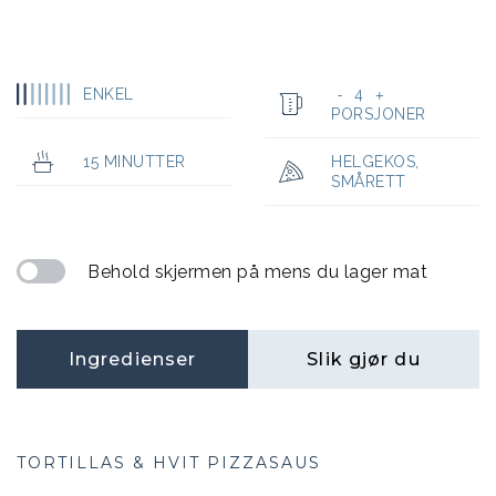
ENKEL
4
-
+
PORSJONER
15 MINUTTER
HELGEKOS
,
SMÅRETT
Behold skjermen på mens du lager mat
Ingredienser
Slik gjør du
TORTILLAS & HVIT PIZZASAUS