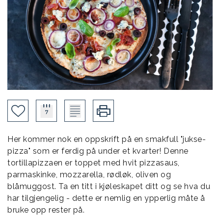
Her kommer nok en oppskrift på en smakfull "jukse-
pizza" som er ferdig på under et kvarter! Denne
tortillapizzaen er toppet med hvit pizzasaus,
parmaskinke, mozzarella, rødløk, oliven og
blåmuggost. Ta en titt i kjøleskapet ditt og se hva du
har tilgjengelig - dette er nemlig en ypperlig måte å
bruke opp rester på.