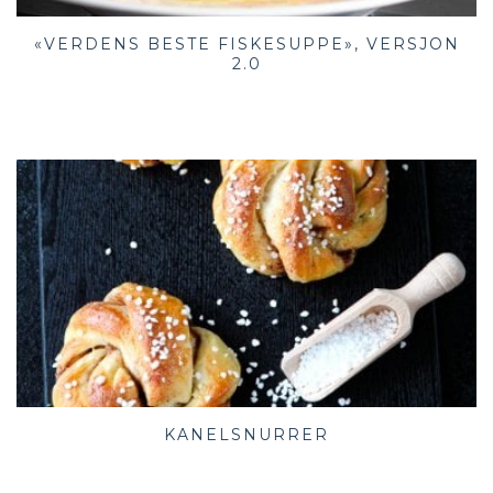
«VERDENS BESTE FISKESUPPE», VERSJON
2.0
KANELSNURRER