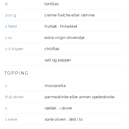
6
tortillas
300
g
crème fraîche eller rømme
2
fedd
hvitløk , finhakket
1
ss
extra virgin olivenolje
1-2
klyper
chiliflak
salt og pepper
TOPPING
1
mozzarella
6-9
skiver
parmaskinke eller annen spekeskinke
1
rødløk , i skiver
1
neve
sorte oliven , delt i to