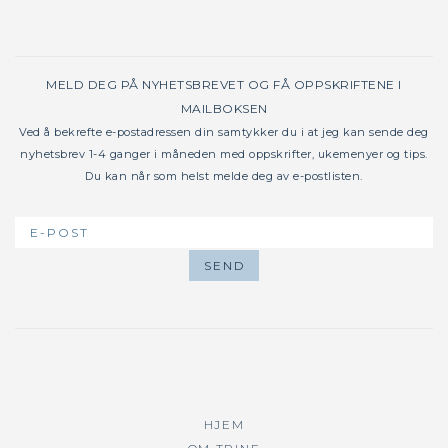
MELD DEG PÅ NYHETSBREVET OG FÅ OPPSKRIFTENE I
MAILBOKSEN
Ved å bekrefte e-postadressen din samtykker du i at jeg kan sende deg
nyhetsbrev 1-4 ganger i måneden med oppskrifter, ukemenyer og tips.
Du kan når som helst melde deg av e-postlisten.
HJEM