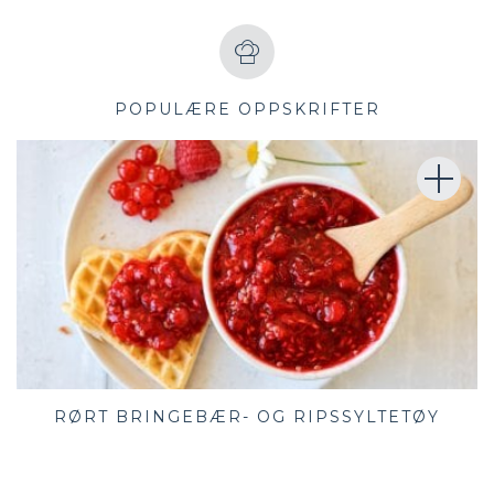
POPULÆRE OPPSKRIFTER
RØRT BRINGEBÆR- OG RIPSSYLTETØY