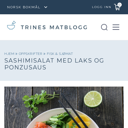
0
LOGG INN
HJEM
OPPSKRIFTER
FISK & SJØMAT
SASHIMISALAT MED LAKS OG
PONZUSAUS