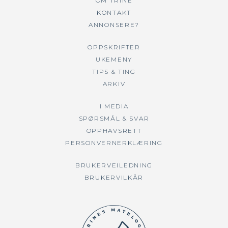
OM TRINE
KONTAKT
ANNONSERE?
OPPSKRIFTER
UKEMENY
TIPS & TING
ARKIV
I MEDIA
SPØRSMÅL & SVAR
OPPHAVSRETT
PERSONVERNERKLÆRING
BRUKERVEILEDNING
BRUKERVILKÅR