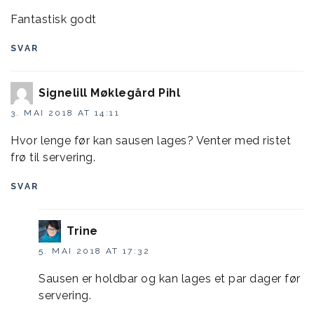
Fantastisk godt
SVAR
Signelill Møklegård Pihl
3. MAI 2018 AT 14:11
Hvor lenge før kan sausen lages? Venter med ristet
frø til servering.
SVAR
Trine
5. MAI 2018 AT 17:32
Sausen er holdbar og kan lages et par dager før
servering.