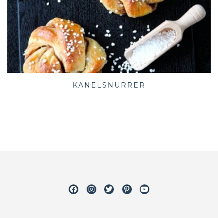
KANELSNURRER
Facebook
Instagram
Twitter
Pinterest
Youtube