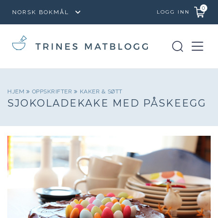
0
LOGG INN
HJEM
OPPSKRIFTER
KAKER & SØTT
SJOKOLADEKAKE MED PÅSKEEGG