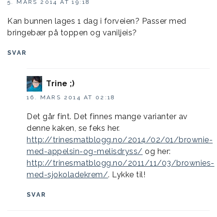
5. MARS 2014 AT 19:18
Kan bunnen lages 1 dag i forveien? Passer med
bringebær på toppen og vaniljeis?
SVAR
Trine ;)
16. MARS 2014 AT 02:18
Det går fint. Det finnes mange varianter av
denne kaken, se feks her.
http://trinesmatblogg.no/2014/02/01/brownie-
med-appelsin-og-melisdryss/
og her:
http://trinesmatblogg.no/2011/11/03/brownies-
med-sjokoladekrem/
. Lykke til!
SVAR