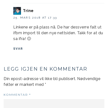
Trine
25. MARS 2018 AT 17:33
Linkene er på plass nå. De har dessverre falt ut
ifbm import til den nye nettsiden. Takk for at du
sa ifra! 🙂
SVAR
LEGG IGJEN EN KOMMENTAR
Din epost-adresse vil ikke bli publisert.
Nødvendige
felter er markert med
*
KOMMENTAR
*