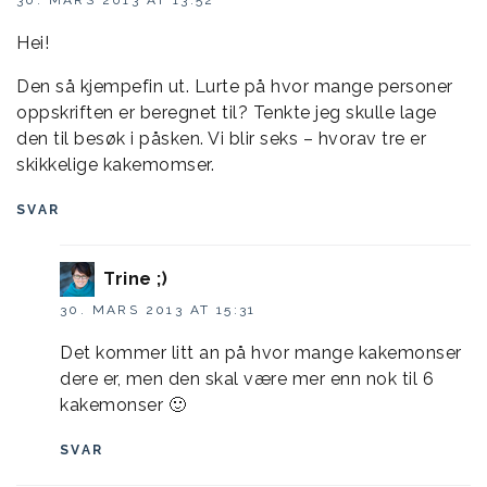
30. MARS 2013 AT 13:52
Hei!
Den så kjempefin ut. Lurte på hvor mange personer
oppskriften er beregnet til? Tenkte jeg skulle lage
den til besøk i påsken. Vi blir seks – hvorav tre er
skikkelige kakemomser.
SVAR
Trine ;)
30. MARS 2013 AT 15:31
Det kommer litt an på hvor mange kakemonser
dere er, men den skal være mer enn nok til 6
kakemonser 🙂
SVAR