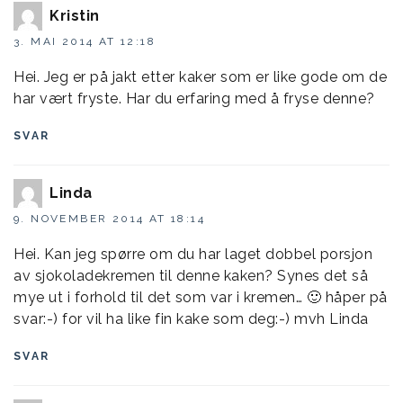
Kristin
3. MAI 2014 AT 12:18
Hei. Jeg er på jakt etter kaker som er like gode om de
har vært fryste. Har du erfaring med å fryse denne?
SVAR
Linda
9. NOVEMBER 2014 AT 18:14
Hei. Kan jeg spørre om du har laget dobbel porsjon
av sjokoladekremen til denne kaken? Synes det så
mye ut i forhold til det som var i kremen… 🙂 håper på
svar:-) for vil ha like fin kake som deg:-) mvh Linda
SVAR