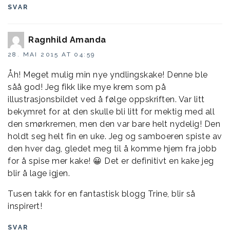
SVAR
Ragnhild Amanda
28. MAI 2015 AT 04:59
Åh! Meget mulig min nye yndlingskake! Denne ble
såå god! Jeg fikk like mye krem som på
illustrasjonsbildet ved å følge oppskriften. Var litt
bekymret for at den skulle bli litt for mektig med all
den smørkremen, men den var bare helt nydelig! Den
holdt seg helt fin en uke. Jeg og samboeren spiste av
den hver dag, gledet meg til å komme hjem fra jobb
for å spise mer kake! 😀 Det er definitivt en kake jeg
blir å lage igjen.
Tusen takk for en fantastisk blogg Trine, blir så
inspirert!
SVAR