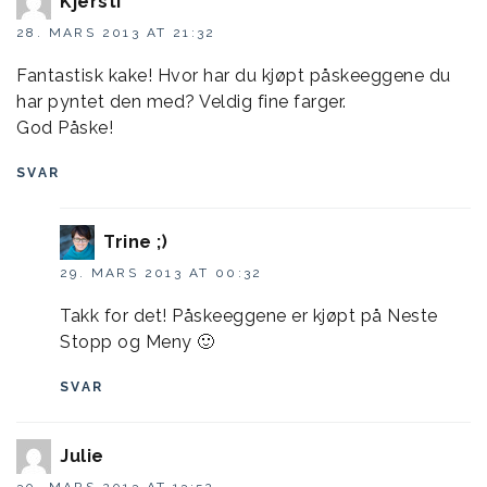
Kjersti
28. MARS 2013 AT 21:32
Fantastisk kake! Hvor har du kjøpt påskeeggene du
har pyntet den med? Veldig fine farger.
God Påske!
SVAR
Trine ;)
29. MARS 2013 AT 00:32
Takk for det! Påskeeggene er kjøpt på Neste
Stopp og Meny 🙂
SVAR
Julie