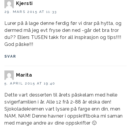
Kjersti
29. MARS 2015 AT 11:33
Lurer på å lage denne ferdig før vi drar på hytta, og
dermed må jeg evt fryse den ned -går det bra tror
du?? Ellers TUSEN takk for all inspirasjon og tips!!!!
God påske!!!
SVAR
Marita
5. APRIL 2015 AT 19:40
Dette vart desserten til årets påskelam med heile
svigerfamilien i år. Alle 12 frå 2-88 år elska den!
Sjokoladekremen vart lysare på farge enn din, men
NAM, NAM! Denne havner i oppskriftboka mi saman
med mange andre av dine oppskrifter 🙂