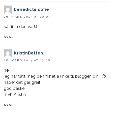
benedicte sofie
26. MARS 2013 AT 10:05
så fiiiiin den var!:)
SVAR
KristinBetten
26. MARS 2013 AT 19:06
hei!
jeg har tatt meg den frihet å linke til bloggen din.. 🙂
håper det går greit!
god påske
mvh Kristin
SVAR