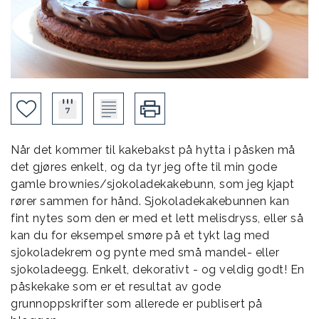
Når det kommer til kakebakst på hytta i påsken må
det gjøres enkelt, og da tyr jeg ofte til min gode
gamle brownies/sjokoladekakebunn, som jeg kjapt
rører sammen for hånd. Sjokoladekakebunnen kan
fint nytes som den er med et lett melisdryss, eller så
kan du for eksempel smøre på et tykt lag med
sjokoladekrem og pynte med små mandel- eller
sjokoladeegg. Enkelt, dekorativt - og veldig godt! En
påskekake som er et resultat av gode
grunnoppskrifter som allerede er publisert på