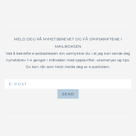
MELD DEG PÅ NYHETSBREVET OG FÅ OPPSKRIFTENE I
MAILBOKSEN
Ved å bekrefte e-postadressen din samtykker du i at jeg kan sende deg
nyhetsbrev 1-4 ganger i måneden med oppskrifter, ukemenyer og tips.
Du kan når som helst melde deg av e-postlisten.