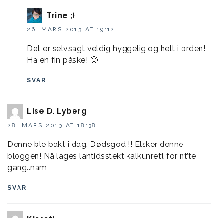
Trine ;)
26. MARS 2013 AT 19:12
Det er selvsagt veldig hyggelig og helt i orden!
Ha en fin påske! 🙂
SVAR
Lise D. Lyberg
28. MARS 2013 AT 18:38
Denne ble bakt i dag. Dødsgod!!! Elsker denne
bloggen! Nå lages lantidsstekt kalkunrett for nt’te
gang..nam
SVAR