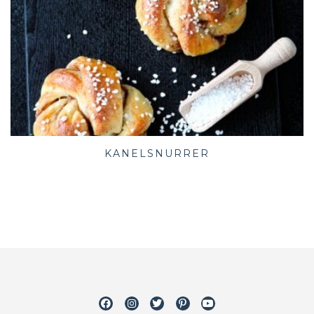
KANELSNURRER
Facebook
Instagram
Twitter
Pinterest
Youtube