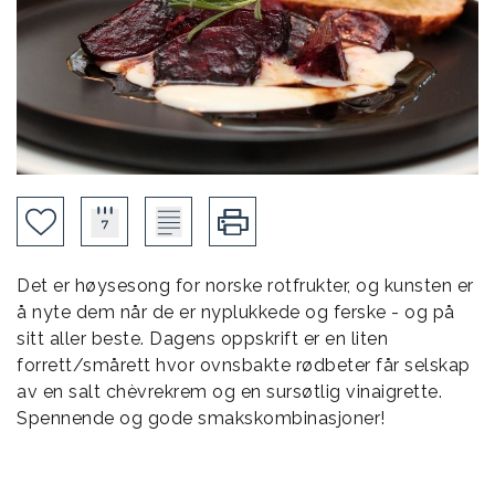
Det er høysesong for norske rotfrukter, og kunsten er
å nyte dem når de er nyplukkede og ferske - og på
sitt aller beste. Dagens oppskrift er en liten
forrett/smårett hvor ovnsbakte rødbeter får selskap
av en salt chèvrekrem og en sursøtlig vinaigrette.
Spennende og gode smakskombinasjoner!