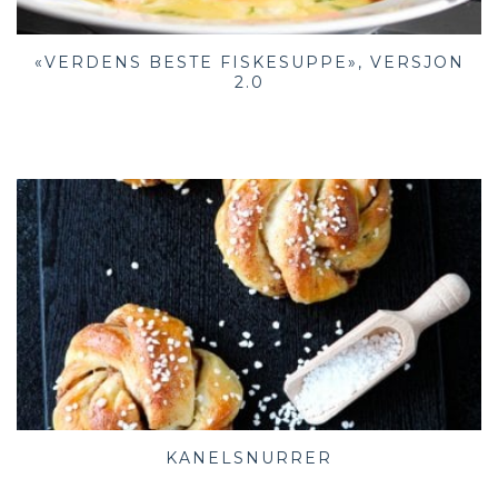
«VERDENS BESTE FISKESUPPE», VERSJON
2.0
KANELSNURRER