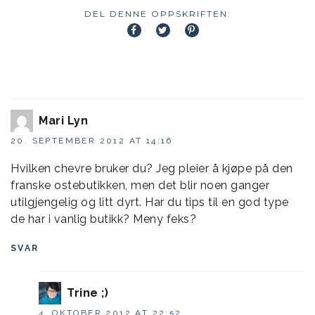
DEL DENNE OPPSKRIFTEN:
Mari Lyn
20. SEPTEMBER 2012 AT 14:16
Hvilken chevre bruker du? Jeg pleier å kjøpe på den
franske ostebutikken, men det blir noen ganger
utilgjengelig og litt dyrt. Har du tips til en god type
de har i vanlig butikk? Meny feks?
SVAR
Trine ;)
4. OKTOBER 2012 AT 22:52