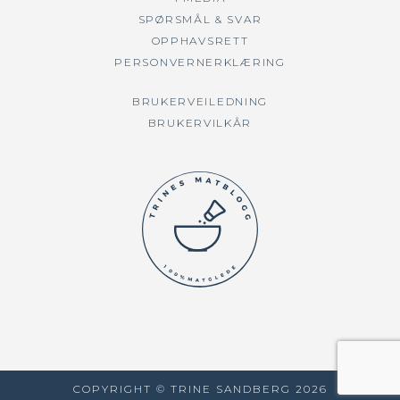
SPØRSMÅL & SVAR
OPPHAVSRETT
PERSONVERNERKLÆRING
BRUKERVEILEDNING
BRUKERVILKÅR
COPYRIGHT © TRINE SANDBERG
2026