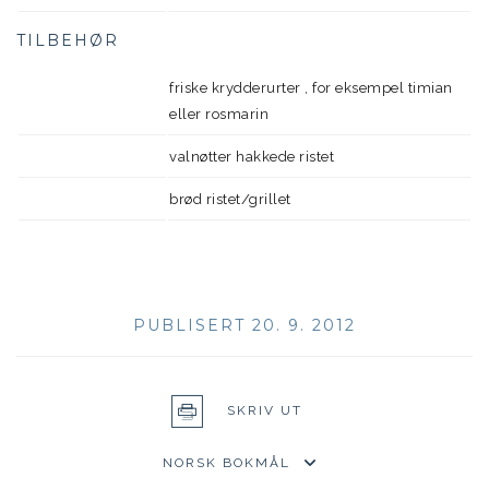
TILBEHØR
friske krydderurter , for eksempel timian
eller rosmarin
valnøtter hakkede ristet
brød ristet/grillet
PUBLISERT 20. 9. 2012
SKRIV UT