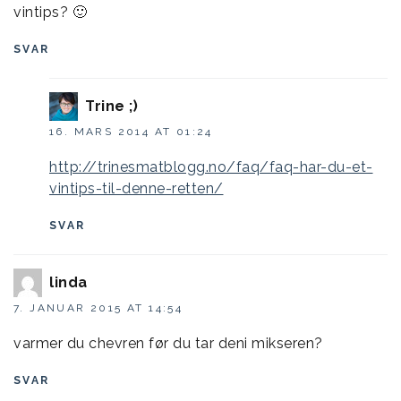
vintips? 🙂
SVAR
Trine ;)
16. MARS 2014 AT 01:24
http://trinesmatblogg.no/faq/faq-har-du-et-
vintips-til-denne-retten/
SVAR
linda
7. JANUAR 2015 AT 14:54
varmer du chevren før du tar deni mikseren?
SVAR