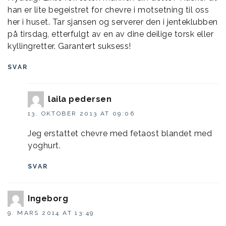
han er lite begeistret for chevre i motsetning til oss
her i huset. Tar sjansen og serverer den i jenteklubben
på tirsdag, etterfulgt av en av dine deilige torsk eller
kyllingretter. Garantert suksess!
SVAR
laila pedersen
13. OKTOBER 2013 AT 09:06
Jeg erstattet chevre med fetaost blandet med
yoghurt.
SVAR
Ingeborg
9. MARS 2014 AT 13:49