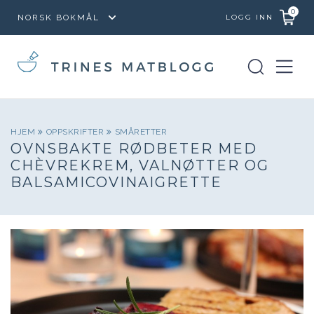
0
LOGG INN
HJEM
OPPSKRIFTER
SMÅRETTER
OVNSBAKTE RØDBETER MED
CHÈVREKREM, VALNØTTER OG
BALSAMICOVINAIGRETTE