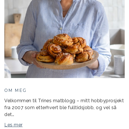
OM MEG
Velkommen til Trines matblogg – mitt hobbyprosjekt
fra 2007 som etterhvert ble fulltidsjobb, og vel så
det…
Les mer