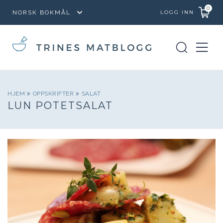
0
LOGG INN
HJEM
OPPSKRIFTER
SALAT
LUN POTETSALAT