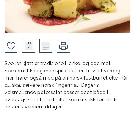
Speket kjøtt er tradisjonell, enkel og god mat.
Spekemat kan gjerne spises på en travel hverdag,
men hører også med på en norsk festbuffet eller når
du skal servere norsk fingermat. Dagens
velsmakende potetsalat passer godt både til
hverdags som til fest, eller som rustikk forrett til
høstens vennemiddager.