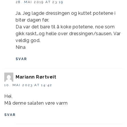
28. MAI 2019 AT 23:19
Ja. Jeg lagde dressingen og kuttet potetene i
biter dagen før.
Da var det bare til å koke potetene, noe som
gikk raskt…og helle over dressingen/sausen. Var
veldig god.
Nina
SVAR
Mariann Rørtveit
10. MAI 2023 AT 14:42
Hei,
Må denne salaten vøre varm
SVAR