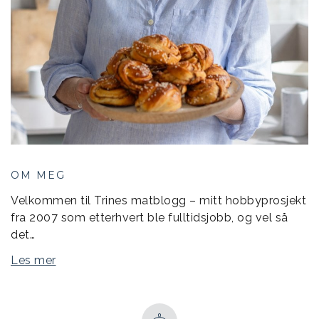
OM MEG
Velkommen til Trines matblogg – mitt hobbyprosjekt
fra 2007 som etterhvert ble fulltidsjobb, og vel så
det…
Les mer