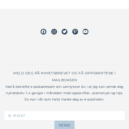
Facebook
Instagram
Twitter
Pinterest
Youtube
MELD DEG PÅ NYHETSBREVET OG FÅ OPPSKRIFTENE I
MAILBOKSEN
Ved å bekrefte e-postadressen din samtykker du i at jeg kan sende deg
nyhetsbrev 1-4 ganger i måneden med oppskrifter, ukemenyer og tips.
Du kan når som helst melde deg av e-postlisten.