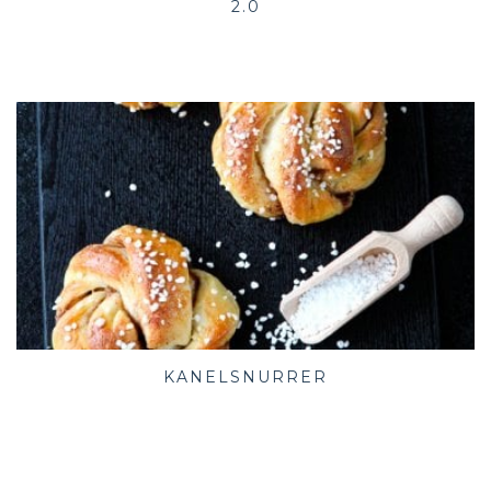
2.0
KANELSNURRER