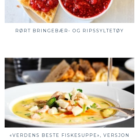
RØRT BRINGEBÆR- OG RIPSSYLTETØY
«VERDENS BESTE FISKESUPPE», VERSJON