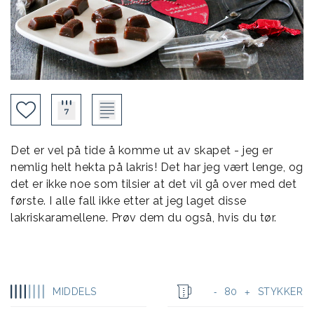
Det er vel på tide å komme ut av skapet - jeg er
nemlig helt hekta på lakris! Det har jeg vært lenge, og
det er ikke noe som tilsier at det vil gå over med det
første. I alle fall ikke etter at jeg laget disse
lakriskaramellene. Prøv dem du også, hvis du tør.
MIDDELS
80
STYKKER
-
+