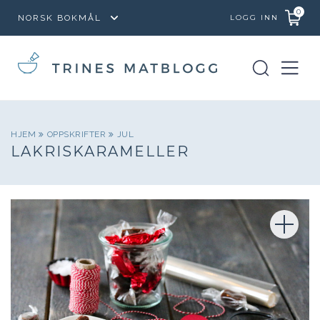
0
LOGG INN
HJEM
OPPSKRIFTER
JUL
LAKRISKARAMELLER