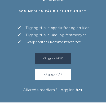
SOM MEDLEM FÅR DU BLANT ANNET:
Tilgang til alle oppskrifter og artikler
Tilgang til alle uke- og festmenyer
Svarprioritet i kommentarfeltet
KR 49,- / MND
KR 399,- / ÅR
Allerede medlem? Logg inn
her