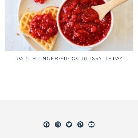
RØRT BRINGEBÆR- OG RIPSSYLTETØY
Facebook
Instagram
Twitter
Pinterest
Youtube