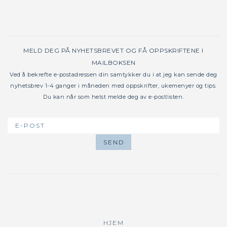
MELD DEG PÅ NYHETSBREVET OG FÅ OPPSKRIFTENE I
MAILBOKSEN
Ved å bekrefte e-postadressen din samtykker du i at jeg kan sende deg
nyhetsbrev 1-4 ganger i måneden med oppskrifter, ukemenyer og tips.
Du kan når som helst melde deg av e-postlisten.
HJEM