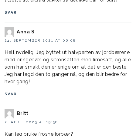
SVAR
Anna S
24. SEPTEMBER 2021 AT 06:08
Helt nydelig! Jeg byttet ut halvparten av jordbærene
med bringebær, og sitronsaften med limesaft, og alle
som har smakt den er enige om at det er den beste.
Jeg har lagd den to ganger nå, og den blir bedre for
hver gang!
SVAR
Britt
2. APRIL 2023 AT 19:38
Kan jeg bruke frosne jorbær?