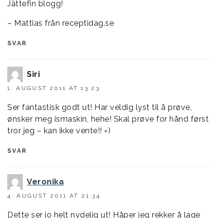
Jättefin blogg!
– Mattias från receptidag.se
SVAR
Siri
1. AUGUST 2011 AT 13:23
Ser fantastisk godt ut! Har veldig lyst til å prøve,
ønsker meg ismaskin, hehe! Skal prøve for hånd først
tror jeg – kan ikke vente!! =)
SVAR
Veronika
4. AUGUST 2011 AT 21:34
Dette ser jo helt nydelig ut! Håper jeg rekker å lage