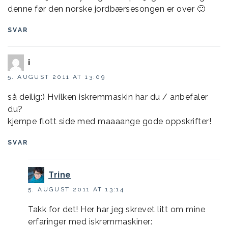
denne før den norske jordbærsesongen er over 🙂
SVAR
i
5. AUGUST 2011 AT 13:09
så deilig:) Hvilken iskremmaskin har du / anbefaler
du?
kjempe flott side med maaaange gode oppskrifter!
SVAR
Trine
5. AUGUST 2011 AT 13:14
Takk for det! Her har jeg skrevet litt om mine
erfaringer med iskremmaskiner: