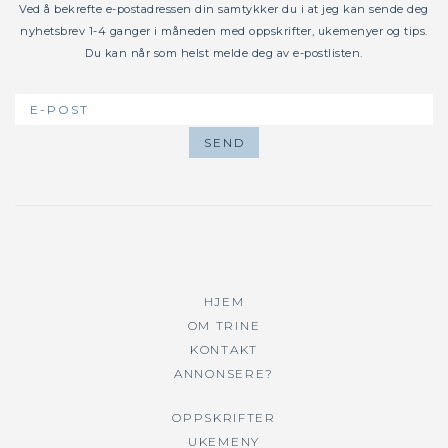
Ved å bekrefte e-postadressen din samtykker du i at jeg kan sende deg
nyhetsbrev 1-4 ganger i måneden med oppskrifter, ukemenyer og tips.
Du kan når som helst melde deg av e-postlisten.
HJEM
OM TRINE
KONTAKT
ANNONSERE?
OPPSKRIFTER
UKEMENY