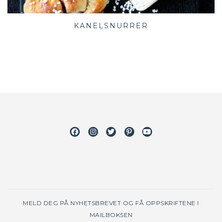
KANELSNURRER
Facebook
Instagram
Twitter
Pinterest
Youtube
MELD DEG PÅ NYHETSBREVET OG FÅ OPPSKRIFTENE I
MAILBOKSEN