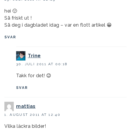
hei 🙂
Så friskt ut !
Så deg i dagbladet idag – var en flott artikel 😀
SVAR
Trine
30. JULI 2011 AT 00:18
Takk for det! 😉
SVAR
mattias
1. AUGUST 2011 AT 12:40
Vilka läckra bilder!