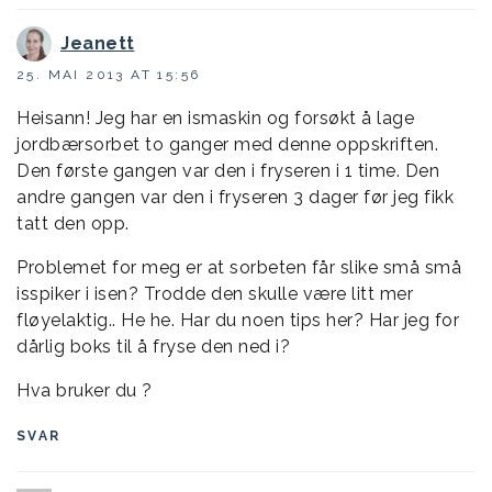
Jeanett
25. MAI 2013 AT 15:56
Heisann! Jeg har en ismaskin og forsøkt å lage
jordbærsorbet to ganger med denne oppskriften.
Den første gangen var den i fryseren i 1 time. Den
andre gangen var den i fryseren 3 dager før jeg fikk
tatt den opp.
Problemet for meg er at sorbeten får slike små små
isspiker i isen? Trodde den skulle være litt mer
fløyelaktig.. He he. Har du noen tips her? Har jeg for
dårlig boks til å fryse den ned i?
Hva bruker du ?
SVAR