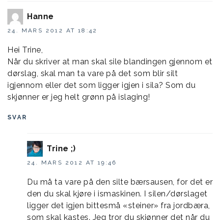
Hanne
24. MARS 2012 AT 18:42
Hei Trine,
Når du skriver at man skal sile blandingen gjennom et
dørslag, skal man ta vare på det som blir silt
igjennom eller det som ligger igjen i sila? Som du
skjønner er jeg helt grønn på islaging!
SVAR
Trine ;)
24. MARS 2012 AT 19:46
Du må ta vare på den silte bærsausen, for det er
den du skal kjøre i ismaskinen. I silen/dørslaget
ligger det igjen bittesmå «steiner» fra jordbæra,
som skal kastes. Jeg tror du skjønner det når du