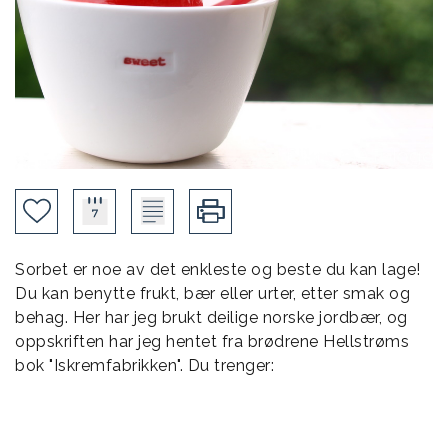
Sorbet er noe av det enkleste og beste du kan lage!
Du kan benytte frukt, bær eller urter, etter smak og
behag. Her har jeg brukt deilige norske jordbær, og
oppskriften har jeg hentet fra brødrene Hellstrøms
bok "Iskremfabrikken". Du trenger: