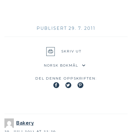
PUBLISERT 29. 7. 2011
SKRIV UT
DEL DENNE OPPSKRIFTEN:
Bakery
29. JULI 2011 AT 22:29