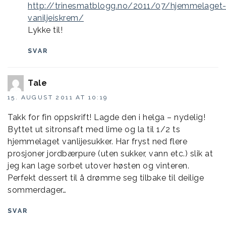
http://trinesmatblogg.no/2011/07/hjemmelaget
vaniljeiskrem/
Lykke til!
SVAR
Tale
15. AUGUST 2011 AT 10:19
Takk for fin oppskrift! Lagde den i helga – nydelig!
Byttet ut sitronsaft med lime og la til 1/2 ts
hjemmelaget vanlijesukker. Har fryst ned flere
prosjoner jordbærpure (uten sukker, vann etc.) slik at
jeg kan lage sorbet utover høsten og vinteren.
Perfekt dessert til å drømme seg tilbake til deilige
sommerdager…
SVAR