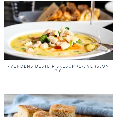
«VERDENS BESTE FISKESUPPE», VERSJON
2.0