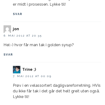
er midt i prosessen. Lykke til!
SVAR
jon
6. MAI 2012 AT 20:35
Hei:-) hvor får man tak i golden syrup?
SVAR
Trine ;)
7. MAI 2012 AT 00:09
Prøv i en velassortert dagligvareforretning. HVis
du ikke får tak i det går det helt greit uten også.
Lykke til!