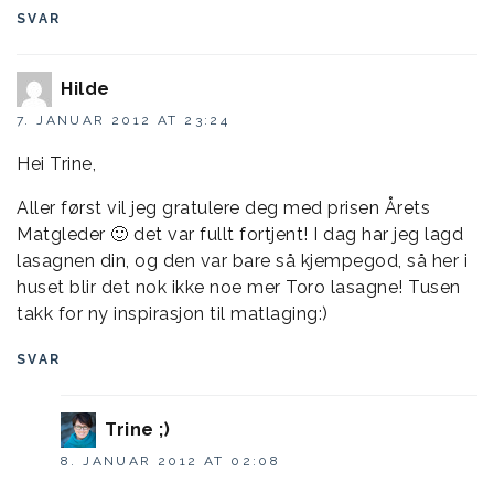
SVAR
Hilde
7. JANUAR 2012 AT 23:24
Hei Trine,
Aller først vil jeg gratulere deg med prisen Årets
Matgleder 🙂 det var fullt fortjent! I dag har jeg lagd
lasagnen din, og den var bare så kjempegod, så her i
huset blir det nok ikke noe mer Toro lasagne! Tusen
takk for ny inspirasjon til matlaging:)
SVAR
Trine ;)
8. JANUAR 2012 AT 02:08