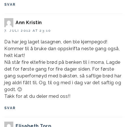
SVAR
Ann Kristin
7. JULI 2012 AT 23:10
Da har jeg laget lasagnen, den ble kjempegod!
Kommer til å bruke dan oppskrifta neste gang også,
helt klart!
Nå står fire eltefrie brød på benken til i morra, Lagde
det for første gang for fire dager siden. For første
gang superfornøyd med baksten, så saftige brød har
jeg aldri fått til. Og, til og med i dag var det saftig og
godt. 🙂
Takk for at du deler med oss!!
SVAR
Elisabeth Torp