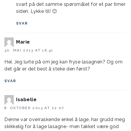
svart på det samme spørsmålet for et par timer
siden. Lykke til! 🙂
SVAR
Marie
30. MAI 2013 AT 16:41
Hei. Jeg lurte på om jeg kan fryse lasagnen? Og om
det går er det best å steke den først?
SVAR
Isabelle
8. OKTOBER 2013 AT 22:07
Denne var overraskende enkel å lage, har grudd meg
skikkelig for å lage lasagne- men takket være god