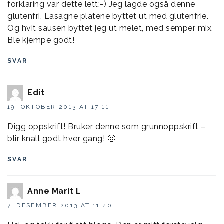
forklaring var dette lett:-) Jeg lagde også denne
glutenfri. Lasagne platene byttet ut med glutenfrie.
Og hvit sausen byttet jeg ut melet, med semper mix.
Ble kjempe godt!
SVAR
Edit
19. OKTOBER 2013 AT 17:11
Digg oppskrift! Bruker denne som grunnoppskrift –
blir knall godt hver gang! 🙂
SVAR
Anne Marit L
7. DESEMBER 2013 AT 11:40