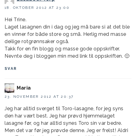
18. OKTOBER 2012 AT 23:00
Hei Trine.
Laget lasagnen din i dag og jeg må bare si at det ble
en vinner for både store og små. Herlig med masse
deilige rotgrønnsaker også.
Takk for en fin blogg og masse gode oppskrifter.
Nevnte deg i bloggen min med link til oppskriften. 🙂
SVAR
Maria
23. NOVEMBER 2012 AT 20:37
Jeg har alltid sverget til Toro-lasagne, for jeg syns
den har vært best. Jeg har prøvd hjemmelaget
lasagne før, og har alltid synes Toro sin var bedre.
Men det var før jeg prøvde denne. Jeg er frelst! Aldri