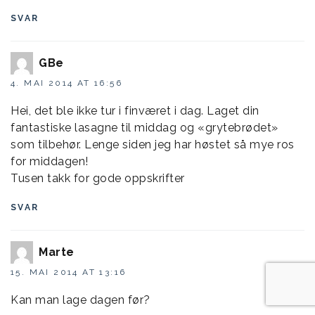
SVAR
GBe
4. MAI 2014 AT 16:56
Hei, det ble ikke tur i finværet i dag. Laget din
fantastiske lasagne til middag og «grytebrødet»
som tilbehør. Lenge siden jeg har høstet så mye ros
for middagen!
Tusen takk for gode oppskrifter
SVAR
Marte
15. MAI 2014 AT 13:16
Kan man lage dagen før?