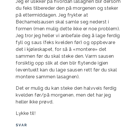
Jeg er usikker på hvordan lasagnen blir dersom
du feks tilbereder den på morgenen og steker
på ettermiddagen. Jeg frykter at
Bèchamelsausen skal samle seg nederst i
formen (men mulig dette ikke er noe problem).
Jeg tror jeg heller vi anbefale deg å lage ferdig
fyll og saus (feks kvelden før) og oppbevare
det i kjøleskapet, for så å «montere» det
sammen før du skal steke den. Varm sausen
forsiktig opp slik at den blir flytende igjen
(eventuelt kan du lage sausen rett før du skal
montere sammen lasagnen).
Det er mulig du kan steke den halvveis ferdig
kvelden før/på morgenen, men det har jeg
heller ikke prøvd.
Lykke til!
SVAR