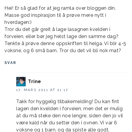
Hei! Er så glad for at jeg ramla over bloggen din.
Masse god inspirasjon til å prøve mere nytt i
hverdagen:)
Tror du det går greit å lage lasagnen kvelden i
forveien, eller bør jeg helst lage den samme dag?
Tenkte å prøve denne oppskriften til helga. Vi blir 4-5
voksne, og 6 små barn. Tror du det vil bli nok mat?
SVAR
Trine
17. MARS 2011 AT 21:17
Takk for hyggelig tilbakemelding! Du kan fint
lagen den kvelden i forveien, men det er mulig
at du må steke den noe lengre, siden den jo vil
være kald når du setter den i ovnen. Vi var 6
voksne og 1 barn, og da spiste alle godt.