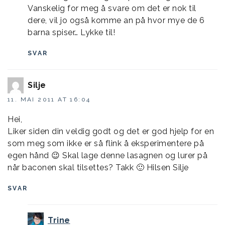
Vanskelig for meg å svare om det er nok til
dere, vil jo også komme an på hvor mye de 6
barna spiser… Lykke til!
SVAR
Silje
11. MAI 2011 AT 16:04
Hei,
Liker siden din veldig godt og det er god hjelp for en
som meg som ikke er så flink å eksperimentere på
egen hånd 😉 Skal lage denne lasagnen og lurer på
når baconen skal tilsettes? Takk 🙂 Hilsen Silje
SVAR
Trine