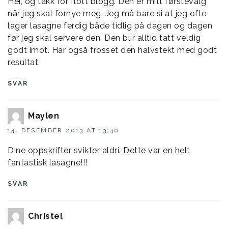
Hei, og takk for flott blogg. Den er mitt førstevalg
når jeg skal fornye meg. Jeg må bare si at jeg ofte
lager lasagne ferdig både tidlig på dagen og dagen
før jeg skal servere den. Den blir alltid tatt veldig
godt imot. Har også frosset den halvstekt med godt
resultat.
SVAR
Maylen
14. DESEMBER 2013 AT 13:40
Dine oppskrifter svikter aldri. Dette var en helt
fantastisk lasagne!!!
SVAR
Christel