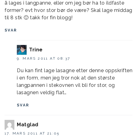
å lages i langpanne, eller om jeg bør ha to ildfaste
former? evt hvor stor bør de være? Skal lage middag
til 8 stk 🙂 takk for fin blogg!
SVAR
Trine
9. MARS 2011 AT 08:37
Du kan fint lage lasagne etter denne oppskriften
i en form, men jeg tror nok at den største
langpannen i stekovnen vil bli for stor, og
lasagnen veldig flat…
SVAR
Matglad
17. MARS 2011 AT 21:05