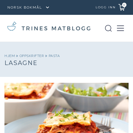
0
LOGG INN
HJEM
OPPSKRIFTER
PASTA
LASAGNE