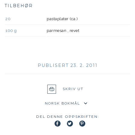
TILBEHØR
20
pastaplater (ca.)
100
g
parmesan , revet
PUBLISERT 23. 2. 2011
SKRIV UT
DEL DENNE OPPSKRIFTEN: