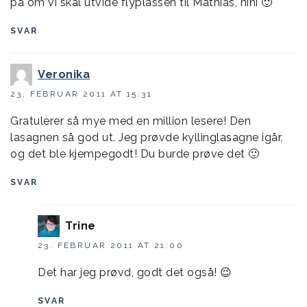
på om vi skal utvide flyplassen til Mathias, hihi 🙂
SVAR
Veronika
23. FEBRUAR 2011 AT 15:31
Gratulerer så mye med en million lesere! Den
lasagnen så god ut. Jeg prøvde kyllinglasagne igår,
og det ble kjempegodt! Du burde prøve det 🙂
SVAR
Trine
23. FEBRUAR 2011 AT 21:00
Det har jeg prøvd, godt det også! 😉
SVAR