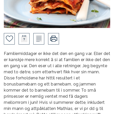
Familiemiddager er ikke det den en gang var. Eller det
er kanskje mere korrekt å si at familien er ikke det den
en gang var. Den eser ut i alle retninger. Jeg begynte
med to døtre, som etterhvert fikk hver sin mann.
Disse forholdene har hittil resultert i et
bonusbarnebarn og ett barnebarn, og jammen
kommer det to barnebarn til i sommer. To små
prinsesser er nemlig ventet med få dagers
mellomrom i juni! Hvis vi summerer dette, inkludert
min mann og attpåklatten Mathias, er vi pr dd 9 til