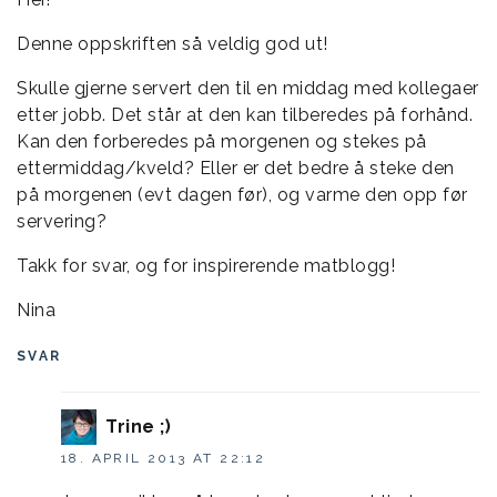
Denne oppskriften så veldig god ut!
Skulle gjerne servert den til en middag med kollegaer
etter jobb. Det står at den kan tilberedes på forhånd.
Kan den forberedes på morgenen og stekes på
ettermiddag/kveld? Eller er det bedre å steke den
på morgenen (evt dagen før), og varme den opp før
servering?
Takk for svar, og for inspirerende matblogg!
Nina
SVAR
Trine ;)
18. APRIL 2013 AT 22:12