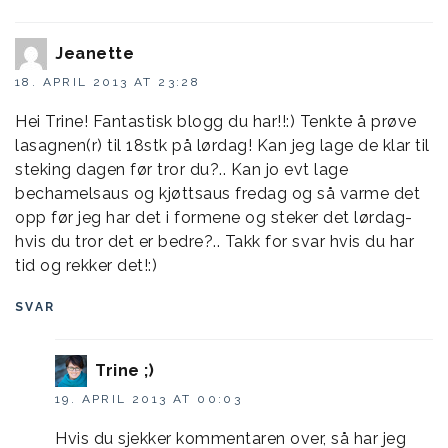
Jeanette
18. APRIL 2013 AT 23:28
Hei Trine! Fantastisk blogg du har!!:) Tenkte å prøve
lasagnen(r) til 18stk på lørdag! Kan jeg lage de klar til
steking dagen før tror du?.. Kan jo evt lage
bechamelsaus og kjøttsaus fredag og så varme det
opp før jeg har det i formene og steker det lørdag-
hvis du tror det er bedre?.. Takk for svar hvis du har
tid og rekker det!:)
SVAR
Trine ;)
19. APRIL 2013 AT 00:03
Hvis du sjekker kommentaren over, så har jeg