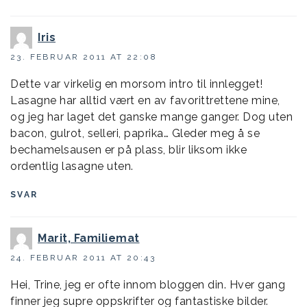
Iris
23. FEBRUAR 2011 AT 22:08
Dette var virkelig en morsom intro til innlegget!
Lasagne har alltid vært en av favorittrettene mine,
og jeg har laget det ganske mange ganger. Dog uten
bacon, gulrot, selleri, paprika… Gleder meg å se
bechamelsausen er på plass, blir liksom ikke
ordentlig lasagne uten.
SVAR
Marit, Familiemat
24. FEBRUAR 2011 AT 20:43
Hei, Trine, jeg er ofte innom bloggen din. Hver gang
finner jeg supre oppskrifter og fantastiske bilder.