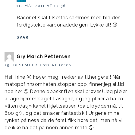
11. MAI 2011 AT 17:36
Baconet skal tilsettes sammen med bla den
ferdigstekte karbonadedeigen. Lykke til! 😉
SVAR
Gry Mørch Pettersen
29. DESEMBER 2011 AT 16:26
Hei Trine 🙂 Føyer meg i rekker av tilhengere!! Når
matoppfinnsomheten stopper opp, finner jeg alltid
noe her 🙂 Denne oppskriften skal prøves! Jeg pleier
å lage hjemmelaget Lasagne, og jeg pleier å ha en
«liten dasj» kanel i kjøttsausen (ca 1 kryddermål til
600 gr) , og det smaker fantastisk!! Ungene mine
rynket på nesa da de først fikk høre det, men nå vil
de ikke ha det på noen annen måte 🙂