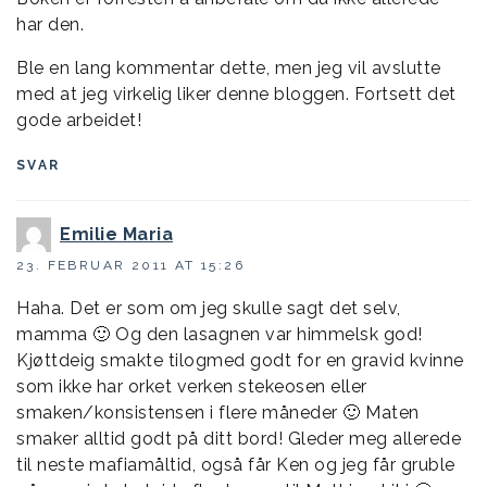
har den.
Ble en lang kommentar dette, men jeg vil avslutte
med at jeg virkelig liker denne bloggen. Fortsett det
gode arbeidet!
SVAR
Emilie Maria
23. FEBRUAR 2011 AT 15:26
Haha. Det er som om jeg skulle sagt det selv,
mamma 🙂 Og den lasagnen var himmelsk god!
Kjøttdeig smakte tilogmed godt for en gravid kvinne
som ikke har orket verken stekeosen eller
smaken/konsistensen i flere måneder 🙂 Maten
smaker alltid godt på ditt bord! Gleder meg allerede
til neste mafiamåltid, også får Ken og jeg får gruble