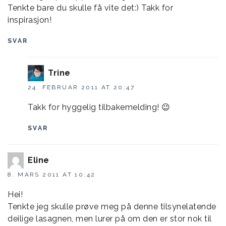
Tenkte bare du skulle få vite det:) Takk for
inspirasjon!
SVAR
Trine
24. FEBRUAR 2011 AT 20:47
Takk for hyggelig tilbakemelding! 😉
SVAR
Eline
8. MARS 2011 AT 10:42
Hei!
Tenkte jeg skulle prøve meg på denne tilsynelatende
deilige lasagnen, men lurer på om den er stor nok til