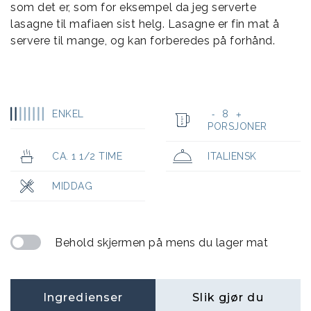
som det er, som for eksempel da jeg serverte
lasagne til mafiaen sist helg. Lasagne er fin mat å
servere til mange, og kan forberedes på forhånd.
ENKEL
8
-
+
PORSJONER
CA. 1 1/2 TIME
ITALIENSK
MIDDAG
Behold skjermen på mens du lager mat
Ingredienser
Slik gjør du