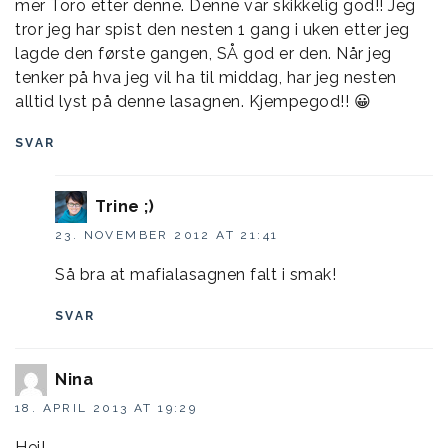
mer Toro etter denne. Denne var skikkelig god!! Jeg
tror jeg har spist den nesten 1 gang i uken etter jeg
lagde den første gangen, SÅ god er den. Når jeg
tenker på hva jeg vil ha til middag, har jeg nesten
alltid lyst på denne lasagnen. Kjempegod!! 😀
SVAR
Trine ;)
23. NOVEMBER 2012 AT 21:41
Så bra at mafialasagnen falt i smak!
SVAR
Nina
18. APRIL 2013 AT 19:29
Hei!