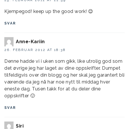
Kjempegod! keep up the good work! 😉
SVAR
Anne-Kariin
26. FEBRUAR 2012 AT 18:38
Denne hadde vi i uken som gikk, like utrolig god som
det øvrige jeg har laget av dine oppskrifter. Dumpet
tilfeldigvis over din blogg og her skal jeg garantert bli
værende da jeg nå har noe nytt til middag hver
eneste dag. Tusen takk for at du deler dine
oppskrifter 🙂
SVAR
Siri