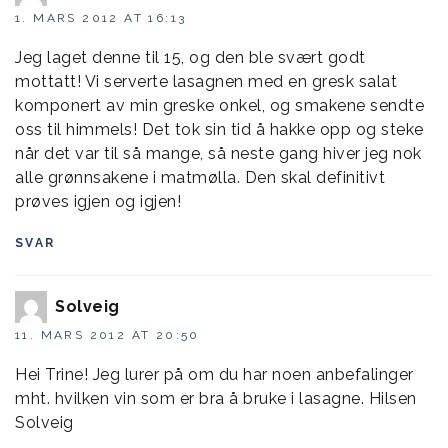
1. MARS 2012 AT 16:13
Jeg laget denne til 15, og den ble svært godt
mottatt! Vi serverte lasagnen med en gresk salat
komponert av min greske onkel, og smakene sendte
oss til himmels! Det tok sin tid å hakke opp og steke
når det var til så mange, så neste gang hiver jeg nok
alle grønnsakene i matmølla. Den skal definitivt
prøves igjen og igjen!
SVAR
Solveig
11. MARS 2012 AT 20:50
Hei Trine! Jeg lurer på om du har noen anbefalinger
mht. hvilken vin som er bra å bruke i lasagne. Hilsen
Solveig