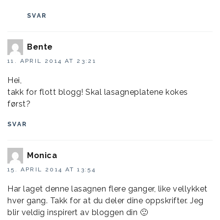
SVAR
Bente
11. APRIL 2014 AT 23:21
Hei,
takk for flott blogg! Skal lasagneplatene kokes
først?
SVAR
Monica
15. APRIL 2014 AT 13:54
Har laget denne lasagnen flere ganger, like vellykket
hver gang. Takk for at du deler dine oppskrifter. Jeg
blir veldig inspirert av bloggen din 🙂