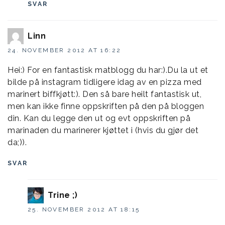
SVAR
Linn
24. NOVEMBER 2012 AT 16:22
Hei:) For en fantastisk matblogg du har:).Du la ut et
bilde på instagram tidligere idag av en pizza med
marinert biffkjøtt:). Den så bare heilt fantastisk ut,
men kan ikke finne oppskriften på den på bloggen
din. Kan du legge den ut og evt oppskriften på
marinaden du marinerer kjøttet i (hvis du gjør det
da;)).
SVAR
Trine ;)
25. NOVEMBER 2012 AT 18:15