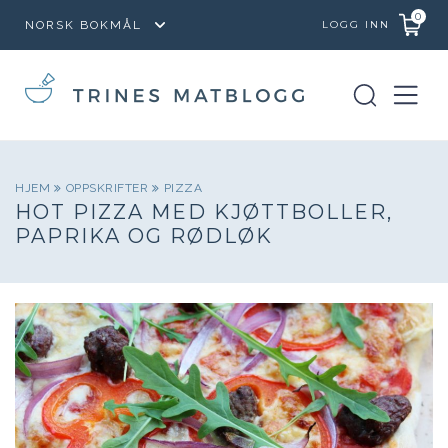
0
LOGG INN
HJEM
OPPSKRIFTER
PIZZA
HOT PIZZA MED KJØTTBOLLER,
PAPRIKA OG RØDLØK