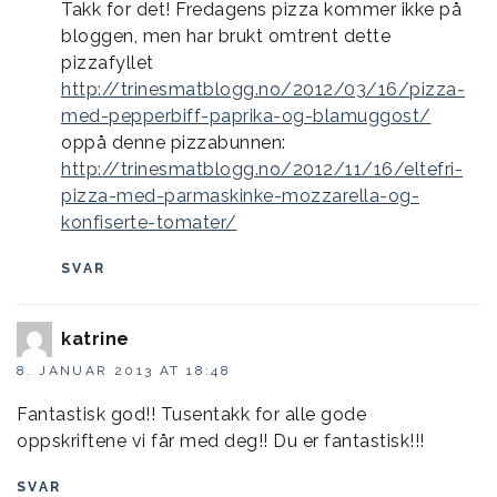
Takk for det! Fredagens pizza kommer ikke på
bloggen, men har brukt omtrent dette
pizzafyllet
http://trinesmatblogg.no/2012/03/16/pizza-
med-pepperbiff-paprika-og-blamuggost/
oppå denne pizzabunnen:
http://trinesmatblogg.no/2012/11/16/eltefri-
pizza-med-parmaskinke-mozzarella-og-
konfiserte-tomater/
SVAR
katrine
8. JANUAR 2013 AT 18:48
Fantastisk god!! Tusentakk for alle gode
oppskriftene vi får med deg!! Du er fantastisk!!!
SVAR