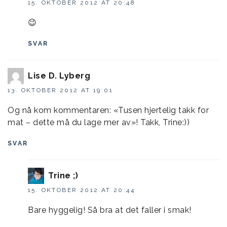
15. OKTOBER 2012 AT 20:48
😉
SVAR
Lise D. Lyberg
13. OKTOBER 2012 AT 19:01
Og nå kom kommentaren: «Tusen hjertelig takk for
mat – dette må du lage mer av»! Takk, Trine:))
SVAR
Trine ;)
15. OKTOBER 2012 AT 20:44
Bare hyggelig! Så bra at det faller i smak!