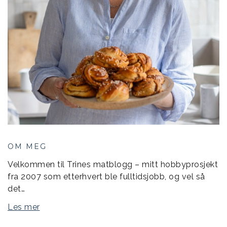
OM MEG
Velkommen til Trines matblogg – mitt hobbyprosjekt
fra 2007 som etterhvert ble fulltidsjobb, og vel så
det…
Les mer