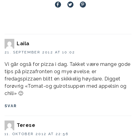
Laila
21. SEPTEMBER 2012 AT 10:02
Vi går også for pizza i dag. Takket være mange gode
tips på pizzafronten og mye øvelse, er
fredagspizzaen blitt en skikkelig høydare. Digget
forøvrig «Tomat-og gulrotsuppen med appelsin og
chili» 🙂
SVAR
Terese
11. OKTOBER 2012 AT 22:56