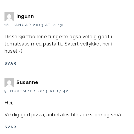
Ingunn
18. JANUAR 2013 AT 22:30
Disse kjøttbollene fungerte også veldig godt i
tomatsaus med pasta til. Svært vellykket her i
huset:-)
SVAR
Susanne
9. NOVEMBER 2013 AT 17:42
Hei,
Veldig god pizza, anbefales til både store og små
SVAR