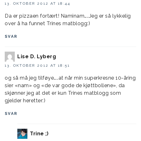
13. OKTOBER 2012 AT 18:44
Da er pizzaen fortært! Naminam…..Jeg er så lykkelig
over å ha funnet Trines matblogg:)
SVAR
Lise D. Lyberg
13. OKTOBER 2012 AT 18:51
og så må jeg tilføye…..at når min superkresne 10-åring
sier «nam» og «de var gode de kjøttbollene», da
skjønner jeg at det er kun Trines matblogg som
gjelder heretter:)
SVAR
Trine ;)