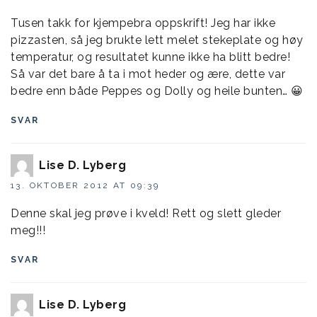
Tusen takk for kjempebra oppskrift! Jeg har ikke
pizzasten, så jeg brukte lett melet stekeplate og høy
temperatur, og resultatet kunne ikke ha blitt bedre!
Så var det bare å ta i mot heder og ære, dette var
bedre enn både Peppes og Dolly og heile bunten… 😀
SVAR
Lise D. Lyberg
13. OKTOBER 2012 AT 09:39
Denne skal jeg prøve i kveld! Rett og slett gleder
meg!!!
SVAR
Lise D. Lyberg