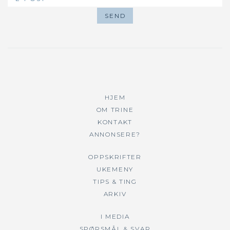
HJEM
OM TRINE
KONTAKT
ANNONSERE?
OPPSKRIFTER
UKEMENY
TIPS & TING
ARKIV
I MEDIA
SPØRSMÅL & SVAR