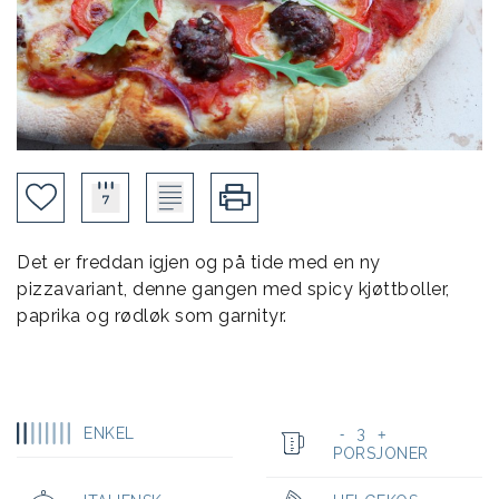
Det er freddan igjen og på tide med en ny
pizzavariant, denne gangen med spicy kjøttboller,
paprika og rødløk som garnityr.
ENKEL
3
-
+
PORSJONER