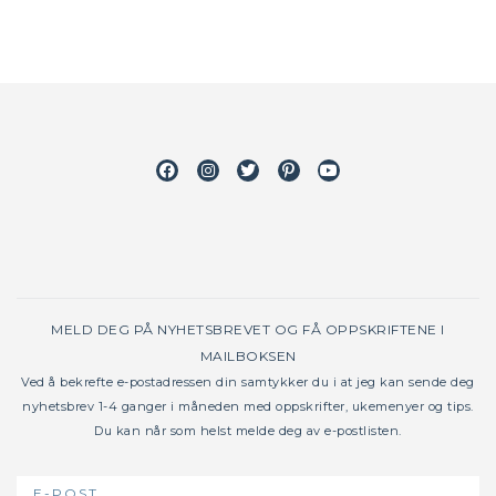
Facebook
Instagram
Twitter
Pinterest
Youtube
MELD DEG PÅ NYHETSBREVET OG FÅ OPPSKRIFTENE I
MAILBOKSEN
Ved å bekrefte e-postadressen din samtykker du i at jeg kan sende deg
nyhetsbrev 1-4 ganger i måneden med oppskrifter, ukemenyer og tips.
Du kan når som helst melde deg av e-postlisten.